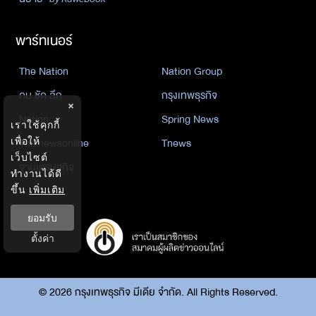
พาร์ทเนอร์
The Nation
Nation Group
คม ชัด ลึก
กรุงเทพธุรกิจ
×
Nation
Spring News
เราใช้คุกกี้
เพื่อให้
Thainewsonline
Tnews
เว็บไซต์
ฐานเศรษฐกิจ
ทำงานได้ดี
ขึ้น
เพิ่มเติม
ยอมรับ
ตั้งค่า
©
2026
กรุงเทพธุรกิจ มีเดีย จำกัด. All Rights Reserved.