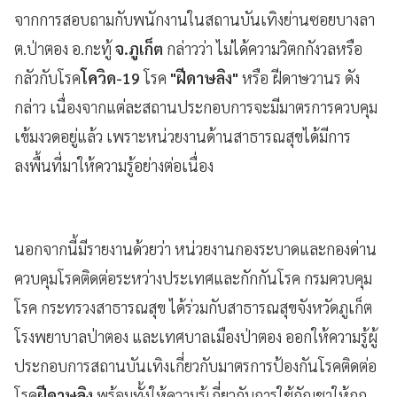
จากการสอบถามกับพนักงานในสถานบันเทิงย่านซอยบางลา
ต.ป่าตอง อ.กะทู้
จ.ภูเก็ต
กล่าวว่า ไม่ได้ความวิตกกังวลหรือ
กลัวกับโรค
โควิด-19
โรค
"ฝีดาษลิง"
หรือ ฝีดาษวานร ดัง
กล่าว เนื่องจากแต่ละสถานประกอบการจะมีมาตรการควบคุม
เข้มงวดอยู่แล้ว เพราะหน่วยงานด้านสาธารณสุขได้มีการ
ลงพื้นที่มาให้ความรู้อย่างต่อเนื่อง
นอกจากนี้มีรายงานด้วยว่า หน่วยงานกองระบาดและกองด่าน
ควบคุมโรคติดต่อระหว่างประเทศและกักกันโรค กรมควบคุม
โรค กระทรวงสาธารณสุข ได้ร่วมกับสาธารณสุขจังหวัดภูเก็ต
โรงพยาบาลป่าตอง และเทศบาลเมืองป่าตอง ออกให้ความรู้ผู้
ประกอบการสถานบันเทิงเกี่ยวกับมาตรการป้องกันโรคติดต่อ
โรค
ฝีดาษลิง
พร้อมทั้งให้ความรู้เกี่ยวกับการใช้กัญชาให้ถูก