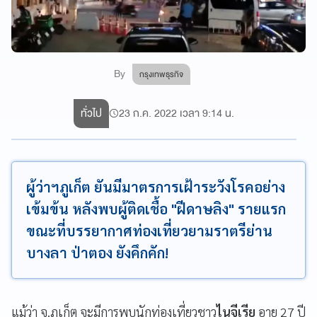
By
กรุงเทพธุรกิจ
ทั่วไป
23 ก.ค. 2022 เวลา 9:14 น.
ผู้ว่าฯภูเก็ต ยันมีมาตรการเฝ้าระวังโรคอย่าง
เข้มข้น หลังพบผู้ติดเชื้อ "ฝีดาษลิง" รายแรก
ขณะที่บรรยากาศท่องเที่ยวยามราตรีย่าน
บางลา ป่าตอง ยังคึกคัก!
แม้ว่า จ.ภูเก็ต จะมีการพบนักท่องเที่ยวชาว
ไนจีเรีย
อายุ 27 ปี