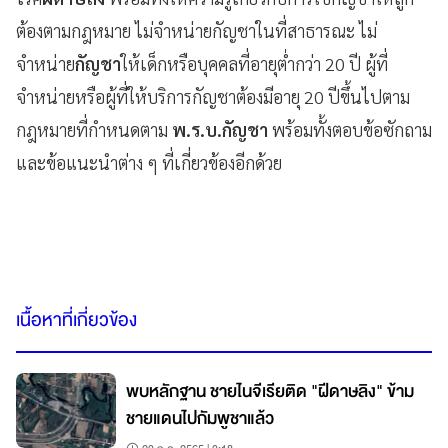
ต้องตามกฎหมาย ไม่จำหน่ายกัญชาในที่สาธารณะ ไม่
จำหน่าย
กัญชา
ให้เด็กหรือบุคคลที่อายุต่ำกว่า 20 ปี ผู้ที่
จำหน่ายหรือผู้ที่ให้บริการกัญชาต้องมีอายุ 20 ปีขึ้นไปตาม
กฎหมายที่กำหนดตาม
พ.ร.บ.กัญชา
พร้อมทั้งตอบข้อซักถาม
และข้อแนะนำต่าง ๆ ที่เกี่ยวข้องอีกด้วย
เนื้อหาที่เกี่ยวข้อง
พบหลักฐาน ชายไนจีเรียติด "ฝีดาษลิง" ข้าม
ชายแดนไปกัมพูชาแล้ว