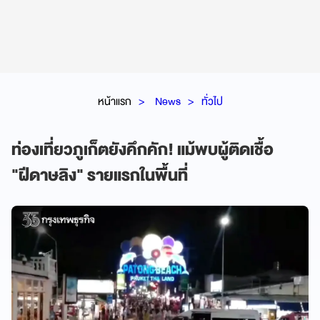
หน้าแรก
News
ทั่วไป
ท่องเที่ยวภูเก็ตยังคึกคัก! แม้พบผู้ติดเชื้อ
"ฝีดาษลิง" รายแรกในพื้นที่