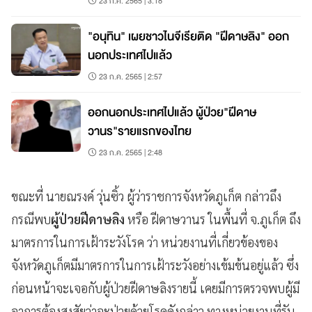
23 ก.ค. 2565 | 3:18
"อนุทิน" เผยชาวไนจีเรียติด "ฝีดาษลิง" ออก
นอกประเทศไปแล้ว
23 ก.ค. 2565 | 2:57
ออกนอกประเทศไปแล้ว ผู้ป่วย"ฝีดาษ
วานร"รายแรกของไทย
23 ก.ค. 2565 | 2:48
ขณะที่ นายณรงค์ วุ่นซิ้ว ผู้ว่าราชการจังหวัดภูเก็ต กล่าวถึง
กรณีพบ
ผู้ป่วยฝีดาษลิง
หรือ ฝีดาษวานร ในพื้นที่ จ.ภูเก็ต ถึง
มาตรการในการเฝ้าระวังโรค ว่า หน่วยงานที่เกี่ยวข้องของ
จังหวัดภูเก็ตมีมาตรการในการเฝ้าระวังอย่างเข้มข้นอยู่แล้ว ซึ่ง
ก่อนหน้าจะเจอกับผู้ป่วยฝีดาษลิงรายนี้ เคยมีการตรวจพบผู้มี
อาการต้องสงสัยว่าจะป่วยด้วยโรคดังกล่าว ทางหน่วยงานที่รับ