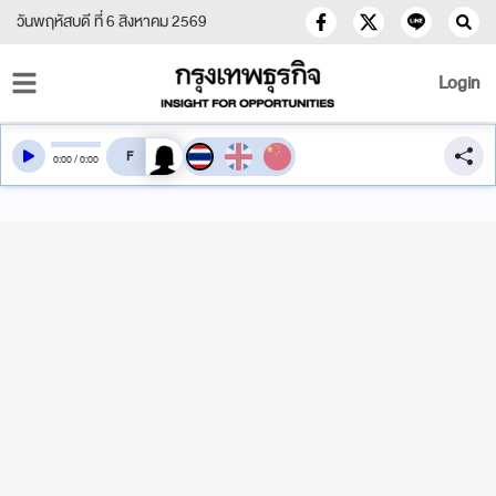
วันพฤหัสบดี ที่ 6 สิงหาคม 2569
Login
สลับเสียงอ่าน
0
:
00
/
0
:
00