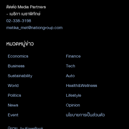
ติดต่อ Media Partners
- เมธิกา เมธาพิทักษ์
02-338-3198
metika_met@nationgroup.com
หมวดหมู่ข่าว
Economics
Finance
Business
Tech
Sustainability
Auto
World
Health&Wellness
Politics
Lifestyle
News
Opinion
Event
นโยบายการเป็นส่วนตัว
นิยาย
by KaweBook