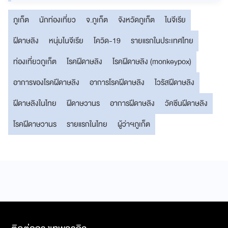
ภูเก็ต
นักท่องเที่ยว
จ.ภูเก็ต
จังหวัดภูเก็ต
ไนจีเรีย
ฝีดาษลิง
หนุ่มไนจีเรีย
โควิด-19
รายแรกในประเทศไทย
ท่องเที่ยวภูเก็ต
โรคฝีดาษลิง
โรคฝีดาษลิง (monkeypox)
อาการของโรคฝีดาษลิง
อาการโรคฝีดาษลิง
ไวรัสฝีดาษลิง
ฝีดาษลิงในไทย
ฝีดาษวานร
อาการฝีดาษลิง
วัคซีนฝีดาษลิง
โรคฝีดาษวานร
รายแรกในไทย
ผู้ว่าฯภูเก็ต