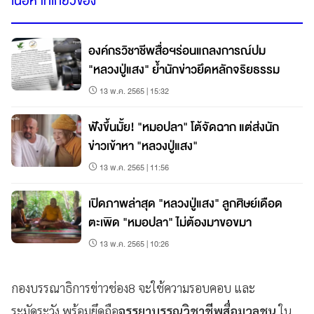
เนื้อหาที่เกี่ยวข้อง
องค์กรวิชาชีพสื่อฯร่อนแถลงการณ์ปม
"หลวงปู่แสง" ย้ำนักข่าวยึดหลักจริยธรรม
13 พ.ค. 2565 | 15:32
ฟังขึ้นมั้ย! "หมอปลา" โต้จัดฉาก แต่ส่งนัก
ข่าวเข้าหา "หลวงปู่แสง"
13 พ.ค. 2565 | 11:56
เปิดภาพล่าสุด "หลวงปู่แสง" ลูกศิษย์เดือด
ตะเพิด "หมอปลา" ไม่ต้องมาขอขมา
13 พ.ค. 2565 | 10:26
กองบรรณาธิการข่าวช่อง8 จะใช้ความรอบคอบ และ
ระมัดระวัง พร้อมยึดถือ
จรรยาบรรณวิชาชีพสื่อมวลชน
ใน