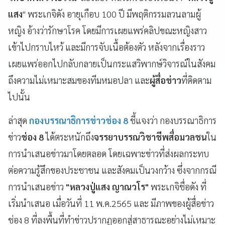
แสง
" พระเกจิดัง อายุเกือบ 100 ปี มีพฤติกรรมลวนลามผู้
หญิง อ้างว่ารักษาโรค โดยมีการเผยแพร่คลิปขณะหญิงสาว
เข้าไปกราบไหว้ และมีการจับเนื้อต้องตัว หลังจากเรื่องราว
เผยแพร่ออกไปกลับกลายเป็นกระแสวิพากษ์วิจารณ์ในสังคม
ถึงความไม่เหมาะสมของทีมหมอปลา และ
ผู้สื่อข่าว
ที่ติดตาม
ไปนั้น
ล่าสุด
กองบรรณาธิการข่าวช่อง 8
ชี้แจงว่า กองบรรณาธิการ
ข่าว
ช่อง 8
ได้ตระหนักถึง
จรรยาบรรณวิชาชีพสื่อมวลชน
ใน
การนำเสนอข่าวมาโดยตลอด โดยเฉพาะข่าวที่ส่งผลกระทบ
ต่อความรู้สึกของประชาชน และสังคมเป็นวงกว้าง ซึ่งจากกรณี
การนำเสนอข่าว
"หลวงปู่แสง ญาณวโร"
พระเกจิชื่อดัง ที่
เริ่มนำเสนอ เมื่อวันที่ 11 พ.ค.2565 และ มีภาพของผู้สื่อข่าว
ช่อง 8 ที่ลงพื้นที่ทำข่าวปรากฏออกสู่สาธารณะอย่างไม่เหมาะ