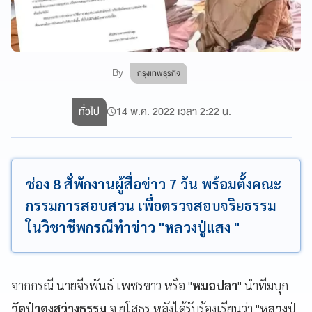
By
กรุงเทพธุรกิจ
ทั่วไป
14 พ.ค. 2022 เวลา 2:22 น.
ช่อง 8 สั่พักงานผู้สื่อข่าว 7 วัน พร้อมตั้งคณะ
กรรมการสอบสวน เพื่อตรวจสอบจริยธรรม
ในวิชาชีพกรณีทำข่าว "หลวงปู่แสง "
จากกรณี นายจีรพันธ์ เพชรขาว หรือ "
หมอปลา
" นำทีมบุก
วัดป่าดงสว่างธรรม
จ.ยโสธร หลังได้รับร้องเรียนว่า "
หลวงปู่