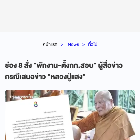
หน้าแรก
News
ทั่วไป
ช่อง 8 สั่ง "พักงาน-ตั้งกก.สอบ" ผู้สื่อข่าว
กรณีเสนอข่าว "หลวงปู่แสง"