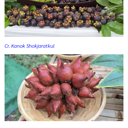
Cr. Kanok Shokjaratkul