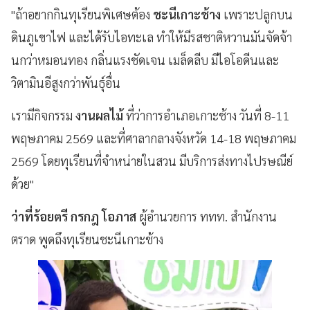
"ถ้าอยากกินทุเรียนพิเศษต้อง
ชะนีเกาะช้าง
เพราะปลูกบน
ดินภูเขาไฟ และได้รับไอทะเล ทำให้มีรสชาติหวานมันจัดจ้า
นกว่าหมอนทอง กลิ่นแรงชัดเจน เมล็ดลีบ มีไอโอดีนและ
วิตามินอีสูงกว่าพันธุ์อื่น
เรามีกิจกรรม
งานผลไม้
ที่ว่าการอำเภอเกาะช้าง วันที่ 8-11
พฤษภาคม 2569 และที่ศาลากลางจังหวัด 14-18 พฤษภาคม
2569 โดยทุเรียนที่จำหน่ายในสวน มีบริการส่งทางไปรษณีย์
ด้วย"
ว่าที่ร้อยตรี กรกฎ โอภาส
ผู้อำนวยการ ททท. สำนักงาน
ตราด พูดถึงทุเรียนชะนีเกาะช้าง