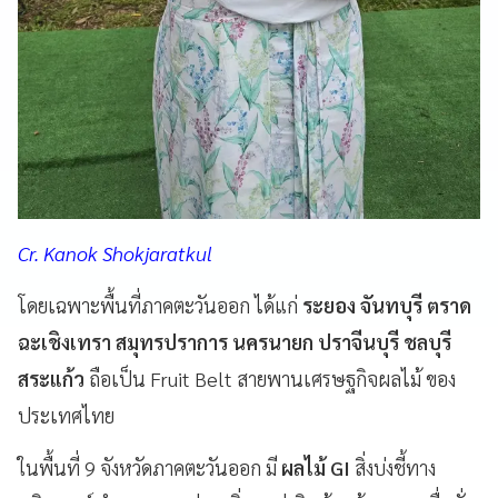
Cr. Kanok Shokjaratkul
โดยเฉพาะพื้นที่ภาคตะวันออก ได้แก่
ระยอง จันทบุรี ตราด
ฉะเชิงเทรา สมุทรปราการ นครนายก ปราจีนบุรี ชลบุรี
สระแก้ว
ถือเป็น Fruit Belt สายพานเศรษฐกิจผลไม้ ของ
ประเทศไทย
ในพื้นที่ 9 จังหวัดภาคตะวันออก มี
ผลไม้ GI
สิ่งบ่งชี้ทาง