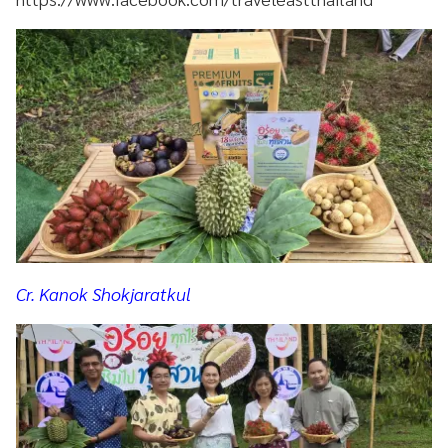
Cr. Kanok Shokjaratkul