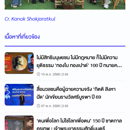
Cr. Kanok Shokjaratkul
เนื้อหาที่เกี่ยวข้อง
ไม่มีสิทธิมนุษยชน ไม่มีกฎหมาย ก็ไม่มีความ
ยุติธรรม 'ทองใบ ทองเปาด์' 100 ปี ทนายคน
ยาก
10 พ.ค. 2569 | 2:45
สื่อมวลชนคือผู้ฉายความจริง ‘กิตติ สิงหา
ปัด’ นักเขียนรางวัลศรีบูรพา ปี 69
07 พ.ค. 2569 | 2:45
‘ตนเพื่อโลก ไม่ใช่โลกเพื่อตน’ 150 ปี ชาตกาล
ครูเทพ : เจ้าพระยาธรรมศักดิ์มนตรี