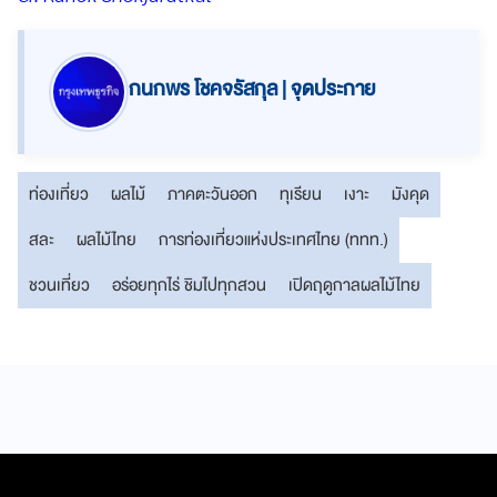
กนกพร โชคจรัสกุล | จุดประกาย
ท่องเที่ยว
ผลไม้
ภาคตะวันออก
ทุเรียน
เงาะ
มังคุด
สละ
ผลไม้ไทย
การท่องเที่ยวแห่งประเทศไทย (ททท.)
ชวนเที่ยว
อร่อยทุกไร่ ชิมไปทุกสวน
เปิดฤดูกาลผลไม้ไทย