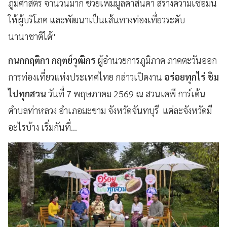
ภูมิศาสตร์ จำนวนมาก ช่วยเพิ่มมูลค่าสินค้า สร้างความเชื่อมั่น
ให้ผู้บริโภค และพัฒนาเป็นเส้นทางท่องเที่ยวระดับ
นานาชาติได้"
กนกกฤติกา กฤตย์วุฒิกร
ผู้อำนวยการภูมิภาค ภาคตะวันออก
การท่องเที่ยวแห่งประเทศไทย กล่าวเปิดงาน
อร่อยทุกไร่ ชิม
ไปทุกสวน
วันที่ 7 พฤษภาคม 2569 ณ สวนเคพี การ์เด้น
ตำบลท่าหลวง อำเภอมะขาม จังหวัดจันทบุรี แต่ละจังหวัดมี
อะไรบ้าง เริ่มกันที่...