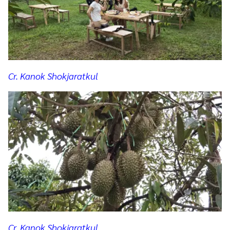
Cr. Kanok Shokjaratkul
Cr. Kanok Shokjaratkul