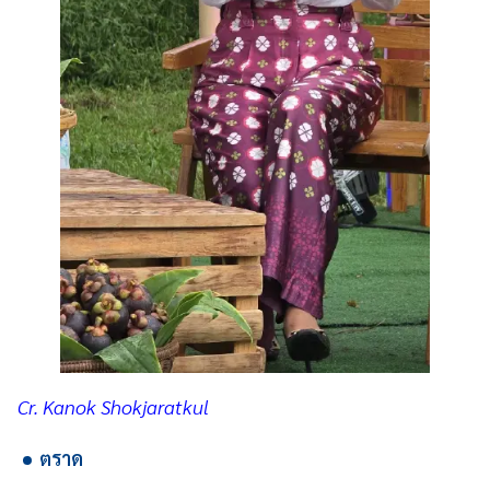
Cr. Kanok Shokjaratkul
ตราด