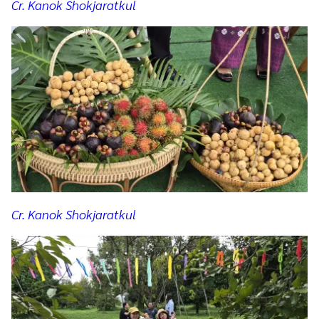
Cr. Kanok Shokjaratkul
Cr. Kanok Shokjaratkul