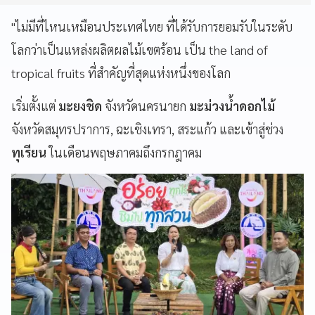
"ไม่มีที่ไหนเหมือนประเทศไทย ที่ได้รับการยอมรับในระดับ
โลกว่าเป็นแหล่งผลิตผลไม้เขตร้อน เป็น the land of
tropical fruits ที่สำคัญที่สุดแห่งหนึ่งของโลก
เริ่มตั้งแต่
มะยงชิด
จังหวัดนครนายก
มะม่วงน้ำดอกไม้
จังหวัดสมุทรปราการ, ฉะเชิงเทรา, สระแก้ว และเข้าสู่ช่วง
ทุเรียน
ในเดือนพฤษภาคมถึงกรกฎาคม