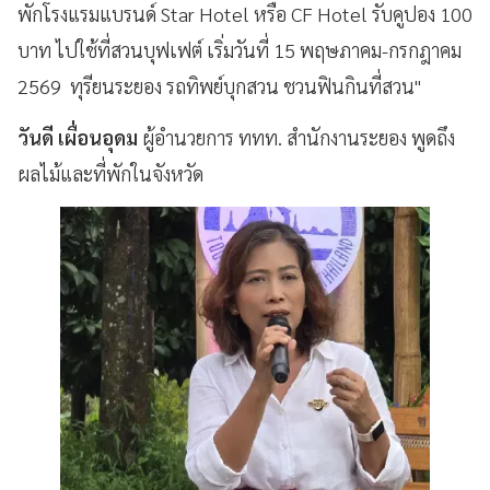
พักโรงแรมแบรนด์ Star Hotel หรือ CF Hotel รับคูปอง 100
บาท ไปใช้ที่สวนบุฟเฟต์ เริ่มวันที่ 15 พฤษภาคม-กรกฎาคม
2569 ทุรียนระยอง รถทิพย์บุกสวน ชวนฟินกินที่สวน"
วันดี เผื่อนอุดม
ผู้อำนวยการ ททท. สำนักงานระยอง พูดถึง
ผลไม้และที่พักในจังหวัด