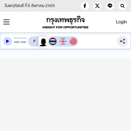
วันพฤหัสบดี ที่ 6 สิงหาคม 2569
Login
สลับเสียงอ่าน
0
:
00
/
0
:
00