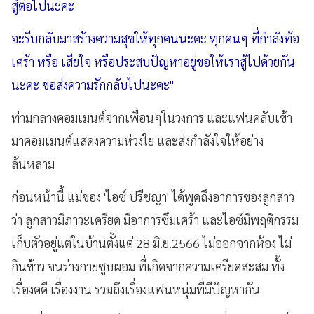
สู้ต่อไปนะคะ
จะรีบกลับมาสร้างความสุขให้ทุกคนนะคะ ทุกคนๆ ที่กำลังท้อ
เศร้า หรือ เสียใจ หรือประสบปัญหาอยู่ขอให้เราสู้ไปด้วยกัน
นะคะ ขอส่งความรักกลับไปนะคะ"
ท่ามกลางคอมเมนต์จากเพื่อนๆในวงการ และแฟนคลับเข้า
มาคอมเมนต์แสดงความห่วงใย และส่งกำลังใจให้อย่าง
ล้นหลาม
ก่อนหน้านี้ แม่ของ 'ไอซ์ ปรีชญา' ได้พูดถึงอาการของลูกสาว
ว่า ลูกสาวมีภาวะเครียด มีอาการซึมเศร้า และไอซ์มีพฤติกรรม
เก็บตัวอยู่แต่ในบ้านตั้งแต่ 28 มิ.ย.2566 ไม่ออกจากห้อง ไม่
กินข้าว จนร่างกายซูบผอม ที่เกิดจากความเครียดสะสม ทั้ง
เรื่องคดี เรื่องงาน รวมถึงเรื่องแฟนหนุ่มที่มีปัญหากัน