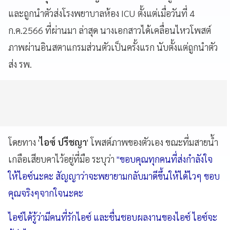
และถูกนำตัวส่งโรงพยาบาลห้อง ICU ตั้งแต่เมื่อวันที่ 4
ก.ค.2566 ที่ผ่านมา ล่าสุด นางเอกสาวได้เคลื่อนไหวโพสต์
ภาพผ่านอินสตาแกรมส่วนตัวเป็นครั้งแรก นับตั้งแต่ถูกนำตัว
ส่ง รพ.
โดยทาง '
ไอซ์ ปรีชญา
' โพสต์ภาพของตัวเอง ขณะที่มสายน้ำ
เกลือเสียบคาไว้อยู่ที่มือ ระบุว่า
"ขอบคุณทุกคนที่ส่งกำลังใจ
ให้ไอซ์นะคะ สัญญาว่าจะพยายามกลับมาดีขึ้นให้ได้ไวๆ ขอบ
คุณจริงๆจากใจนะคะ
ไอซ์ได้รู้ว่ามีคนที่รักไอซ์ และชื่นชอบผลงานของไอซ์ ไอซ์จะ