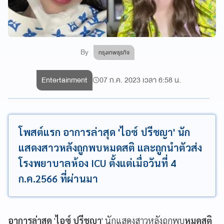
By
กรุงเทพธุรกิจ
Entertainment
07 ก.ค. 2023 เวลา 6:58 น.
โพสต์แรก อาการล่าสุด 'ไอซ์ ปรีชญา' นัก
แสดงสาวหลังถูกพบหมดสติ และถูกนำตัวส่ง
โรงพยาบาลห้อง ICU ตั้งแต่เมื่อวันที่ 4
ก.ค.2566 ที่ผ่านมา
อาการล่าสุด
'
ไอซ์ ปรีชญา
' นักแสดงสาวหลังถูกพบ
หมดสติ