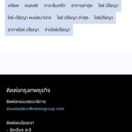
เครียด
หมดสติ
ภาวะซึมเศร้า
อาการล่าสุด
ไอซ์ ปรีชญา
ไอซ์ ปรีชญา พงษ์ธนานิกร
ไอซ์ ปรีชญา ล่าสุด
ไอซ์ปรีชญา
อาการไอซ์ ปรีชญา
ข่าวไอซ์ปรีชญา
ติดต่อกรุงเทพธุรกิจ
ติดต่อกองบรรณาธิการ
ktwebeditor@nationgroup.com
ติดต่อลงโฆษณา
- อัลเลียซ สะอิ