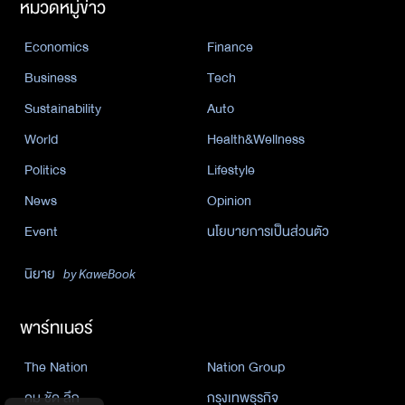
หมวดหมู่ข่าว
Economics
Finance
Business
Tech
Sustainability
Auto
World
Health&Wellness
Politics
Lifestyle
News
Opinion
Event
นโยบายการเป็นส่วนตัว
นิยาย
by KaweBook
พาร์ทเนอร์
The Nation
Nation Group
คม ชัด ลึก
กรุงเทพธุรกิจ