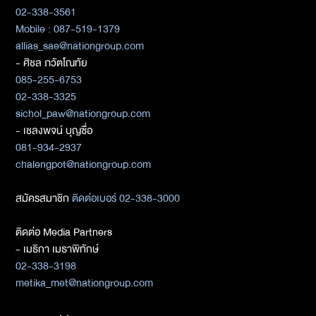
02-338-3561
Mobile : 087-519-1379
allias_sae@nationgroup.com
- ศิชล ภวัตโณทัย
085-255-6753
02-338-3325
sichol_paw@nationgroup.com
- เชลงพจน์ บุญซื่อ
081-934-2937
chalengpot@nationgroup.com
สมัครสมาชิก
ติดต่อเบอร์ 02-338-3000
ติดต่อ Media Partners
- เมธิกา เมธาพิทักษ์
02-338-3198
metika_met@nationgroup.com