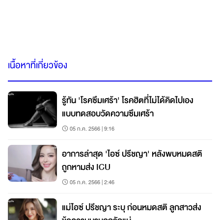
เนื้อหาที่เกี่ยวข้อง
รู้ทัน 'โรคซึมเศร้า' โรคฮิตที่ไม่ได้คิดไปเอง
แบบทดสอบวัดความซึมเศร้า
05 ก.ค. 2566 | 9:16
อาการล่าสุด 'ไอซ์ ปรีชญา' หลังพบหมดสติ
ถูกหามส่ง ICU
05 ก.ค. 2566 | 2:46
แม่ไอซ์ ปรีชญา ระบุ ก่อนหมดสติ ลูกสาวส่ง