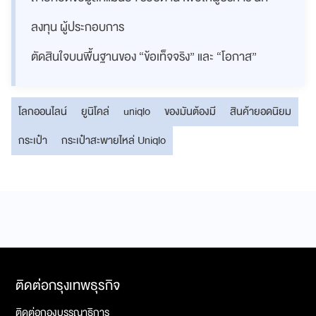
ลงทุน ผู้ประกอบการ
ตัดสินใจบนพื้นฐานของ “ข้อเท็จจริง” และ “โอกาส”
โลกออนไลน์
ยูนิโคล่
uniqlo
ของมันต้องมี
สินค้ายอดนิยม
กระเป๋า
กระเป๋าสะพายไหล่ Uniqlo
ติดต่อกรุงเทพธุรกิจ
ติดต่อกองบรรณาธิการ