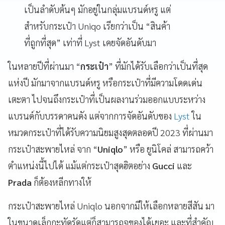
เป็นลำดับต้นๆ มักอยู่ในกลุ่มแบรนด์หรู แต่
สำหรับกระเป๋า Uniqo เรียกว่าเป็น “สินค้า
ที่ถูกที่สุด” เท่าที่ Lyst เคยจัดอันดับมา
ในหลายปีที่ผ่านมา “
กระเป๋า
” ที่มักได้รับเลือกว่าเป็นที่สุด
แห่งปี มักมาจากแบรนด์หรู หรือกระเป๋าที่มีความโดดเด่น
เตะตา ไปจนถึงกระเป๋าที่เป็นผลงานร่วมออกแบบระหว่าง
แบรนด์กับบรรดาคนดัง แต่จากการจัดอันดับของ
Lyst
ใน
หมวดกระเป๋าที่ได้รับความนิยมสูงสุดตลอดปี 2023 ที่ผ่านมา
กระเป๋าสะพายไหล่ จาก “
Uniqlo
” หรือ ยูนิโคล่ สามารถคว้า
ตำแหน่งนี้ไปได้ แม้แต่กระเป๋าสุดฮิตอย่าง
Gucci
และ
Prada
ก็ต้องหลีกทางให้
กระเป๋าสะพายไหล่ Uniqlo นอกจากมีให้เลือกหลายสีสัน มา
ในขนาดเล็กกะทัดรัดแต่ก็สามารถจุของได้เยอะ และที่สำคัญ