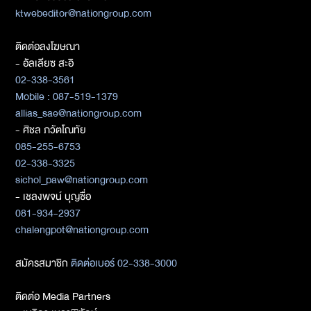
ktwebeditor@nationgroup.com
ติดต่อลงโฆษณา
- อัลเลียซ สะอิ
02-338-3561
Mobile : 087-519-1379
allias_sae@nationgroup.com
- ศิชล ภวัตโณทัย
085-255-6753
02-338-3325
sichol_paw@nationgroup.com
- เชลงพจน์ บุญซื่อ
081-934-2937
chalengpot@nationgroup.com
สมัครสมาชิก
ติดต่อเบอร์ 02-338-3000
ติดต่อ Media Partners