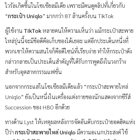
ไวรัลเกิดขึ้นในโซเชียลมีเดีย เพราะมีคนดูคลิปที่เกี่ยวกับ
“
กระเป๋า Uniqlo
” มากกว่า 87 ล้านครั้งบน TikTok
ผู้ใช้งาน
TikTok
หลายคนให้ความเห็นว่า แม้กระเป๋าสะพาย
ไหล่รุ่นนี้จะมีข้อดีคือเก็บของได้เยอะ แต่อีกประเด็นหนึ่งที่
พวกเขาให้ความสนใจก็คือดีไซน์ที่เรียบง่าย ทำให้กระเป๋าดัง
กล่าวกลายเป็นประเด็นสำคัญที่ได้รับการพูดถึงในวงกว้าง
สำหรับอุตสาหกรรมแฟชั่น
นอกจากกระแสในโซเชียลมีเดียแล้ว “กระเป๋าสะพายไหล่
Uniqlo” ยังเป็นหนึ่งในเครื่องแต่งกายของนักแสดงจากซีรีส์
Succession ของ HBO อีกด้วย
ทางด้าน Lyst ให้เหตุผลหลังการจัดอันดับกระเป๋ายอดฮิตแห่ง
ปีว่า
กระเป๋าสะพายไหล่ Uniqlo
มีความอเนกประสงค์ ใช้