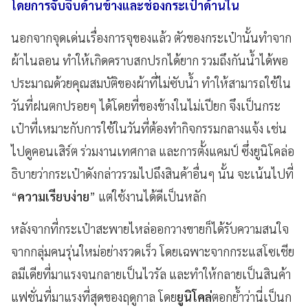
โดยการจับจีบด้านข้างและช่องกระเป๋าด้านใน
นอกจากจุดเด่นเรื่องการจุของแล้ว ตัวของกระเป๋านั้นทำจาก
ผ้าไนลอน ทำให้เกิดคราบสกปรกได้ยาก รวมถึงกันน้ำได้พอ
ประมาณด้วยคุณสมบัติของผ้าที่ไม่ซับน้ำ ทำให้สามารถใช้ใน
วันที่ฝนตกปรอยๆ ได้โดยที่ของข้างในไม่เปียก จึงเป็นกระ
เป๋าที่เหมาะกับการใช้ในวันที่ต้องทำกิจกรรมกลางแจ้ง เช่น
ไปดูคอนเสิร์ต ร่วมงานเทศกาล และการตั้งแคมป์ ซึ่งยูนิโคล่อ
ธิบายว่ากระเป๋าดังกล่าวรวมไปถึงสินค้าอื่นๆ นั้น จะเน้นไปที่
“
ความเรียบง่าย
” แต่ใช้งานได้ดีเป็นหลัก
หลังจากที่กระเป๋าสะพายไหล่ออกวางขายก็ได้รับความสนใจ
จากกลุ่มคนรุ่นใหม่อย่างรวดเร็ว โดยเฉพาะจากกระแสโซเชีย
ลมีเดียที่มาแรงจนกลายเป็นไวรัล และทำให้กลายเป็นสินค้า
แฟชั่นที่มาแรงที่สุดของฤดูกาล โดย
ยูนิโคล่
ตอกย้ำว่านี่เป็นก