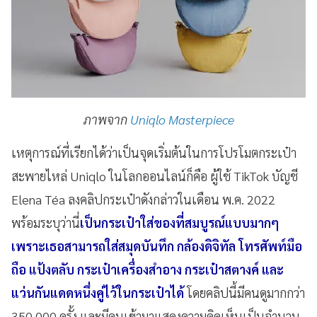
ภาพจาก
Uniqlo Masterpiece
เหตุการณ์ที่เรียกได้ว่าเป็นจุดเริ่มต้นในการโปรโมตกระเป๋า
สะพายไหล่ Uniqlo ในโลกออนไลน์ก็คือ ผู้ใช้ TikTok บัญชี
Elena Téa ลงคลิปกระเป๋าดังกล่าวในเดือน พ.ค. 2022
พร้อมระบุว่านี่
เป็นกระเป๋าใส่ของที่สมบูรณ์แบบมากๆ
เพราะเธอสามารถใส่สมุดบันทึก กล้องดิจิทัล โทรศัพท์มือ
ถือ แป้งตลับ กระเป๋าเครื่องสำอาง กระเป๋าสตางค์ และ
แว่นกันแดดหนึ่งคู่ไว้ในกระเป๋าได้
โดยคลิปนี้มีคนดูมากกว่า
350,000 ครั้ง และมีคนเข้ามาแสดงความคิดเห็นเป็นจำนวน