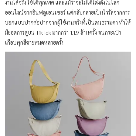
งานได้จริง ใช้ได้ทุกเพศ และแม้ว่าจะไม่ได้โด่งดังในโลก
ออนไลน์จากอินฟลูเอนเซอร์ แต่กลับกลายเป็นไวรัลจากการ
บอกแบบปากต่อปากจากผู้ใช้งานจริงที่เป็นคนธรรมดา ทำให้
มียอดการดูบน TikTok มากกว่า 119 ล้านครั้ง จนกระเป๋า
เกือบทุกสีขายหมดหลายครั้ง