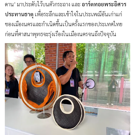
ดาน’ มาประดับไว้บนตัวกระถาง และ
อาร์ตทอยพระอิศวร
ประทานธาตุ
เพื่อระลึกและเข้าใจในประเพณีอันเก่าแก่
ชองเมืองนครและกำเนิดขึ้นเป็นครั้งแรกของประเทศไทย
ก่อนที่ศาสนาพุทธจะรุ่งเรืองในเมืองนครจนถึงปัจจุบัน