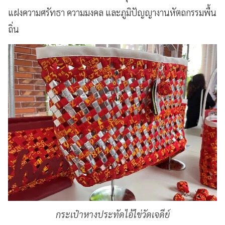
แฝงความศรัทธา ความมงคล และภูมิปัญญางานหัตถกรรมพื้น
ถิ่น
กระเป๋าหางประทัดไอ้ไข่วัดเจดีย์