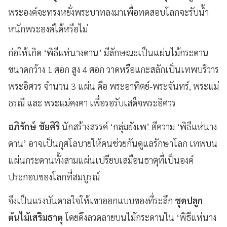
พระองค์จะทรงหยั่งพระบาทลงมาเพื่อทดสอบโลกจะรับน้ำ
หนักพระองค์ได้หรือไม่
ก่อให้เกิด ‘พิธีแห่นางดาน’ มีลักษณะเป็นแผ่นไม้กระดาน
ขนาดกว้าง 1 ศอก สูง 4 ศอก วาดหรือแกะสลักเป็นเทพบริวาร
พระอิศวร จำนวน 3 แผ่น คือ พระอาทิตย์-พระจันทร์, พระแม่
ธรณี และ พระแม่คงคา เพื่อรอรับเสด็จพระอิศวร
อภิรักษ์ ชัยศิริ
นักสร้างสรรค์ ‘กลุ่มยังเพ’ ตีความ ‘พิธีแห่นาง
ดาน’ อาจเป็นกุศโลบายให้คนช่วยกันดูแลรักษาโลก เทพบน
แผ่นกระดานทั้งสามแผ่นเปรียบเสมือนธาตุที่เป็นองค์
ประกอบของโลกที่สมบูรณ์
จึงเป็นแรงบันดาลใจให้เขาออกแบบของที่ระลึก
ชุดปลูก
ต้นไม้เสริมธาตุ
โดยดึงลวดลายบนไม้กระดานใน ‘พิธีแห่นาง