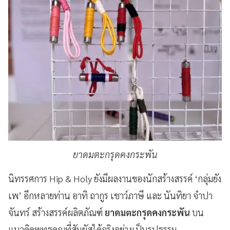
ยาดมตะกรุดคงกระพัน
นิทรรศการ Hip & Holy ยังมีผลงานของนักสร้างสรรค์ ‘กลุ่มยัง
เพ’ อีกหลายท่าน อาทิ ถากูร เชาว์ภาษี และ นันทิยา จำปา
จันทร์ สร้างสรรค์ผลิตภัณฑ์
ยาดมตะกรุดคงกระพัน
บน
แนวคิดพุทธคุณที่สัมผัสได้จริงอย่างเป็นรูปธรรม