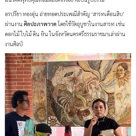
อรปรียา ทองอุ่น ถ่ายทอดประเพณีสำคัญ ‘สารทเดือนสิบ’
ผ่านงาน
ศิลปะภาพวาด
โดยใช้วัตถุบูชาในงานสารท เช่น
ดอกไม้ ใบไม้ ดิน หิน ในจังหวัดนครศรีธรรมราชมาเล่าผ่าน
งานศิลป์