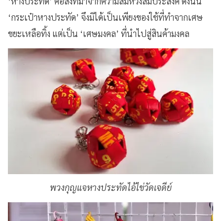
‘หางประทัด’ คือสิ่งที่มาจากความสมหวังสมประสงค์ ดังนั้น
‘กระเป๋าหางประทัด’ จึงมิได้เป็นเพียงของใช้ที่ทำจากเศษ
ขยะเหลือทิ้ง แต่เป็น ‘เศษมงคล’ ที่นำไปสู่สินค้ามงคล
พวงกุญแจหางประทัดไอ้ไข่วัดเจดีย์