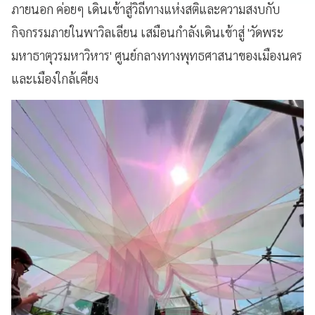
ภายนอก ค่อยๆ เดินเข้าสู่วิถีทางแห่งสติและความสงบกับ
กิจกรรมภายในพาวิลเลียน เสมือนกำลังเดินเข้าสู่ 'วัดพระ
มหาธาตุวรมหาวิหาร' ศูนย์กลางทางพุทธศาสนาของเมืองนคร
และเมืองใกล้เคียง