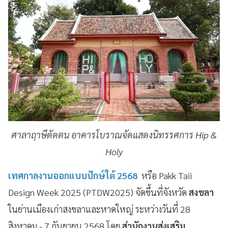
ศาลาฤาษีดัดตน อาคารโบราณจัดแสดงนิทรรศการ Hip &
Holy
เทศกาลงานออกแบบปักษ์ใต้ 2568
หรือ Pakk Taii
Design Week 2025 (PTDW2025) จัดขึ้นที่จังหวัด
สงขลา
ในย่านเมืองเก่าสงขลาและหาดใหญ่ ระหว่างวันที่ 28
สิงหาคม - 7 กันยายน 2568 โดย
สำนักงานส่งเสริม