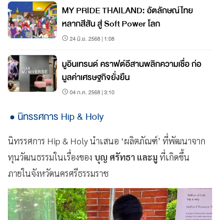
MY PRIDE THAILAND: อัตลักษณ์ไทย
หลากสีสัน สู่ Soft Power โลก
24 มิ.ย. 2568 | 1:08
มูอินเทรนด์ คราฟต์อีสานพลิกความเชื่อ ก่อ
มูลค่าเศรษฐกิจยั่งยืน
04 ก.ค. 2568 | 3:10
นิทรรศการ Hip & Holy
นิทรรศการ Hip & Holy นำเสนอ ‘ผลิตภัณฑ์’ ที่พัฒนาจาก
ทุนวัฒนธรรมในเรื่องของ
บุญ ศรัทธา และมู
ที่เกิดขึ้น
ภายในจังหวัดนครศรีธรรมราช