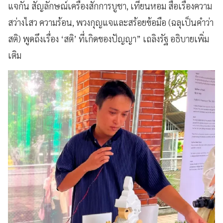
แจกัน สัญลักษณ์เครื่องสักการบูชา, เทียนหอม สื่อเรื่องความ
สว่างไสว ความร้อน, พวงกุญแจและสร้อยข้อมือ (ฉลุเป็นคำว่า
สติ) พูดถึงเรื่อง ‘สติ’ ที่เกิดของปัญญา” เถลิงรัฐ อธิบายเพิ่ม
เติม