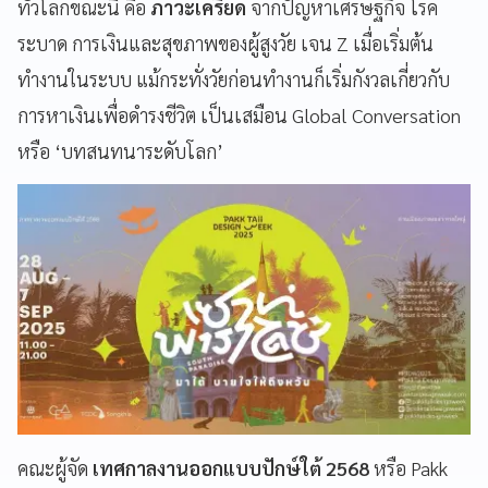
ทั่วโลกขณะนี้ คือ
ภาวะเครียด
จากปัญหาเศรษฐกิจ โรค
ระบาด การเงินและสุขภาพของผู้สูงวัย เจน Z เมื่อเริ่มต้น
ทำงานในระบบ แม้กระทั่งวัยก่อนทำงานก็เริ่มกังวลเกี่ยวกับ
การหาเงินเพื่อดำรงชีวิต เป็นเสมือน Global Conversation
หรือ ‘บทสนทนาระดับโลก’
คณะผู้จัด
เทศกาลงานออกแบบปักษ์ใต้ 2568
หรือ Pakk