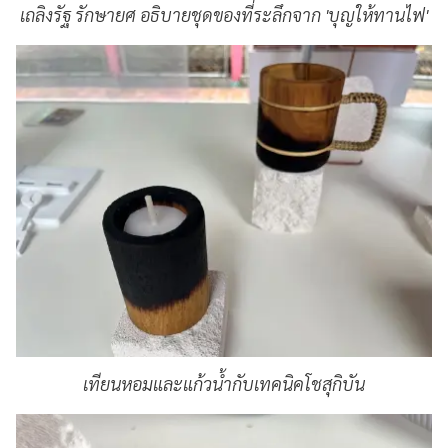
เถลิงรัฐ รักษายศ อธิบายชุดของที่ระลึกจาก 'บุญให้ทานไฟ'
เทียนหอมและแก้วน้ำกับเทคนิคโชสุกิบัน