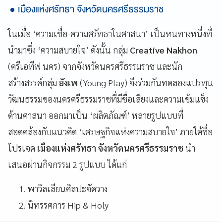
เมืองแห่งศรัทธา จังหวัดนครศรีธรรมราช
ในเมื่อ ‘ความเชื่อ-ความศรัทธาในศาสนา’ เป็นหนทางหนึ่งที่
นำมาซึ่ง ‘ความสบายใจ’ ดังนั้น กลุ่ม
Creative Nakhon
(ครีเอทีฟ นคร) จากจังหวัดนครศรีธรรมราช และนัก
สร้างสรรค์กลุ่ม
ยังเพ
(Young Play) จึงร่วมกันทดลองแปรทุน
วัฒนธรรมของนครศรีธรรมราชที่มีชื่อเสียงและความเข้มแข็ง
ด้านศาสนา ออกมาเป็น ‘ผลิตภัณฑ์’ หลายรูปแบบที่
สอดคล้องกับแนวคิด ‘เศรษฐกิจแห่งความสบายใจ’ ภายใต้ชื่อ
โปรเจค
เมืองแห่งศรัทธา จังหวัดนครศรีธรรมราช
นำ
เสนอผ่านกิจกรรม 2 รูปแบบ ได้แก่
พาวิลเลียนศิลปะจัดวาง
นิทรรศการ Hip & Holy