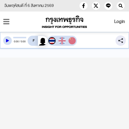
วันพฤหัสบดี ที่ 6 สิงหาคม 2569
Login
สลับเสียงอ่าน
0
:
00
/
0
:
00