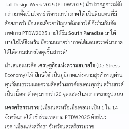
Taii Design Week 2025 (PTDW2025) นำปรากฏการณ์ดัง
กล่าวมาตั้งเป็นโจทย์ พิจารณาว่า
ภาคใต้
เป็นดินแดนที่มี
ศักยภาพรับมือและเยียวยาปัญหาดังกล่าวได้ จึงร่วมกันจัด
เทศกาล PTDW2025 ภายใต้ธีม
South Paradise มาใต้
บายใจให้ถึงหวัน
มีความหมายว่า ‘ภาคใต้แดนสวรรค์ มาภาค
ใต้ได้ความสบายใจดุจขึ้นสวรรค์’
นำเสนอแนวคิด
เศรษฐกิจแห่งความสบายใจ
(De-Stress
Economy) ให้
ปักษ์ใต้
เป็นภูมิภาคแห่งความสุขสำราญผ่าน
ทุนวัฒนธรรมและความคิดสร้างสรรค์ของคนทุกรุ่น สร้างสรรค์
เป็นเนื้อหาต่างๆ มากกว่า 20 จุดแสดงในหลากหลายรูปแบบ
นครศรีธรรมราช
(เมืองนครหรือเมืองคอน) เป็น 1 ใน 14
จังหวัดภาคใต้ เข้าร่วมเทศกาล PTDW2025 ด้วยโปร
เจค ‘เมืองแห่งศรัทธา จังหวัดนครศรีธรรมราช’