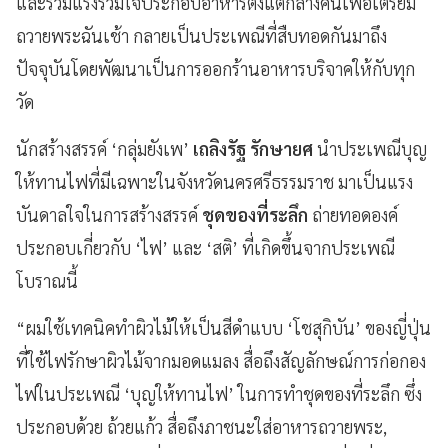
และร่วมแรงร่วมใจประกอบอาหารตั้งแต่กลางคืนเพื่อเตรียม
ถวายพระฉันเช้า กลายเป็นประเพณีที่สืบทอดกันมาถึง
ปัจจุบันโดยพัฒนาเป็นการออกร้านอาหารบริจาคให้กับทุก
วัด
นักสร้างสรรค์ ‘กลุ่มยังเพ’
เถลิงรัฐ รักษายศ
นำประเพณีบุญ
ให้ทานไฟที่มีเฉพาะในจังหวัดนครศรีธรรมราช มาเป็นแรง
บันดาลใจในการสร้างสรรค์
ชุดของที่ระลึก
ถ่ายทอดองค์
ประกอบเกี่ยวกับ ‘ไฟ’ และ ‘สติ’ ที่เกิดขึ้นจากประเพณี
โบราณนี้
“ผมใช้เทคนิคทำผิวไม้ให้เป็นสีดำแบบ ‘โชสุกิบัน’ ของญี่ปุ่น
ที่ใช้ไฟรักษาผิวไม้จากมอดแมลง สื่อถึงสัญลักษณ์การก่อกอง
ไฟในประเพณี ‘บุญให้ทานไฟ’ ในการทำชุดของที่ระลึก ซึ่ง
ประกอบด้วย ถ้วยแก้ว สื่อถึงภาชนะใส่อาหารถวายพระ,