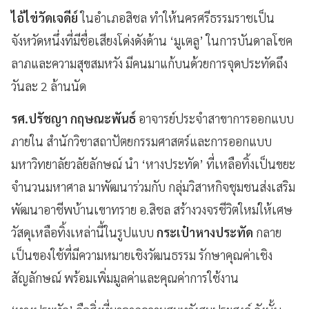
ไอ้ไข่วัดเจดีย์
ในอำเภอสิชล ทำให้นครศรีธรรมราชเป็น
จังหวัดหนึ่งที่มีชื่อเสียงโด่งดังด้าน ‘มูเตลู’ ในการบันดาลโชค
ลาภและความสุขสมหวัง มีคนมาแก้บนด้วยการจุดประทัดถึง
วันละ 2 ล้านนัด
รศ.ปรัชญา กฤษณะพันธ์
อาจารย์ประจำสาขาการออกแบบ
ภายใน สำนักวิชาสถาปัตยกรรมศาสตร์และการออกแบบ
มหาวิทยาลัยวลัยลักษณ์ นำ ‘หางประทัด’ ที่เหลือทิ้งเป็นขยะ
จำนวนมหาศาล มาพัฒนาร่วมกับ กลุ่มวิสาหกิจชุมชนส่งเสริม
พัฒนาอาชีพบ้านเขาทราย อ.สิชล สร้างวงจรชีวิตใหม่ให้เศษ
วัสดุเหลือทิ้งเหล่านี้ในรูปแบบ
กระเป๋าหางประทัด
กลาย
เป็นของใช้ที่มีความหมายเชิงวัฒนธรรม รักษาคุณค่าเชิง
สัญลักษณ์ พร้อมเพิ่มมูลค่าและคุณค่าการใช้งาน