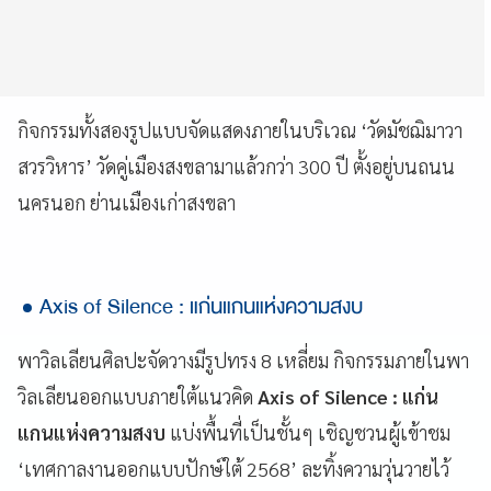
กิจกรรมทั้งสองรูปแบบจัดแสดงภายในบริเวณ ‘วัดมัชฌิมาวา
สวรวิหาร’ วัดคู่เมืองสงขลามาแล้วกว่า 300 ปี ตั้งอยู่บนถนน
นครนอก ย่านเมืองเก่าสงขลา
Axis of Silence : แก่นแกนแห่งความสงบ
พาวิลเลียนศิลปะจัดวางมีรูปทรง 8 เหลี่ยม กิจกรรมภายในพา
วิลเลียนออกแบบภายใต้แนวคิด
Axis of Silence : แก่น
แกนแห่งความสงบ
แบ่งพื้นที่เป็นชั้นๆ เชิญชวนผู้เข้าชม
‘เทศกาลงานออกแบบปักษ์ใต้ 2568’ ละทิ้งความวุ่นวายไว้