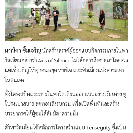
ผาณิตา ซิ้มเจริญ
นักสร้างสรรค์ผู้ออกแบบกิจกรรมภายในพา
วิลเลียนกล่าวว่า Axis of Silence ไม่ได้กล่าวถึงศาสนาโดยตรง
แต่เชื้อเชิญให้ทุกคนหยุด หายใจ และฟังเสียงแห่งความสงบ
ในตนเอง
ทั้งโครงสร้างและภายในพาวิลเลียนออกแบบอย่างเรียบง่าย ดู
โปร่งเบาสบาย ลดทอนสิ่งรบกวน เพื่อเปิดพื้นที่และสร้าง
บรรยากาศให้ผู้ชมได้สัมผัส ‘ความนิ่ง’
ตัวพาวิลเลียนใช้หลักการโครงสร้างแบบ Tensegrity ซึ่งเป็น