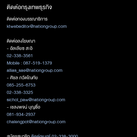
ติดต่อกรุงเทพธุรกิจ
ติดต่อกองบรรณาธิการ
ktwebeditor@nationgroup.com
ติดต่อลงโฆษณา
- อัลเลียซ สะอิ
02-338-3561
Mobile : 087-519-1379
allias_sae@nationgroup.com
- ศิชล ภวัตโณทัย
085-255-6753
02-338-3325
sichol_paw@nationgroup.com
- เชลงพจน์ บุญซื่อ
081-934-2937
chalengpot@nationgroup.com
สมัครสมาชิก
ติดต่อเบอร์ 02-338-3000