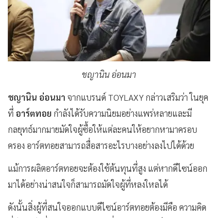
ชญานิน อ่อนมา
ชญานิน อ่อนมา
จากแบรนด์ TOYLAXY กล่าวเสริมว่า ในยุค
ที่
อาร์ตทอย
กำลังได้รับความนิยมอย่างแพร่หลายและมี
กลยุทธ์มากมายมัดใจผู้ซื้อให้แต่ละคนให้อยากหามาครอบ
ครอง อาร์ตทอยสามารถสื่อสารอะไรบางอย่างลงไปได้ด้วย
แม้การผลิตอาร์ตทอยจะต้องใช้ต้นทุนที่สูง แต่หากดีไซน์ออก
มาได้อย่างน่าสนใจก็สามารถมัดใจผู้ที่หลงใหลได้
ดังนั้นสิ่งผู้ที่สนใจออกแบบดีไซน์อาร์ตทอยต้องมีคือ ความคิด