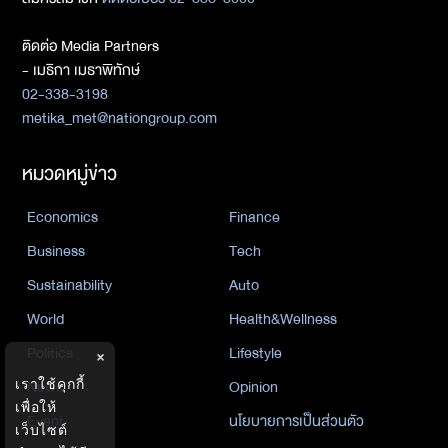
ติดต่อ Media Partners
- เมธิกา เมธาพิทักษ์
02-338-3198
metika_met@nationgroup.com
หมวดหมู่ข่าว
Economics
Finance
Business
Tech
Sustainability
Auto
World
Health&Wellness
Politics
Lifestyle
×
เราใช้คุกกี้
News
Opinion
เพื่อให้
Event
นโยบายการเป็นส่วนตัว
เว็บไซต์