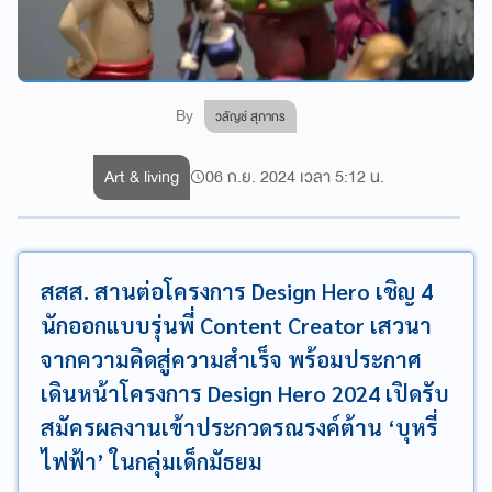
By
วลัญช์ สุภากร
Art & living
06 ก.ย. 2024 เวลา 5:12 น.
สสส. สานต่อโครงการ Design Hero เชิญ 4
นักออกแบบรุ่นพี่ Content Creator เสวนา
จากความคิดสู่ความสำเร็จ พร้อมประกาศ
เดินหน้าโครงการ Design Hero 2024 เปิดรับ
สมัครผลงานเข้าประกวดรณรงค์ต้าน ‘บุหรี่
ไฟฟ้า’ ในกลุ่มเด็กมัธยม