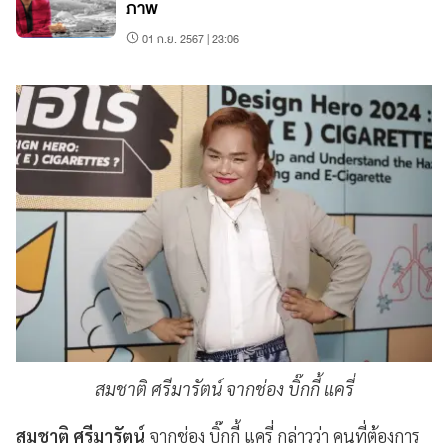
ภาพ
01 ก.ย. 2567 | 23:06
สมชาติ ศรีมารัตน์ จากช่อง บิ๊กกี้ แครี่
สมชาติ ศรีมารัตน์
จากช่อง บิ๊กกี้ แครี่ กล่าวว่า คนที่ต้องการ