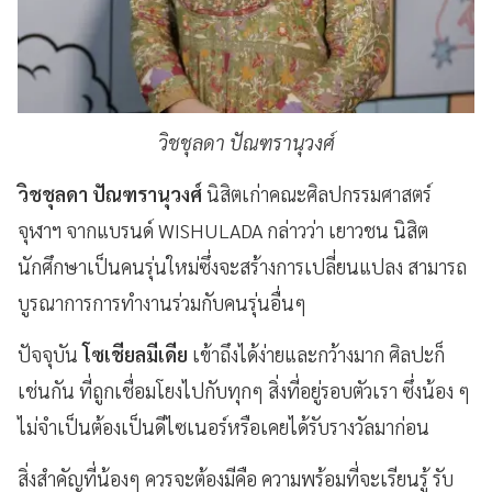
วิชชุลดา ปัณฑรานุวงศ์
วิชชุลดา ปัณฑรานุวงศ์
นิสิตเก่าคณะศิลปกรรมศาสตร์
จุฬาฯ จากแบรนด์ WISHULADA กล่าวว่า เยาวชน นิสิต
นักศึกษาเป็นคนรุ่นใหม่ซึ่งจะสร้างการเปลี่ยนแปลง สามารถ
บูรณาการการทำงานร่วมกับคนรุ่นอื่นๆ
ปัจจุบัน
โซเชียลมีเดีย
เข้าถึงได้ง่ายและกว้างมาก ศิลปะก็
เช่นกัน ที่ถูกเชื่อมโยงไปกับทุกๆ สิ่งที่อยู่รอบตัวเรา ซึ่งน้อง ๆ
ไม่จำเป็นต้องเป็นดีไซเนอร์หรือเคยได้รับรางวัลมาก่อน
สิ่งสำคัญที่น้องๆ ควรจะต้องมีคือ ความพร้อมที่จะเรียนรู้ รับ