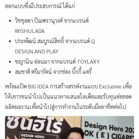
ออกแบบซึ่งมีประสบการณ์ ได้แก่
วิชชุลดา ปัณฑรานุวงศ์ จากแบรนด์
WISHULADA
ประพัฒน์ สมบูรณ์สิทธิ์ จากแบรนด์ Q
DESIGN AND PLAY
ชญานิน อ่อนมา จากแบรนด์ TOYLAXY
สมชาติ ศรีมารัตน์ จากช่อง บิ๊กกี้ แครี่
พร้อมเปิด BiG IDEA การสร้างสรรค์งานแบบ Exclusive เพื่อ
ให้เยาวชนนำไปเป็นแนวทางเสนอไอเดียและรับทุนต่อยอด
ผลิตผลงานเพื่อนำไปสู่การทำงานในระดับมืออาชีพต่อไป