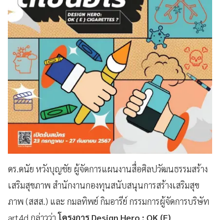
ดร.ดนัย หวังบุญชัย ผู้จัดการแผนงานสื่อศิลปวัฒนธรรมสร้าง
เสริมสุขภาพ สำนักงานกองทุนสนับสนุนการสร้างเสริมสุข
ภาพ (สสส.) และ กมลทิพย์ กิมอารีย์ กรรมการผู้จัดการบริษัท
art4d กล่าวว่า
โครงการ Design Hero : OK (E)