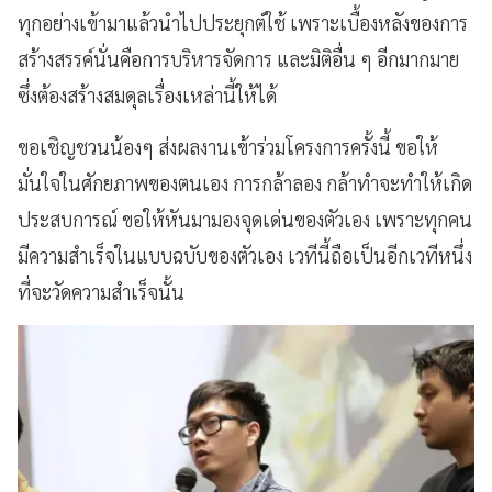
ทุกอย่างเข้ามาแล้วนำไปประยุกต์ใช้ เพราะเบื้องหลังของการ
สร้างสรรค์นั่นคือการบริหารจัดการ และมิติอื่น ๆ อีกมากมาย
ซึ่งต้องสร้างสมดุลเรื่องเหล่านี้ให้ได้
ขอเชิญชวนน้องๆ ส่งผลงานเข้าร่วมโครงการครั้งนี้ ขอให้
มั่นใจในศักยภาพของตนเอง การกล้าลอง กล้าทำจะทำให้เกิด
ประสบการณ์ ขอให้หันมามองจุดเด่นของตัวเอง เพราะทุกคน
มีความสำเร็จในแบบฉบับของตัวเอง เวทีนี้ถือเป็นอีกเวทีหนึ่ง
ที่จะวัดความสำเร็จนั้น