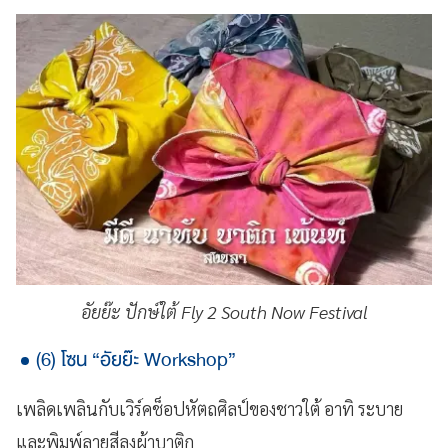
อัยย๊ะ ปักษ์ใต้ Fly 2 South Now Festival
(6) โซน “อัยย๊ะ Workshop”
เพลิดเพลินกับเวิร์คช็อปหัตถศิลป์ของชาวใต้ อาทิ ระบาย
และพิมพ์ลายสีลงผ้าบาติก