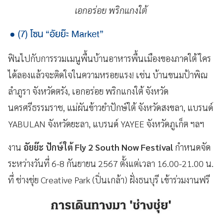
เอกอร่อย พริกแกงใต้
(7) โซน “อัยย๊ะ Market”
ฟินไปกับการรวมเมนูพื้นบ้านอาหารพื้นเมืองของภาคใต้ ใคร
ได้ลองแล้วจะติดใจในความหรอยแรง! เช่น บ้านขนมป้าพิณ
ลำภูรา จังหวัดตรัง, เอกอร่อย พริกแกงใต้ จังหวัด
นครศรีธรรมราช, แม่ผันข้าวยำปักษ์ใต้ จังหวัดสงขลา, แบรนด์
YABULAN จังหวัดยะลา, แบรนด์ YAYEE จังหวัดภูเก็ต ฯลฯ
งาน
อัยย๊ะ ปักษ์ใต้ Fly 2 South Now Festival
กำหนดจัด
ระหว่างวันที่ 6-8 กันยายน 2567 ตั้งแต่เวลา 16.00-21.00 น.
ที่ ช่างชุ่ย Creative Park (ปิ่นเกล้า) ฝั่งธนบุรี เข้าร่วมงานฟรี