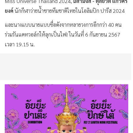
Miss Universe Thailand 2024,
ฉลามจัส - ดุลยวัต แก้วศรี
ยงค์
นักกีฬาว่ายน้ำชายทีมชาติไทยในโอลิมปิก ปารีส 2024
และนางแบบนายแบบชื่อดังจากหลายวงการอีกกว่า 40 คน
ร่วมรันแคทวอล์กให้ลุกเป็นไฟ! ในวันที่ 6 กันยายน 2567
เวลา 19.15 น.