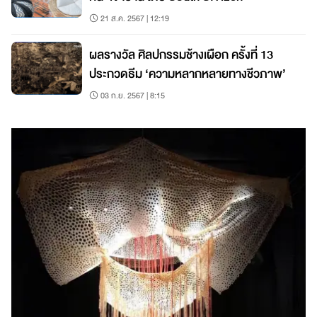
21 ส.ค. 2567 | 12:19
ผลรางวัล ศิลปกรรมช้างเผือก ครั้งที่ 13
ประกวดธีม ‘ความหลากหลายทางชีวภาพ’
03 ก.ย. 2567 | 8:15