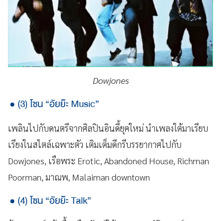
Dowjones
(3) โซน “อัยย๊ะ Music”
เพลินไปกับดนตรีจากศิลปินอินดี้ยุคใหม่ นำเพลงใต้มาเรียบ
เรียงในสไตล์เฉพาะตัว เติมเต็มดีกรีบรรยากาศไปกับ
Dowjones, เรือพระ Erotic, Abandoned House, Richman
Poorman, มาณพ, Malaiman downtown
(4) โซน “อัยย๊ะ Talk”