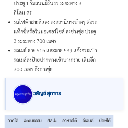
ประตู 1 ริมถนนสิรินธร ระยะทาง 3
กิโลเมตร
รถไฟฟ้าสายสีแดง ลงสถานีบางบำหรุ ต่อรถ
แท็กซี่หรือวินมอเตอร์ไซค์ ลงช่างชุ่ย ประตู
3 ระยะทาง 700 เมตร
รถเมล์ สาย 515 และสาย 539 แจ้งกระเป๋า
รถเมล์ลงป้ายปากทางเข้าบางกรวย เดินอีก
300 เมตร ถึงช่างชุ่ย
วลัญช์ สุภากร
ภาคใต้
วัฒนธรรม
ศิลปะ
อาหารใต้
อีเวนต์
ปักษ์ใต้