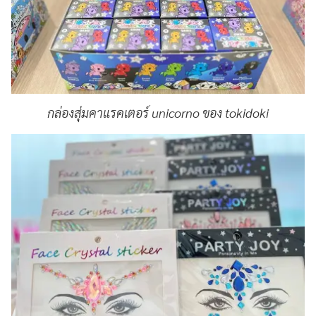
กล่องสุ่มคาแรคเตอร์ unicorno ของ tokidoki