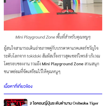
Mini Playground Zone พื้นที่สำหรับคุณหนูๆ
ผู้สนใจสามารถเดินถ่ายภาพคู่กับบรรดาคาแรคเตอร์ขวัญใจ
ระดับโลกจาก tokidoki สัมผัสเรื่องราวสุดเซอร์ไพรส์ บริเวณ
โดยรอบของงาน รวมถึง
Mini Playground Zone
สวนสนุก
ขนาดย่อมที่จัดเตรียมไว้ให้คุณหนูๆ
เนื้อหาที่เกี่ยวข้อง
2 ไอคอนญี่ปุ่นระดับตำนาน Onitsuka Tiger