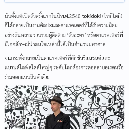
นับตั้งแต่เปิดตัวครั้งแรกในปีพ.ศ.2548
tokidoki
(โทกิโดกิ)
ก็ได้กลายเป็นงานศิลปะและคาแรคเตอร์ที่ได้รับความนิยม
อย่างล้นหลาม รวบรวมผู้ติดตาม ‘ตัวละคร’ หรือคาแรคเตอร์ที่
มีเอกลักษณ์น่าสนใจเหล่านี้ได้เป็นจำนวนมหาศาล
จนกระทั่งกลายเป็นคาแรคเตอร์ที่
ลักชัวรีแบรนด์
และ
แบรนด์ไลฟ์สไตล์ใหญ่ๆ ระดับโลกต้องการคอลลาบอเรตหรือ
ร่วมออกแบบสินค้าด้วย