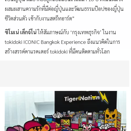
ผสมผสานความรักที่มีต่อญี่ปุ่นและวัฒนธรรมป๊อปของญี่ปุ่น
ชีวิตส่วนตัว เข้ากับงานสตรีทอาร์ต”
ซิโมเน่ เล็กจ์โน่
ให้สัมภาษณ์กับ ‘กรุงเทพธุรกิจ’ ในงาน
tokidoki ICONIC Bangkok Experience ถึงแนวคิดในการ
สร้างสรรค์คาแรคเตอร์ tokidoki ที่มีคนติดตามทั่วโลก