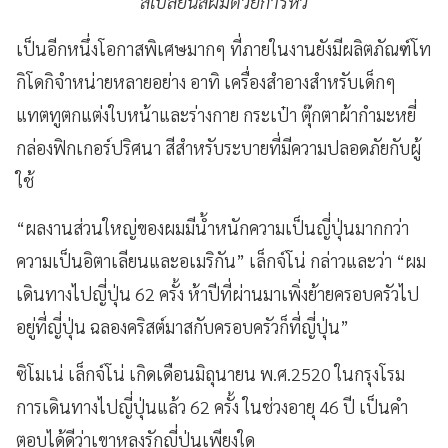
สีเปลี่ยนสีผมด้วยการหวี
เป็นอีกหนึ่งโอกาสพิเศษมากๆ ที่ภายในงานยังมีผลิตภัณฑ์โท
กิโดกิจำหน่ายหลายอย่าง อาทิ เครื่องสำอางสำหรับเด็กๆ
แทตทูตกแต่งใบหน้าและร่างกาย กระเป๋า ตุ๊กตาผ้ากำมะหยี่
กล่องฟิกเกอร์ปริศนา สีสำหรับระบายที่มีความปลอดภัยกับผู้
ใช้
“ผลงานส่วนใหญ่ของผมมีน้ำหนักความเป็นญี่ปุ่นมากกว่า
ความเป็นอิตาเลียนและอเมริกัน” เล็กจ์โน่ กล่าวและว่า “ผม
เดินทางไปญี่ปุ่น 62 ครั้ง ห้าปีที่ผ่านมาเพิ่งย้ายครอบครัวไป
อยู่ที่ญี่ปุ่น ฉลองคริสต์มาสกับครอบครัวก็ที่ญี่ปุ่น”
ซิโมเน่ เล็กจ์โน่ เกิดเดือนมิถุนายน พ.ศ.2520 ในกรุงโรม
การเดินทางไปญี่ปุ่นแล้ว 62 ครั้ง ในช่วงอายุ 46 ปี เป็นคำ
ตอบได้ดีว่าเขาหลงรักญี่ปุ่นเพียงใด