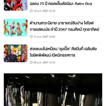
ฉลอง 75 ปี คอลแล็บส์อนิเมะ Astro Boy
15 ม.ค. 2567 | 3:10
ตำนานเทวะนิยาย นารายณ์สิบปาง ไฮไลต์
การแสดงประจำปี 2567 กรมศิลป์ ทุกอาทิตย์
11 ม.ค. 2567 | 4:55
สวยแบบไม่เหมือน ‘ลุงเปิ้ล’ ศิลปินที่ เฉลิมชัย
โฆษิตพิพัฒน์ เปิดนิทรรศการ
05 ม.ค. 2567 | 5:12