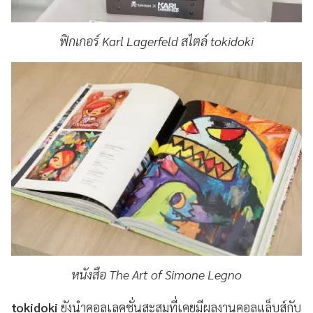
ฟิกเกอร์ Karl Lagerfeld สไตล์ tokidoki
หนังสือ The Art of Simone Legno
tokidoki
ยังนำคอลเลคชั่นสะสมที่เคยมีผลงานคอลแล็บส์กับ