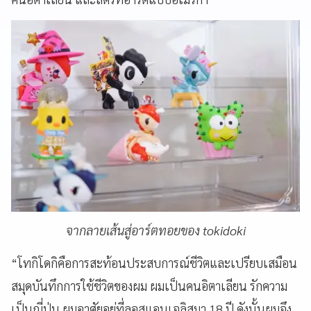
จากลายเส้นสู่อาร์ตทอยของ tokidoki
“โทกิโดกิคือการสะท้อนประสบการณ์ชีวิตและเปรียบเสมือน
สมุดบันทึกการใช้ชีวิตของผม ผมเป็นคนอิตาเลียน รักความ
เป็นญี่ปุ่น ผมอาศัยอยู่ที่ลอสแอนเจลิสมา 18 ปี ดังนั้นผมจึง