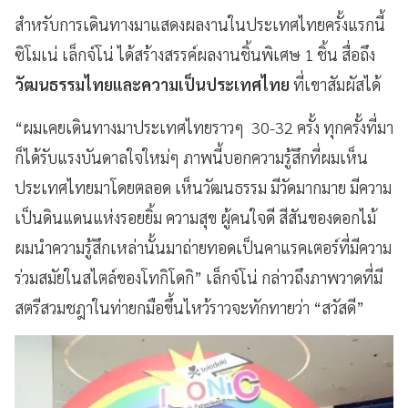
สำหรับการเดินทางมาแสดงผลงานในประเทศไทยครั้งแรกนี้
ซิโมเน่ เล็กจ์โน่ ได้สร้างสรรค์ผลงานชิ้นพิเศษ 1 ชิ้น สื่อถึง
วัฒนธรรมไทยและความเป็นประเทศไทย
ที่เขาสัมผัสได้
“ผมเคยเดินทางมาประเทศไทยราวๆ 30-32 ครั้ง ทุกครั้งที่มา
ก็ได้รับแรงบันดาลใจใหม่ๆ ภาพนี้บอกความรู้สึกที่ผมเห็น
ประเทศไทยมาโดยตลอด เห็นวัฒนธรรม มีวัดมากมาย มีความ
เป็นดินแดนแห่งรอยยิ้ม ความสุข ผู้คนใจดี สีสันของดอกไม้
ผมนำความรู้สึกเหล่านั้นมาถ่ายทอดเป็นคาแรคเตอร์ที่มีความ
ร่วมสมัยในสไตล์ของโทกิโดกิ” เล็กจ์โน่ กล่าวถึงภาพวาดที่มี
สตรีสวมชฎาในท่ายกมือขึ้นไหว้ราวจะทักทายว่า “สวัสดี”