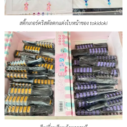
สติ๊กเกอร์คริสตัลตกแต่งใบหน้าของ tokidoki