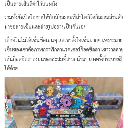
เป็นลายเส้นสีดำไว้บนผนัง
รวมทั้งยังเปิดโอกาสให้กับนักสะสมที่นำโทกิโดกิสะสมส่วนตัว
มาขอลายเซ็นและถ่ายรูปอย่างเป็นกันเอง
เล็กจ์โน่ไม่ได้เซ็นชื่อเล่นๆ แต่เขาตั้งใจเซ็นมากๆ เพราะลาย
เซ็นของเขาคือภาพกราฟิกคาแรคเตอร์ก็อดซิลลา เขาวาดลาย
เส้นก็อดซิลลาลงบนของสะสมที่สาวกนำมา บางครั้งก็ระบายสี
ให้ด้วย