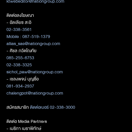
ktwebeditor@nationgroup.com
ติดต่อลงโฆษณา
- อัลเลียซ สะอิ
02-338-3561
Mobile : 087-519-1379
allias_sae@nationgroup.com
- ศิชล ภวัตโณทัย
085-255-6753
02-338-3325
sichol_paw@nationgroup.com
- เชลงพจน์ บุญซื่อ
081-934-2937
chalengpot@nationgroup.com
สมัครสมาชิก
ติดต่อเบอร์ 02-338-3000
ติดต่อ Media Partners
- เมธิกา เมธาพิทักษ์