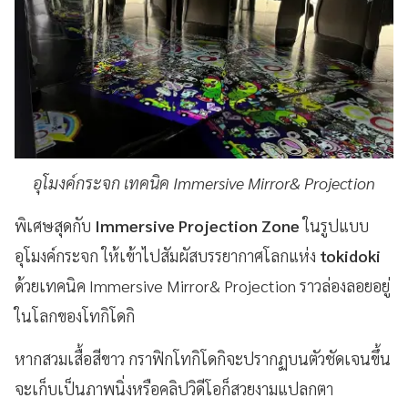
อุโมงค์กระจก เทคนิค Immersive Mirror& Projection
พิเศษสุดกับ
Immersive Projection Zone
ในรูปแบบ
อุโมงค์กระจก ให้เข้าไปสัมผัสบรรยากาศโลกแห่ง
tokidoki
ด้วยเทคนิค Immersive Mirror& Projection ราวล่องลอยอยู่
ในโลกของโทกิโดกิ
หากสวมเสื้อสีขาว กราฟิกโทกิโดกิจะปรากฏบนตัวชัดเจนขึ้น
จะเก็บเป็นภาพนิ่งหรือคลิปวิดีโอก็สวยงามแปลกตา