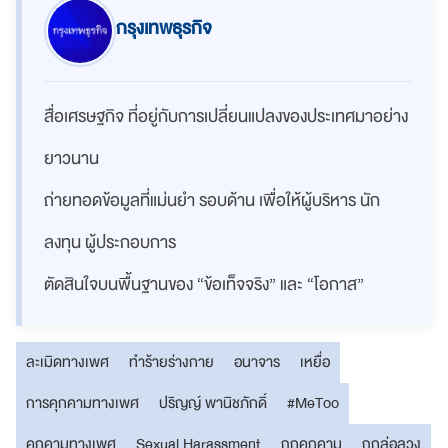
กรุงเทพธุรกิจ
สื่อเศรษฐกิจ ที่อยู่กับการเปลี่ยนแปลงของประเทศมาอย่าง
ยาวนาน
ถ่ายทอดข้อมูลที่แม่นยำ รอบด้าน เพื่อให้ผู้บริหาร นัก
ลงทุน ผู้ประกอบการ
ตัดสินใจบนพื้นฐานของ “ข้อเท็จจริง” และ “โอกาส”
ละเมิดทางเพศ
ทำร้ายร่างกาย
อนาจาร
เหยื่อ
การคุกคามทางเพศ
ปริญญ์ พานิชภักดิ์
#MeToo
คุกคามทางเพศ
Sexual Harassment
ถูกคุกคาม
ถูกล่อลวง