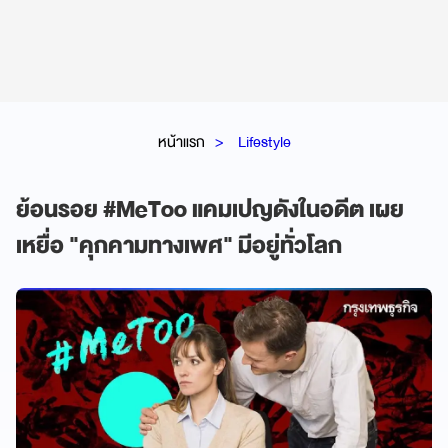
หน้าแรก
Lifestyle
ย้อนรอย #MeToo แคมเปญดังในอดีต เผย
เหยื่อ "คุกคามทางเพศ" มีอยู่ทั่วโลก