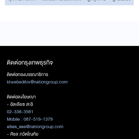
ติดต่อกรุงเทพธุรกิจ
ติดต่อกองบรรณาธิการ
ktwebeditor@nationgroup.com
ติดต่อลงโฆษณา
- อัลเลียซ สะอิ
02-338-3561
Mobile : 087-519-1379
allias_sae@nationgroup.com
- ศิชล ภวัตโณทัย