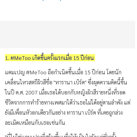
1. #MeToo เกิดขึ้นครั้งแรกเมื่อ 15 ปีก่อน
แคมเปญ #MeToo ถือกำเนิดขึ้นเมื่อ 15 ปีก่อน โดยนัก
เคลื่อนไหวสตรีผิวสีชื่อ "ทารานา เบิร์ค" ซึ่งผุดความคิดนี้ขึ้น
ในปี ค.ศ. 2007 เมื่อเธอได้บอกกับหญิงผิวสีรายหนึ่งที่รอด
ชีวิตจากการทำร้ายทางเพศมาได้ว่าเธอไม่ได้อยู่ตามลำพัง แต่
ยังมีเพื่อนหัวอกเดียวกันอย่าง ทารานา เบิร์ค ที่เคยถูกล่วง
ละเมิดเหมือนกับเธอเช่นกัน
"นี่ไม่ใช่แคมเปญที่สร้างขึ้นเพื่อให้เป็นไวรัลแค่ชั่วครั้ง