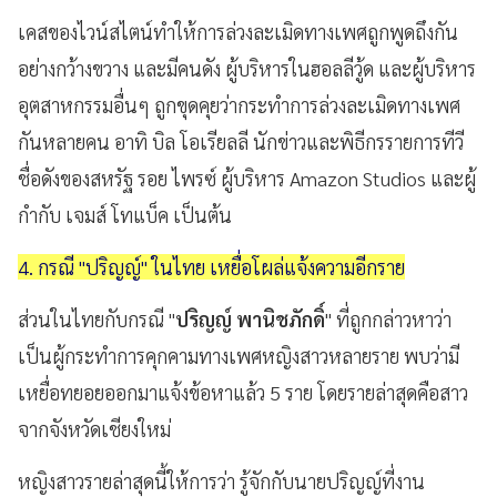
เคสของไวน์สไตน์ทำให้การล่วงละเมิดทางเพศถูกพูดถึงกัน
อย่างกว้างขวาง และมีคนดัง ผู้บริหารในฮอลลีวู้ด และผู้บริหาร
อุตสาหกรรมอื่นๆ ถูกขุดคุยว่ากระทำการล่วงละเมิดทางเพศ
กันหลายคน อาทิ บิล โอเรียลลี นักข่าวและพิธีกรรายการทีวี
ชื่อดังของสหรัฐ รอย ไพรซ์ ผู้บริหาร Amazon Studios และผู้
กำกับ เจมส์ โทแบ็ค เป็นต้น
4. กรณี "ปริญญ์" ในไทย เหยื่อโผล่แจ้งความอีกราย
ส่วนในไทยกับกรณี "
ปริญญ์ พานิชภักดิ์
" ที่ถูกกล่าวหาว่า
เป็นผู้กระทำการคุกคามทางเพศหญิงสาวหลายราย พบว่ามี
เหยื่อทยอยออกมาแจ้งข้อหาแล้ว 5 ราย โดยรายล่าสุดคือสาว
จากจังหวัดเชียงใหม่
หญิงสาวรายล่าสุดนี้ให้การว่า รู้จักกับนายปริญญ์ที่งาน