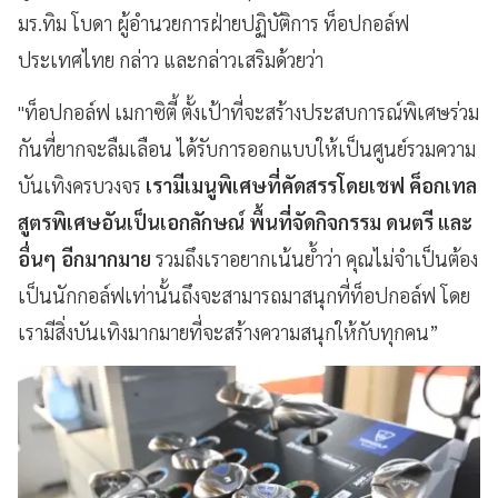
มร.ทิม โบดา ผู้อำนวยการฝ่ายปฏิบัติการ ท็อปกอล์ฟ
ประเทศไทย กล่าว และกล่าวเสริมด้วยว่า
"ท็อปกอล์ฟ เมกาซิตี้ ตั้งเป้าที่จะสร้างประสบการณ์พิเศษร่วม
กันที่ยากจะลืมเลือน ได้รับการออกแบบให้เป็นศูนย์รวมความ
บันเทิงครบวงจร
เรามีเมนูพิเศษที่คัดสรรโดยเชฟ ค็อกเทล
สูตรพิเศษอันเป็นเอกลักษณ์ พื้นที่จัดกิจกรรม ดนตรี และ
อื่นๆ อีกมากมาย
รวมถึงเราอยากเน้นย้ำว่า คุณไม่จำเป็นต้อง
เป็นนักกอล์ฟเท่านั้นถึงจะสามารถมาสนุกที่ท็อปกอล์ฟ โดย
เรามีสิ่งบันเทิงมากมายที่จะสร้างความสนุกให้กับทุกคน”