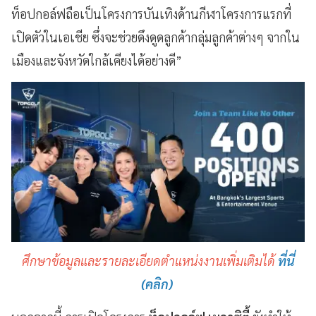
ท็อปกอล์ฟถือเป็นโครงการบันเทิงด้านกีฬาโครงการแรกที่
เปิดตัวในเอเชีย ซึ่งจะช่วยดึงดูดลูกค้ากลุ่มลูกค้าต่างๆ จากใน
เมืองและจังหวัดใกล้เคียงได้อย่างดี”
ศึกษาข้อมูลและรายละเอียดตำแหน่งงานเพิ่มเติมได้
ที่นี่
(คลิก)