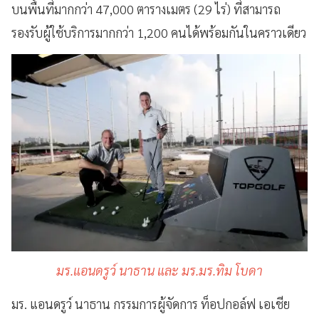
บนพื้นที่มากกว่า 47,000 ตารางเมตร (29 ไร่) ที่สามารถ
รองรับผู้ใช้บริการมากกว่า 1,200 คนได้พร้อมกันในคราวเดียว
มร.แอนดรูว์ นาธาน และ มร.มร.ทิม โบดา
มร. แอนดรูว์ นาธาน กรรมการผู้จัดการ ท็อปกอล์ฟ เอเชีย