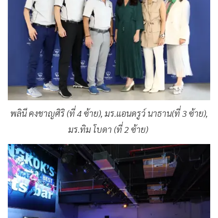
พลินี คงชาญศิริ (ที่ 4 ซ้าย), มร.แอนดรูว์ นาธาน(ที่ 3 ซ้าย),
มร.ทิม โบดา (ที่ 2 ซ้าย)