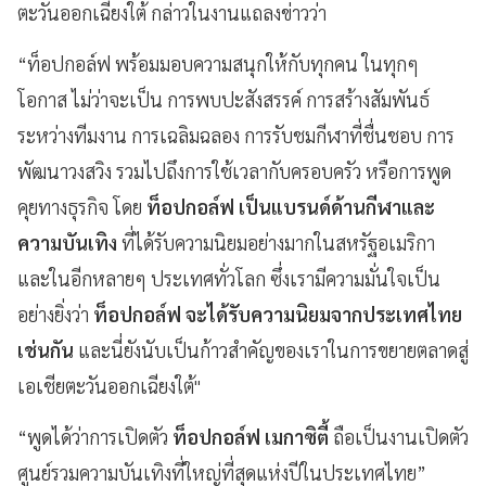
ตะวันออกเฉียงใต้ กล่าวในงานแถลงข่าวว่า
“ท็อปกอล์ฟ พร้อมมอบความสนุกให้กับทุกคน ในทุกๆ
โอกาส ไม่ว่าจะเป็น การพบปะสังสรรค์ การสร้างสัมพันธ์
ระหว่างทีมงาน การเฉลิมฉลอง การรับชมกีฬาที่ชื่นชอบ การ
พัฒนาวงสวิง รวมไปถึงการใช้เวลากับครอบครัว หรือการพูด
คุยทางธุรกิจ โดย
ท็อปกอล์ฟ เป็นแบรนด์ด้านกีฬาและ
ความบันเทิง
ที่ได้รับความนิยมอย่างมากในสหรัฐอเมริกา
และในอีกหลายๆ ประเทศทั่วโลก ซึ่งเรามีความมั่นใจเป็น
อย่างยิ่งว่า
ท็อปกอล์ฟ จะได้รับความนิยมจากประเทศไทย
เช่นกัน
และนี่ยังนับเป็นก้าวสำคัญของเราในการขยายตลาดสู่
เอเชียตะวันออกเฉียงใต้"
“พูดได้ว่าการเปิดตัว
ท็อปกอล์ฟ เมกาซิตี้
ถือเป็นงานเปิดตัว
ศูนย์รวมความบันเทิงที่ใหญ่ที่สุดแห่งปีในประเทศไทย”