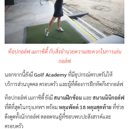
ท็อปกอล์ฟ เมกาซิตี้ กับสิ่งอำนวยความสะดวกในการเล่น
กอล์ฟ
นอกจากนี้ยังมี
Golf Academy
ที่มีอุปกรณ์ครบครันให้
บริการส่วนบุคคล ครอบครัว และผู้ที่ต้องการฝึกหัดกีฬากอล์ฟ
ท็อปกอล์ฟ เมกาซิตี้ ยังมี
สนามฝึกซ้อม
และ
สนามมินิกอล์ฟ
ที่ดีที่สุดในกรุงเทพฯ พร้อม
หลุมพัตต์ 18 หลุมสุดท้าย
ที่ช่วย
ดึงดูดทั้งนักกอล์ฟ ตลอดจนผู้ที่ชอบพบปะสังสรรค์และ
ครอบครัว