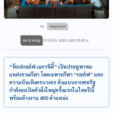
By
วลัญช์ สุภากร
Art & living
18 มี.ค. 2022 เวลา 23:06 น.
“ท็อปกอล์ฟ เมกาซิตี้” เปิดประตูพาชม
แหล่งรวมกีฬา โดยเฉพาะกีฬา “กอล์ฟ” และ
ความบันเทิงครบวงจร ต้นแบบจากสหรัฐ
กำลังจะเปิดตัวยิ่งใหญ่ครั้งแรกในไทยปีนี้
พร้อมจ้างงาน 400 ตำแหน่ง