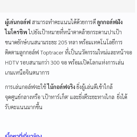
ผู้เล่นกอล์ฟ
สามารถทำคะแนนได้ด้วยการตี
ลูกกอล์ฟฝัง
ไมโครชิพ
ไปยังเป้าหมายที่หน้าตาคล้ายกระดานปาเป้า
ขนาดยักษ์บนสนามระยะ 205 หลา พร้อมเทคโนโลยีการ
ติดตามลูกกอล์ฟ Toptracer ที่เป็นนวัตกรรมใหม่และหน้าจอ
HDTV รอบสนามกว่า 300 จอ พร้อมเปิดโลกแห่งการเล่น
เกมเหนือจินตนาการ
การเล่นกอล์ฟจะใช้
ไม้กอล์ฟจริง
ยิ่งผู้เล่นตีเข้าใกล้
จุดศูนย์กลางหรือ 'เป้าทาร์เก็ต' และยิ่งตีระยะทางไกล ยิ่งได้
รับคะแนนมากขึ้น
เนื้อหาที่เกี่ยวข้อง