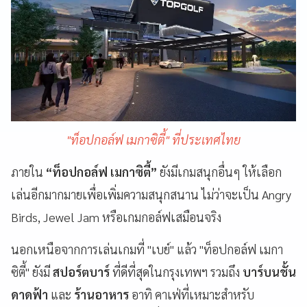
"ท็อปกอล์ฟ เมกาซิตี้" ที่ประเทศไทย
ภายใน
“ท็อปกอล์ฟ เมกาซิตี้”
ยังมีเกมสนุกอื่นๆ ให้เลือก
เล่นอีกมากมายเพื่อเพิ่มความสนุกสนาน ไม่ว่าจะเป็น Angry
Birds, Jewel Jam หรือเกมกอล์ฟเสมือนจริง
นอกเหนือจากการเล่นเกมที่ "เบย์" แล้ว "ท็อปกอล์ฟ เมกา
ซิตี้" ยังมี
สปอร์ตบาร์
ที่ดีที่สุดในกรุงเทพฯ รวมถึง
บาร์บนชั้น
ดาดฟ้า
และ
ร้านอาหาร
อาทิ คาเฟ่ที่เหมาะสำหรับ