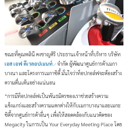
ขณะที่คุณพลินี คงชาญศิริ ประธานเจ้าหน้าที่บริหาร บริษัท
เอส เอฟ ดีเวลอปเมนท์
จำกัด ผู้พัฒนาศูนย์การค้าเมกา
บางนา และโครงการเมกาซิตี้ มั่นใจว่าท็อปกอล์ฟจะต้องสร้าง
ความตื่นเต้นอย่างแน่นอน
“การมีท็อปกอล์ฟเป็นพันธมิตรของเราช่วยสร้างความ
แข็งแกร่งและสร้างความแตกต่างให้กับเมกาบางนาและเมกะ
ซิตี้จากศูนย์การค้าอื่นๆ เพื่อให้สอดคล้องกับแนวคิดของ
Megacity ในการเป็น Your Everyday Meeting Place โดย