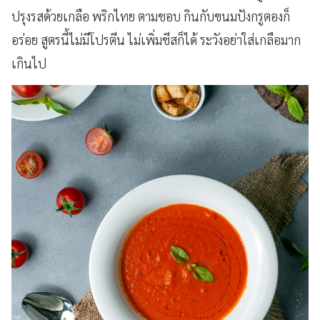
ปรุงรสด้วยเกลือ พริกไทย ตามชอบ กินกับขนมปังกรูตองก็
อร่อย สูตรนี้ไม่มีโปรตีน ไม่เพิ่มชีสก็ได้ ระวังอย่าใส่เกลือมาก
เกินไป