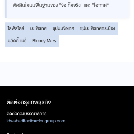
ตัดสินใจบนพื้นฐานของ “ข้อเท็จจริง” และ “โอกาส”
ไลฟ์สไตล์
มะเขือเทศ
ซุปมะเขือเทศ
ซุปมะเขือเทศกระป๋อง
บลัดดี้ แมรี่
Bloody Mary
ติดต่อกรุงเทพธุรกิจ
ติดต่อกองบรรณาธิการ
ktwebeditor@nationgroup.com