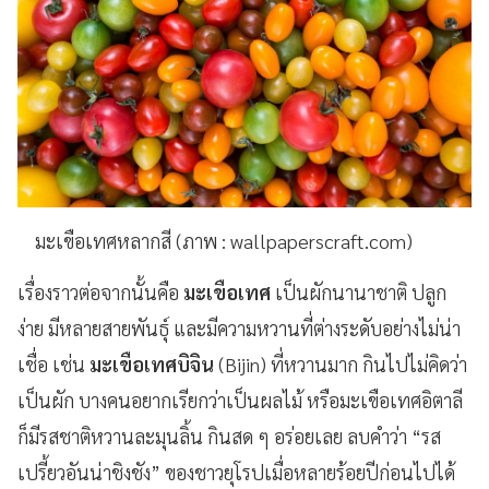
มะเขือเทศหลากสี (ภาพ : wallpaperscraft.com)
เรื่องราวต่อจากนั้นคือ
มะเขือเทศ
เป็นผักนานาชาติ ปลูก
ง่าย มีหลายสายพันธุ์ และมีความหวานที่ต่างระดับอย่างไม่น่า
เชื่อ เช่น
มะเขือเทศบิจิน
(Bijin
) ที่หวานมาก กินไปไม่คิดว่า
เป็นผัก บางคนอยากเรียกว่าเป็นผลไม้ หรือมะเขือเทศอิตาลี
ก็มีรสชาติหวานละมุนลิ้น กินสด ๆ อร่อยเลย ลบคำว่า “รส
เปรี้ยวอันน่าชิงชัง” ของชาวยุโรปเมื่อหลายร้อยปีก่อนไปได้