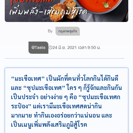
By
กรุงเทพธุรกิจ
@Taste
24 มิ.ย. 2021 เวลา 9:50 น.
“มะเขือเทศ” เป็นผักที่คนทั่วโลกกินได้กินดี
และ “ซุปมะเขือเทศ” ใคร ๆ ก็รู้จักและกินกัน
เป็นประจำ อย่างง่าย ๆ คือ “ซุปมะเขือเทศก
ระป๋อง” แต่เรามีมะเขือเทศสดน่ากิน
มากมาย ทำกินเองอร่อยกว่าแน่นอน และ
เป็นเมนูเพิ่มพลังเสริมภูมิสู้โรค