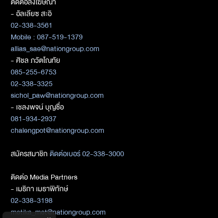
ติดต่อลงโฆษณา
- อัลเลียซ สะอิ
02-338-3561
Mobile : 087-519-1379
allias_sae@nationgroup.com
- ศิชล ภวัตโณทัย
085-255-6753
02-338-3325
sichol_paw@nationgroup.com
- เชลงพจน์ บุญซื่อ
081-934-2937
chalengpot@nationgroup.com
สมัครสมาชิก
ติดต่อเบอร์ 02-338-3000
ติดต่อ Media Partners
- เมธิกา เมธาพิทักษ์
02-338-3198
metika_met@nationgroup.com