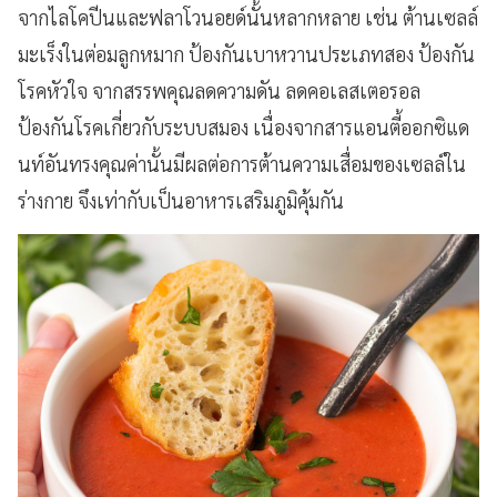
จากไลโคปีนและฟลาโวนอยด์นั้นหลากหลาย เช่น ต้านเซลล์
มะเร็งในต่อมลูกหมาก ป้องกันเบาหวานประเภทสอง ป้องกัน
โรคหัวใจ จากสรรพคุณลดความดัน ลดคอเลสเตอรอล
ป้องกันโรคเกี่ยวกับระบบสมอง เนื่องจากสารแอนตี้ออกซิแด
นท์อันทรงคุณค่านั้นมีผลต่อการต้านความเสื่อมของเซลล์ใน
ร่างกาย จึงเท่ากับเป็นอาหารเสริมภูมิคุ้มกัน