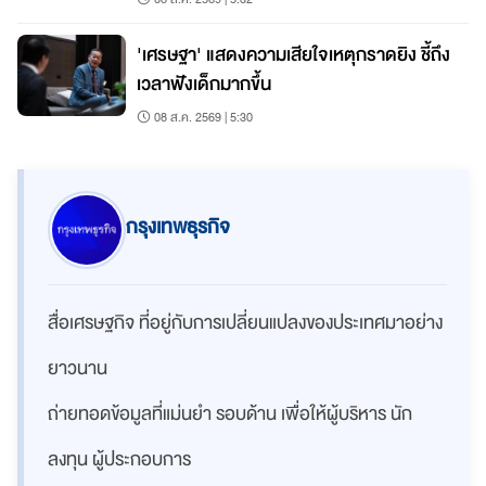
'เศรษฐา' แสดงความเสียใจเหตุกราดยิง ชี้ถึง
เวลาฟังเด็กมากขึ้น
08 ส.ค. 2569 | 5:30
กรุงเทพธุรกิจ
สื่อเศรษฐกิจ ที่อยู่กับการเปลี่ยนแปลงของประเทศมาอย่าง
ยาวนาน
ถ่ายทอดข้อมูลที่แม่นยำ รอบด้าน เพื่อให้ผู้บริหาร นัก
ลงทุน ผู้ประกอบการ