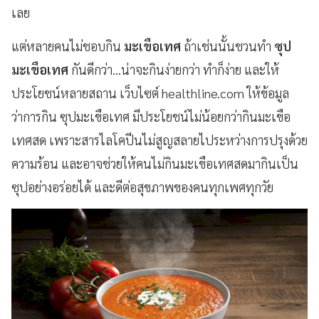
เลย
แต่หลายคนไม่ชอบกิน
มะเขือเทศ
ถ้าเช่นนั้นชวนทำ
ซุป
มะเขือเทศ
กันดีกว่า...น่าจะกินง่ายกว่า ทำก็ง่าย และให้
ประโยชน์หลายสถาน เว็บไซต์ healthline.com
ให้ข้อมูล
ว่าการกิน ซุปมะเขือเทศ มีประโยชน์ไม่น้อยกว่ากินมะเขือ
เทศสด เพราะสารไลโคปีนไม่สูญสลายไประหว่างการปรุงด้วย
ความร้อน และอาจช่วยให้คนไม่กินมะเขือเทศสดมากินเป็น
ซุปอย่างอร่อยได้ และดีต่อสุขภาพของคนทุกเพศทุกวัย