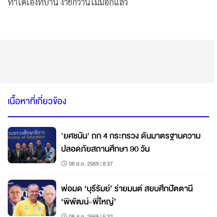
ทำได้เองที่บ้าน ง่ายกว่านี้ไม่มีอีกแล้ว
เนื้อหาที่เกี่ยวข้อง
'ยศชนัน' ถก 4 กระทรวง ดันมาตรฐานความ
ปลอดภัยสถานศึกษา 90 วัน
08 ส.ค. 2569 | 8:37
พ่อมด ‘บุรีรัมย์’ ร่ายมนต์ สยบศึกปัตตานี
‘พิพัฒน์-พี่ใหญ่’
08 ส.ค. 2569 | 5:32