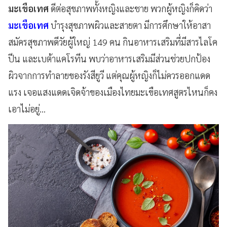
มะเขือเทศ
ดีต่อสุขภาพทั้งหญิงและชาย พวกผู้หญิงก็คิดว่า
มะเขือเทศ
บำรุงสุขภาพผิวและสายตา มีการศึกษาให้อาสา
สมัครสุขภาพดีวัยผู้ใหญ่ 149
คน กินอาหารเสริมที่มีสารไลโค
ปีน และเบต้าแคโรทีน พบว่าอาหารเสริมมีส่วนช่วยปกป้อง
ผิวจากการทำลายของรังสียูวี แต่คุณผู้หญิงก็ไม่ควรออกแดด
แรง เจอแสงแดดเจิดจ้าของเมืองไทยมะเขือเทศสูตรไหนก็คง
เอาไม่อยู่...