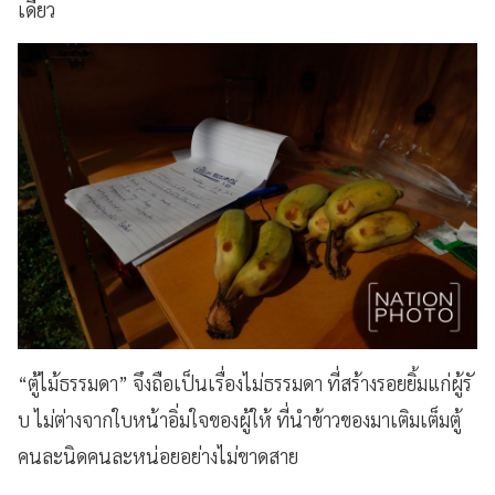
เดียว
“ตู้ไม้ธรรมดา” จึงถือเป็นเรื่องไม่ธรรมดา ที่สร้างรอยยิ้มแก่ผู้รั​
บ ไม่ต่างจากใบหน้าอิ่มใจของผู้ให้ ที่นำข้าวของมาเติมเต็มตู้
คนละนิดคนละหน่อยอย่างไม่ขาดสาย