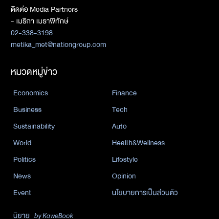
ติดต่อ Media Partners
- เมธิกา เมธาพิทักษ์
02-338-3198
metika_met@nationgroup.com
หมวดหมู่ข่าว
Economics
Finance
Business
Tech
Sustainability
Auto
World
Health&Wellness
Politics
Lifestyle
News
Opinion
Event
นโยบายการเป็นส่วนตัว
นิยาย
by KaweBook