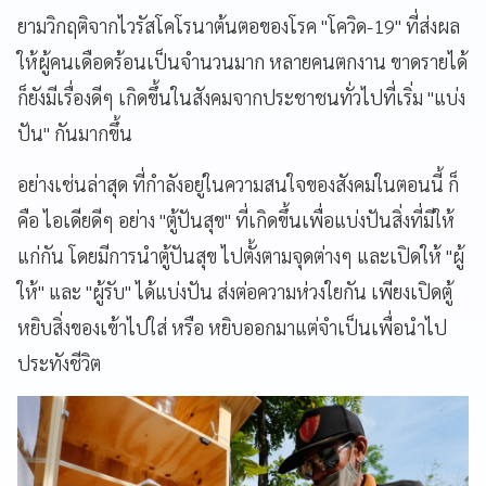
ยามวิกฤติจากไวรัสโคโรนาต้นตอของโรค "โควิด-19" ที่ส่งผล
ให้ผู้คนเดือดร้อนเป็นจำนวนมาก หลายคนตกงาน ขาดรายได้
ก็ยังมีเรื่องดีๆ เกิดขึ้นในสังคมจากประชาชนทั่วไปที่เริ่ม "แบ่ง
ปัน" กันมากขึ้น
อย่างเช่นล่าสุด ที่กำลังอยู่ในความสนใจของสังคมในตอนนี้ ก็
คือ ไอเดียดีๆ อย่าง "ตู้ปันสุข" ที่เกิดขึ้นเพื่อแบ่งปันสิ่งที่มีให้
แก่กัน โดยมีการนำตู้ปันสุข ไปตั้งตามจุดต่างๆ และเปิดให้ "ผู้
ให้" และ "ผู้รับ" ได้แบ่งปัน ส่งต่อความห่วงใยกัน เพียงเปิดตู้
หยิบสิ่งของเข้าไปใส่ หรือ หยิบออกมาแต่จำเป็นเพื่อนำไป
ประทังชีวิต