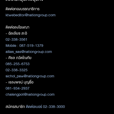
ติดต่อกองบรรณาธิการ
ktwebeditor@nationgroup.com
ติดต่อลงโฆษณา
- อัลเลียซ สะอิ
02-338-3561
Mobile : 087-519-1379
allias_sae@nationgroup.com
- ศิชล ภวัตโณทัย
085-255-6753
02-338-3325
sichol_paw@nationgroup.com
- เชลงพจน์ บุญซื่อ
081-934-2937
chalengpot@nationgroup.com
สมัครสมาชิก
ติดต่อเบอร์ 02-338-3000