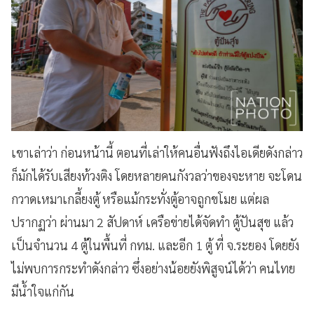
เขาเล่าว่า ก่อนหน้านี้ ตอนที่เล่าให้คนอื่นฟังถึงไอเดียดังกล่าว
ก็มักได้รับเสียงท้วงติง โดยหลายคนกังวลว่าของจะหาย จะโดน
กวาดเหมาเกลี้ยงตู้ หรือแม้กระทั่งตู้อาจถูกขโมย แต่ผล
ปรากฏว่า ผ่านมา 2 สัปดาห์ เครือข่ายได้จัดทำ ตู้ปันสุข แล้ว
เป็นจำนวน 4 ตู้ในพื้นที่ กทม. และอีก 1 ตู้ ที่ จ.ระยอง โดยยัง
ไม่พบการกระทำดังกล่าว ซึ่งอย่างน้อยยังพิสูจน์ได้ว่า คนไทย
มีน้ำใจแก่กัน