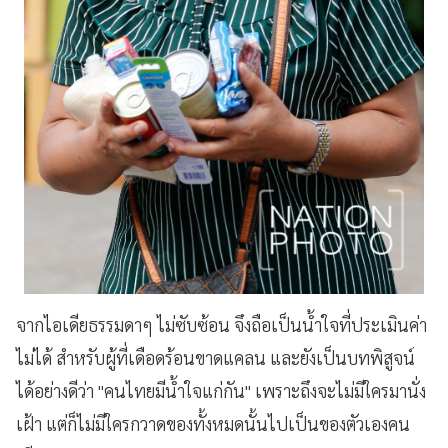
จากไอเดียธรรมดาๆ ไม่ซับซ้อน จึงถือเป็นน้ำใจที่ประเมินค่า
ไม่ได้ สำหรับผู้ที่เดือดร้อนขาดแคลน และยังเป็นบทพิสูจน์
ได้อย่างดีว่า "คนไทยมีน้ำใจแก่กัน" เพราะถึงจะไม่มีใครมานั่ง
เฝ้า แต่ก็ไม่มีใครกวาดของทั้งหมดนั้นไปเป็นของตัวเองคน