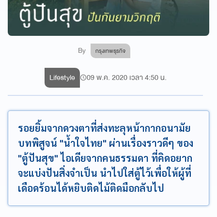
By
กรุงเทพธุรกิจ
Lifestyle
09 พ.ค. 2020 เวลา 4:50 น.
รอยยิ้มจากดวงตาที่ส่งทะลุหน้ากากอนามัย
บทพิสูจน์ "น้ำใจไทย" ผ่านเรื่องราวดีๆ ของ
"ตู้ปันสุข" ไอเดียจากคนธรรมดา ที่คิดอยาก
จะแบ่งปันสิ่งจำเป็น นำไปใส่ตู้ไว้เพื่อให้ผู้ที่
เดือดร้อนได้หยิบติดไม้ติดมือกลับไป