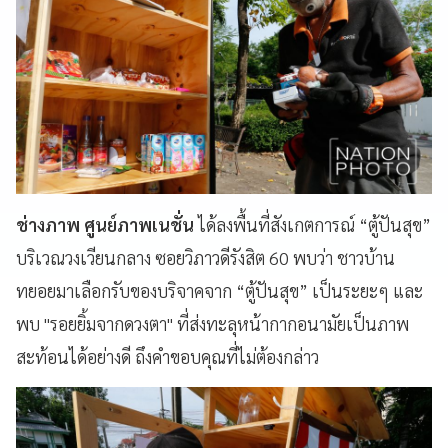
ช่างภาพ ศูนย์ภาพเนชั่น
ได้ลงพื้นที่สังเกตการณ์ “ตู้ปันสุข”
บริเวณวงเวียนกลาง ซอยวิภาวดีรังสิต 60 พบว่า ชาวบ้าน
ทยอยมาเลือกรับของบริจาคจาก “ตู้ปันสุข” เป็นระยะๆ และ
พบ "รอยยิ้มจากดวงตา" ที่ส่งทะลุหน้ากากอนามัยเป็นภาพ
สะท้อนได้อย่างดี ถึงคำขอบคุณที่ไม่ต้องกล่าว