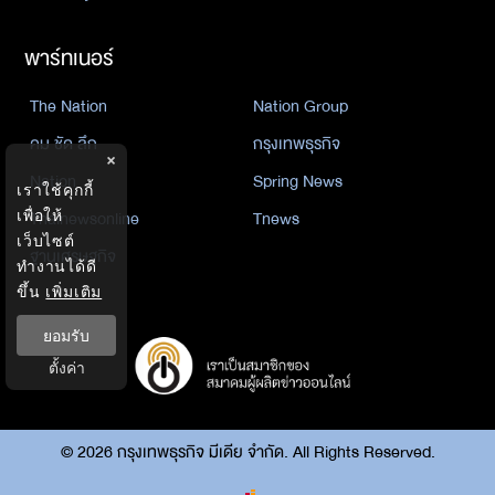
พาร์ทเนอร์
The Nation
Nation Group
คม ชัด ลึก
กรุงเทพธุรกิจ
×
Nation
Spring News
เราใช้คุกกี้
เพื่อให้
Thainewsonline
Tnews
เว็บไซต์
ฐานเศรษฐกิจ
ทำงานได้ดี
ขึ้น
เพิ่มเติม
ยอมรับ
ตั้งค่า
©
2026
กรุงเทพธุรกิจ มีเดีย จำกัด. All Rights Reserved.