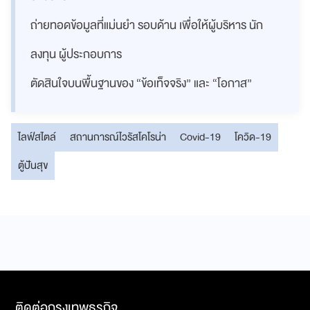
ถ่ายทอดข้อมูลที่แม่นยำ รอบด้าน เพื่อให้ผู้บริหาร นัก
ลงทุน ผู้ประกอบการ
ตัดสินใจบนพื้นฐานของ “ข้อเท็จจริง” และ “โอกาส”
ไลฟ์สไตล์
สถานการณ์ไวรัสโคโรน่า
Covid-19
โควิด-19
ตู้ปันสุข
ติดต่อกรุงเทพธุรกิจ