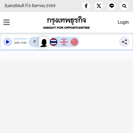
วันพฤหัสบดี ที่ 6 สิงหาคม 2569
Login
สลับเสียงอ่าน
0
:
00
/
0
:
00