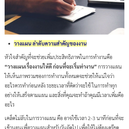
วางแผน ลำดับความสำคัญของงาน
หัวใจสำคัญที่จะช่วยเพิ่มประสิทธิภาพในการทำงานคือ
“วางแผนเรื่องงานให้ดี ก่อนที่จะเริ่มทำงาน
”
การวางแผน
ให้เห็นภาพรวมของการทำงานทั้งหมดจะช่วย
ให้แน่ใจว่า
อะไรควรทำก่อนหลัง
ระยะเวลาที่คิดว่าจะใช้ ในการทำทุก
อย่างให้เสร็จตามแผน และสิ่งที่คุณจะทำถ้าคุณมีเวลาเพิ่มคือ
อะไร
เคล็ดไม่ลับในการวางแผน คือ อาจใช้เวลา
2-3
นาทีก่อนที่จะ
เข้านอนเพื่อวางแผนสำหรับวันถัดไป
เพื่อให้ไม่ต้องเครียด