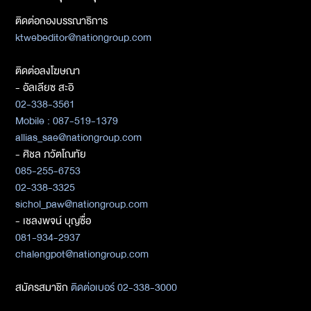
ติดต่อกองบรรณาธิการ
ktwebeditor@nationgroup.com
ติดต่อลงโฆษณา
- อัลเลียซ สะอิ
02-338-3561
Mobile : 087-519-1379
allias_sae@nationgroup.com
- ศิชล ภวัตโณทัย
085-255-6753
02-338-3325
sichol_paw@nationgroup.com
- เชลงพจน์ บุญซื่อ
081-934-2937
chalengpot@nationgroup.com
สมัครสมาชิก
ติดต่อเบอร์ 02-338-3000