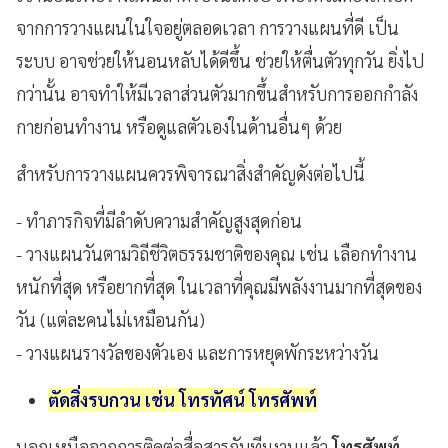
จากการวางแผนในใจอยู่ตลอดเวลา
การวางแผนที่ดี
เป็น
ระบบ
อาจช่วยให้นอนหลับได้ดีขึ้น
ช่วยให้ตื่นตัวทุกวัน
ยิ่งไป
กว่านั้น
อาจทำให้มีเวลาส่วนตัวมากขึ้นสำหรับการออกกำลัง
กายก่อนทำงาน
หรือดูแลตัวเองในด้านอื่นๆ
ด้วย
สำหรับการวางแผนควรพิจารณาสิ่งสำคัญดังต่อไปนี้
- ทำภารกิจที่มีลำดับความสำคัญสูงสุดก่อน
- วางแผนวันตามวิถีชีวิตธรรมชาติของคุณ
เช่น
เลือกทำงาน
หนักที่สุด
หรือยากที่สุด
ในเวลาที่คุณมีพลังงานมากที่สุดของ
วัน
(
แต่ละคนไม่เหมือนกัน
)
- วางแผนรางวัลของตัวเอง
และการหยุดพักระหว่างวัน
ตัดสิ่งรบกวน เช่น โทรทัศน์ โทรศัพท์
นอกเหนือจากการติดต่อสื่อสารกับทีมงานแล้ว
โทรศัพท์