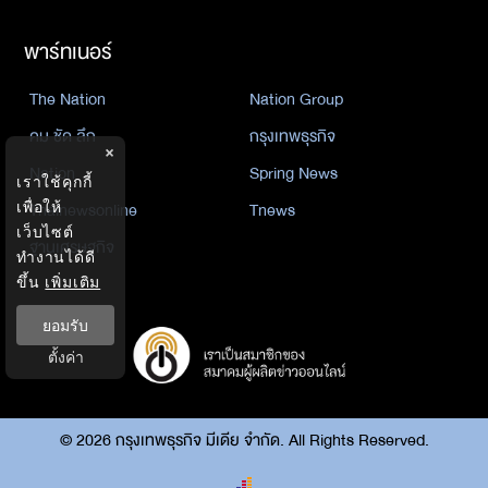
พาร์ทเนอร์
The Nation
Nation Group
คม ชัด ลึก
กรุงเทพธุรกิจ
×
Nation
Spring News
เราใช้คุกกี้
เพื่อให้
Thainewsonline
Tnews
เว็บไซต์
ฐานเศรษฐกิจ
ทำงานได้ดี
ขึ้น
เพิ่มเติม
ยอมรับ
ตั้งค่า
©
2026
กรุงเทพธุรกิจ มีเดีย จำกัด. All Rights Reserved.