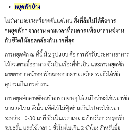
หยุดพักบ้าง
ไม่ว่างานจะเร่งหรือกดดันแค่ไหน
สิ่งที่ลืมไม่ได้คือการ
“หยุดพัก” จากงาน ตามเวลาที่สมควร เพื่อบาลานซ์งาน
กับชีวิตให้สอดคล้องกันมากที่สุด
การหยุดพัก
ณ
ที่นี้
มี
2
รูปแบบ
คือ การพักรับประทานอาหาร
ให้ตรงตามมื้ออาหาร
ซึ่งเป็นเรื่องที่จำเป็น
และการหยุดพัก
สายตาจากหน้าจอ
พักสมองจากความเครียด
รวมถึงได้พัก
อุปกรณ์ในการทำงาน
การหยุดพักอาจต้องสร้างกรอบจางๆ
ให้แน่ใจว่าจะใช้เวลาพัก
นานแค่ไหน
ดังนั้น
เพื่อให้ไม่ฟุ้งซ่านเกินไป
ควรใช้เวลา
ระหว่าง
10-30
นาที
ซึ่งเป็นเวลาเหมาะสำหรับการหยุดพัก
ระยะสั้น
และใช้เวลา
1
ชั่วโมงไม่เกิน
2
ชั่วโมง
สำหรับมื้อ