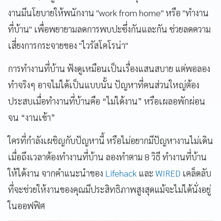
งานมีนโยบายให้พนักงาน
"work from home"
หรือ "ทำงาน
ที่บ้าน" เพื่อพยายามลดการพบปะซึ่งกันและกัน
ช่วยลดความ
เสี่ยงการกระจายของ "ไวรัสโคโรน่า"
การทำงานที่บ้าน
ฟังดูเหมือนเป็นเรื่องแสนสบาย
แต่พอลอง
ทำจริงๆ
อาจไม่ได้เป็นแบบนั้น
ปัญหาที่คนส่วนใหญ่ต้อง
ประสบเมื่อทำงานที่บ้านคือ
“
ไม่ได้งาน
”
หรือเผลอพักผ่อน
จน
“
งานเข้า
”
ใครที่กำลังเผชิญกับปัญหานี้
หรือไม่อยากมีปัญหางานไม่เดิน
เมื่อถึงเวลาต้องทำงานที่บ้าน
ลองทำตาม
8 วิธี ทำงานที่บ้าน
ให้ได้งาน
จากคำแนะนำของ
Lifehack
และ
WIRED
เคล็ดลับ
ที่จะช่วยให้งานของคุณมีประสิทธิภาพสูงสุดแม้จะไม่ได้นั่งอยู่
ในออฟฟิศ