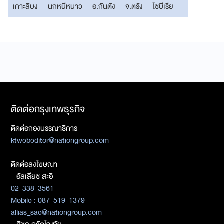
เกาะลิบง
นกหนีหนาว
อ.กันตัง
จ.ตรัง
ไซบีเรีย
ติดต่อกรุงเทพธุรกิจ
ติดต่อกองบรรณาธิการ
ktwebeditor@nationgroup.com
ติดต่อลงโฆษณา
- อัลเลียซ สะอิ
02-338-3561
Mobile : 087-519-1379
allias_sae@nationgroup.com