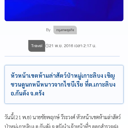
By
กรุงเทพธุรกิจ
Travel
21 พ.ย. 2016 เวลา 2:17 น.
หัวหน้าเขตห้ามล่าสัตว์ป่าหมู่เกาะลิบง เชิญ
ชวนดูนกหนีหนาวจากไซบีเรีย ที่ต.เกาะลิบง
อ.กันตัง จ.ตรัง
วันนี้(21 พ.ย) นายชัยพฤกษ์ วีระวงศ์ หัวหน้าเขตห้ามล่าสัตว์
ป่าหมู่เกาะลิบง อ.กันตัง จ.ตรังนำเจ้าหน้าที่ฯ ออกสำรวจฝูง