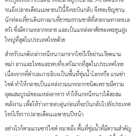
จนถึงปลายเดือนเมษายนปีนี้จึงจะบินกลับ จึงขอเชิญชวน
นักท่องเที่ยวเดินทางมาเที่ยวชมธรรมชาติที่สวยงามทางทะเล
ตรัง ซึ่งมีความหลากหลาย และเป็นแหล่งอาศัยของพะยูนฝูง
ใหญ่ที่สุดในประเทศไทยด้วย
สำหรับนกดังกล่าวหนีหนาวมาจากไซบีเรียผ่านเวียดนาม
พม่า ลาวและไทยและพบที่จ.ตรังมากที่สุดในประเทศไทย
เนื่องจากที่ตำบลเกาะลิบงเป็นพื้นที่ชุ่มน้ำโลกหรือ แรมซ่า
ไซด์ ทำให้กลายเป็นแหล่งรวมนกหลากชนิดเพราะมีความ
อุดมสมบูรณ์ของแหล่งอาหาร ทำให้นกหนีหนาวได้สะสม
พลังงาน เพื่อให้ร่างกายอบอุ่นก่อนที่จะบินกลับไปยังประเทศ
ไซบีเรียราวปลายเดือนเมษายนปีหน้า
อย่างไรก็ตามแรมซาร์ไซต์ หมายถึง พื้นที่ชุ่มน้ำที่มีความสำคัญ