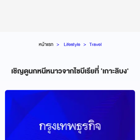
หน้าแรก
Lifestyle
Travel
เชิญดูนกหนีหนาวจากไซบีเรียที่ 'เกาะลิบง'