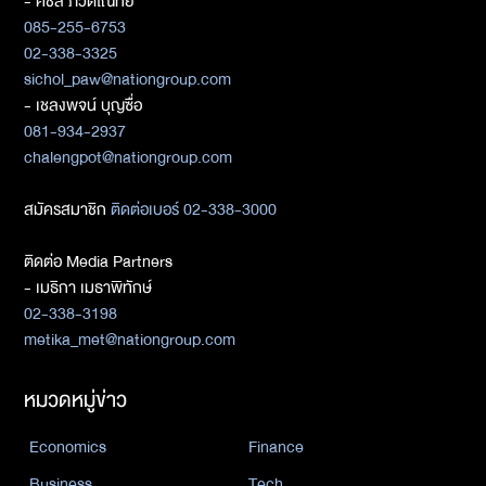
- ศิชล ภวัตโณทัย
085-255-6753
02-338-3325
sichol_paw@nationgroup.com
- เชลงพจน์ บุญซื่อ
081-934-2937
chalengpot@nationgroup.com
สมัครสมาชิก
ติดต่อเบอร์ 02-338-3000
ติดต่อ Media Partners
- เมธิกา เมธาพิทักษ์
02-338-3198
metika_met@nationgroup.com
หมวดหมู่ข่าว
Economics
Finance
Business
Tech