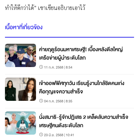
ทำให้ดีกว่าได้” เขาเขียนอธิบายเอาไว้
เนื้อหาที่เกี่ยวข้อง
ค่ายฤดูร้อนมหาเศรษฐี! เบื้องหลังดีลใหญ่
เครือข่ายผู้นำระดับโลก
11 ก.ค. 2568 | 8:54
เข้าออฟฟิศทุกวัน เรียนรู้งานใกล้ชิดคนเก่ง
คือกุญแจความสำเร็จ
04 ก.ค. 2568 | 8:35
นั่งสมาธิ-รู้จักปฏิเสธ 2 เคล็ดลับความสำเร็จ
เศรษฐีคนดังระดับโลก
23 มิ.ย. 2568 | 10:41