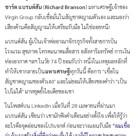
ชาร์ด แบรนด์สัน
(
Richard Branson
) มหาเศรษฐีเจ้าของ
Virgin Group กลับเชื่อมั่นในสัญชาตญาณตัวเอง และมองว่า
เสียงค้านคือสัญญาณให้เตรียมรับมือ ไม่ใช่ถอยหนี!
แบรนด์สัน ผู้เป็นเจ้าพ่ออาณาจักรธุรกิจทั้งสายการบิน
โรงแรม สุขภาพ โทรคมนาคมสื่อสาร อสังหาริมทรัพย์ การเงิน
ท่องอวกาศ ฯลฯ ในวัย 74 ปี ยอมรับว่า หนึ่งในเหตุผลหลักที่
ทำให้เขากลายเป็น
มหาเศรษฐี
ทุกวันนี้ คือการ "เชื่อใน
สัญชาตญาณของตัวเอง" และไม่ยอมให้เสียงของคำว่า "เป็น
ไปไม่ได้" มาหยุดยั้งไอเดียของเขา
ในโพสต์บน LinkedIn เมื่อวันที่ 28 เมษายนที่ผ่านมา
แบรนด์สัน เขียนว่า เขามักฟังคำเตือนอย่างตั้งใจ เพื่อให้รู้ว่า
อะไรคือจุดอ่อนของโปรเจกต์ ก่อนจะวางแผนรับมือ
“ผมเชื่อ
ว่า ถ้าเราสร้างสิ่งที่ดีกว่าคนอื่นได้ เราก็มีโอกาสประสบความ