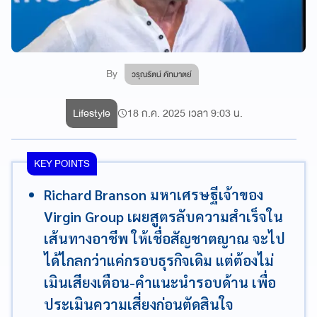
By
วรุณรัตน์ คัทมาตย์
Lifestyle
18 ก.ค. 2025 เวลา 9:03 น.
KEY POINTS
Richard Branson มหาเศรษฐีเจ้าของ
Virgin Group เผยสูตรลับความสำเร็จใน
เส้นทางอาชีพ ให้เชื่อสัญชาตญาณ จะไป
ได้ไกลกว่าแค่กรอบธุรกิจเดิม แต่ต้องไม่
เมินเสียงเตือน-คำแนะนำรอบด้าน เพื่อ
ประเมินความเสี่ยงก่อนตัดสินใจ