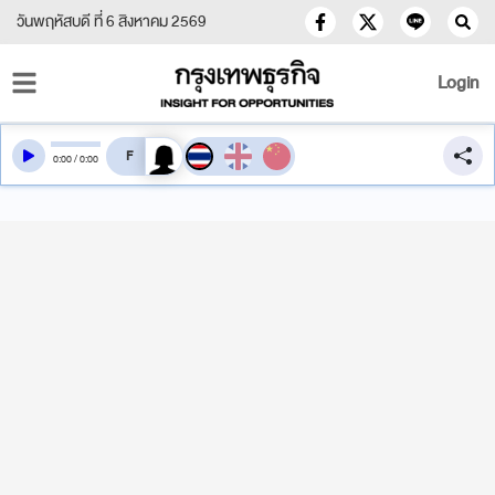
วันพฤหัสบดี ที่ 6 สิงหาคม 2569
Login
สลับเสียงอ่าน
0
:
00
/
0
:
00