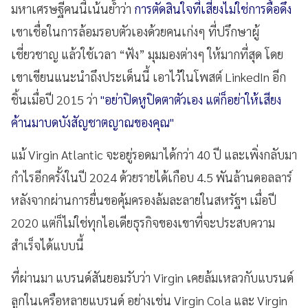
มหาเศรษฐีคนนี้เน้นย้ำว่า
การตัดสินใจที่เสี่ยงไม่ใช่การดื้อดึง
เขาเชื่อในการล้อมรอบตัวเองด้วยคนเก่งๆ ที่ปรึกษาผู้
เชี่ยวชาญ แล้วใช้เวลา “ฟัง” มุมมองต่างๆ ให้มากที่สุด โดย
เขาเขียนแนะนำถึงประเด็นนี้ เอาไว้ในโพสต์ LinkedIn อีก
ชิ้นเมื่อปี 2015 ว่า
"อย่าปิดหูปิดตาตัวเอง แต่ก็อย่าให้เสียง
ค้านมาบดบังสัญชาตญาณของคุณ"
แม้ Virgin Atlantic จะอยู่รอดมาได้กว่า 40 ปี และเพิ่งกลับมา
กำไรอีกครั้งในปี 2024 ด้วยรายได้เกือบ 4.5 พันล้านดอลลาร์
หลังจากผ่านการยื่นขอคุ้มครองล้มละลายในสหรัฐฯ เมื่อปี
2020 แต่ก็ไม่ใช่ทุกไอเดียธุรกิจของเขาที่จะประสบความ
สำเร็จได้แบบนี้
ที่ผ่านมา แบรนด์สันยอมรับว่า Virgin เคยล้มเหลวกับแบรนด์
ลูกในเครือหลายแบรนด์ อย่างเช่น Virgin Cola และ Virgin