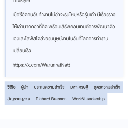
Lifestyle
เมื่อชีวิตคนวัยทำงานไม่ว่าจะรุ่นใหม่หรือรุ่นเก๋า มีเรื่องราว
ให้เล่ามากกว่าที่คิด พร้อมเสิร์ฟคอนเทนต์การพัฒนาตัว
เองและไลฟ์สไตล์ของมนุษย์งานในวันที่โลกการทำงาน
เปลี่ยนเร็ว
https://x.com/WarunratNatt
ซีอีโอ
ผู้นำ
ประสบความสำเร็จ
มหาเศรษฐี
สูตรความสำเร็จ
สัญชาตญาณ
Richard Branson
Work&Leadership