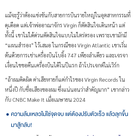
แม้จะรู้ว่าต้องแข่งขันกับสายการบินรายใหญ่ในอุตสาหกรรมที่
ดุเดือด แต่เจ้าพ่ออาณาจักร Virgin ก็ตัดสินใจเดินหน้า แต่
ทั้งนี้ เขาไม่ได้ด่วนตัดสินใจแบบไม่ไตร่ตรอง เพราะเขามักมี
“แผนสำรอง” ไว้เสมอ ในกรณีของ Virgin Atlantic เขาเริ่ม
ต้นด้วยการเช่าเครื่องบินโบอิ้ง 747 เพียงลำเดียว และเจรจา
เงื่อนไขขอคืนเครื่องบินได้ในปีแรก ถ้าโปรเจกต์ไม่เวิร์ก
“ถ้าผมคิดผิด ค่าเสียหายก็แค่กำไรของ Virgin Records ใน
หนึ่งปี กับชื่อเสียงของผม ซึ่งแน่นอนว่าสำคัญมาก” เขากล่าว
กับ CNBC Make It เมื่อเมษายน 2024
ความล้มเหลวไม่ใช่จุดจบ แต่ต้องปรับตัวเร็ว แล้วลุกขึ้น
มาสู้กลับ!