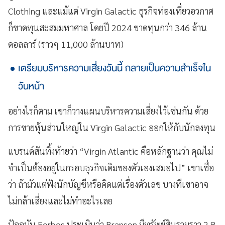
Clothing และแม้แต่ Virgin Galactic ธุรกิจท่องเที่ยวอวกาศ
ก็ขาดทุนสะสมมหาศาล โดยปี 2024 ขาดทุนกว่า 346 ล้าน
ดอลลาร์ (ราวๆ 11,000 ล้านบาท)
เตรียมบริหารความเสี่ยงวันนี้ กลายเป็นความสำเร็จใน
วันหน้า
อย่างไรก็ตาม เขาก็วางแผนบริหารความเสี่ยงไว้เช่นกัน ด้วย
การขายหุ้นส่วนใหญ่ใน Virgin Galactic ออกให้กับนักลงทุน
แบรนด์สันทิ้งท้ายว่า “Virgin Atlantic คือหลักฐานว่า คุณไม่
จำเป็นต้องอยู่ในกรอบธุรกิจเดิมของตัวเองเสมอไป” เขาเชื่อ
ว่า ถ้ามัวแต่ฟังนักบัญชีหรือคิดแต่เรื่องตัวเลข บางทีเขาอาจ
ไม่กล้าเสี่ยงและไม่ทำอะไรเลย
ปัจจุบัน Forbes ประเมินว่า Branson มีทรัพย์สินรวมราว 2.8