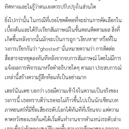
ทิศทางและไม่รู้ว่าตนเองควรปรับปรุงในส่วนใด
ยิ่งไปกว่านั้น ในกรณีที่เธอโชคดีพอที่จะผ่านการคัดเลือกใน
เบื้องต้นและได้รับเรียกสัมภาษณ์ในขั้นตอนติดตามผล สิ่งที่
เกิดขึ้นหลังจากนั้นมักจะเป็นการถูก "เงียบหาย" หรือที่ใน
วงการเรียกกันว่า "ghosted" นั่นหมายความว่า การติดต่อ
สื่อสารจะหยุดลงทันทีหลังจากจบการสัมภาษณ์ โดยไม่มีการ
แจ้งผลการพิจารณาหรือคำอธิบายใดๆ ตามมา ประสบการณ์
เหล่านี้สร้างความรู้สึกท้อแท้เป็นอย่างมาก
เฮอร์นันเดซ บอกว่า เธอมีความเข้าใจในความเป็นจริงของ
วงการนี้ เธอทราบดีว่าเธอจะไม่ก้าวขึ้นไปเป็นนักเขียนบท
ภาพยนตร์ที่มีชื่อเสียงระดับโลกได้ทันทีที่เรียนจบ แต่ความ
คาดหวังของเธอก็แค่ได้เริ่มต้นทำงานจากตำแหน่งระดับล่าง
เธอเชื่อว่าด้วยคุณสมบัติและพื้นฐานการศึกษาของเธอจาก