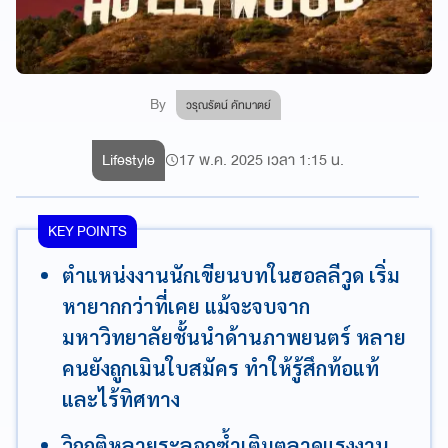
By
วรุณรัตน์ คัทมาตย์
Lifestyle
17 พ.ค. 2025 เวลา 1:15 น.
KEY POINTS
ตำแหน่งงานนักเขียนบทในฮอลลีวูด เริ่ม
หายากกว่าที่เคย แม้จะจบจาก
มหาวิทยาลัยชั้นนำด้านภาพยนตร์ หลาย
คนยังถูกเมินใบสมัคร ทำให้รู้สึกท้อแท้
และไร้ทิศทาง
วิกฤติหลายระลอกซ้ำเติมตลาดแรงงาน