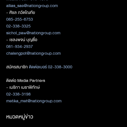
allias_sae@nationgroup.com
- ศิชล ภวัตโณทัย
085-255-6753
02-338-3325
sichol_paw@nationgroup.com
- เชลงพจน์ บุญซื่อ
081-934-2937
chalengpot@nationgroup.com
สมัครสมาชิก
ติดต่อเบอร์ 02-338-3000
ติดต่อ Media Partners
- เมธิกา เมธาพิทักษ์
02-338-3198
metika_met@nationgroup.com
หมวดหมู่ข่าว