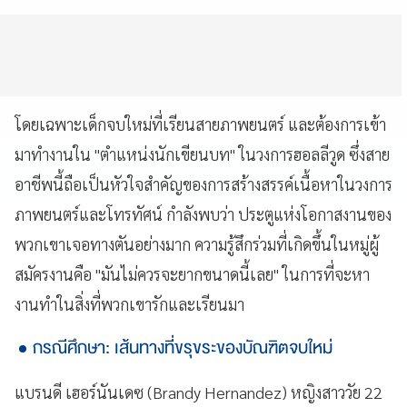
โดยเฉพาะเด็กจบใหม่ที่เรียนสายภาพยนตร์ และต้องการเข้า
มาทำงานใน "ตำแหน่งนักเขียนบท" ในวงการฮอลลีวูด ซึ่งสาย
อาชีพนี้ถือเป็นหัวใจสำคัญของการสร้างสรรค์เนื้อหาในวงการ
ภาพยนตร์และโทรทัศน์ กำลังพบว่า ประตูแห่งโอกาสงานของ
พวกเขาเจอทางตันอย่างมาก ความรู้สึกร่วมที่เกิดขึ้นในหมู่ผู้
สมัครงานคือ "มันไม่ควรจะยากขนาดนี้เลย" ในการที่จะหา
งานทำในสิ่งที่พวกเขารักและเรียนมา
กรณีศึกษา: เส้นทางที่ขรุขระของบัณฑิตจบใหม่
แบรนดี เฮอร์นันเดซ (Brandy Hernandez) หญิงสาววัย 22