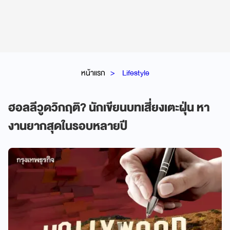
หน้าแรก
Lifestyle
ฮอลลีวูดวิกฤติ? นักเขียนบทเสี่ยงเตะฝุ่น หา
งานยากสุดในรอบหลายปี