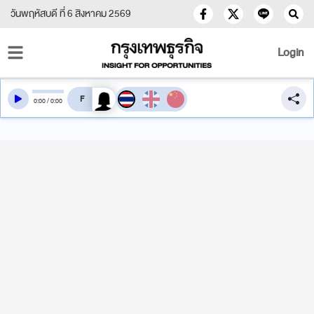
วันพฤหัสบดี ที่ 6 สิงหาคม 2569
Login
สลับเสียงอ่าน
0
:
00
/
0
:
00