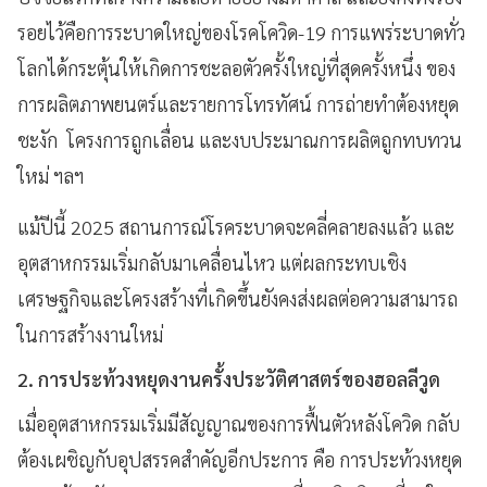
รอยไว้คือการระบาดใหญ่ของโรคโควิด-19 การแพร่ระบาดทั่ว
โลกได้กระตุ้นให้เกิดการชะลอตัวครั้งใหญ่ที่สุดครั้งหนึ่ง ของ
การผลิตภาพยนตร์และรายการโทรทัศน์ การถ่ายทำต้องหยุด
ชะงัก โครงการถูกเลื่อน และงบประมาณการผลิตถูกทบทวน
ใหม่ ฯลฯ
แม้ปีนี้ 2025 สถานการณ์โรคระบาดจะคลี่คลายลงแล้ว และ
อุตสาหกรรมเริ่มกลับมาเคลื่อนไหว แต่ผลกระทบเชิง
เศรษฐกิจและโครงสร้างที่เกิดขึ้นยังคงส่งผลต่อความสามารถ
ในการสร้างงานใหม่
2. การประท้วงหยุดงานครั้งประวัติศาสตร์ของฮอลลีวูด
เมื่ออุตสาหกรรมเริ่มมีสัญญาณของการฟื้นตัวหลังโควิด กลับ
ต้องเผชิญกับอุปสรรคสำคัญอีกประการ คือ การประท้วงหยุด