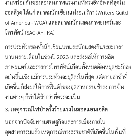
งานพร้อมกันของสองสหภาพแรงงานที่ทรงอิทธิพลที่สุดใน
ฮอลลีวูด ได้แก่ สมาคมนักเขียนแห่งอเมริกา (Writers Guild
of America - WGA) และสมาคมนักแสดงภาพยนตร์และ
โทรทัศน์ (SAG-AFTRA)
การประท้วงของทั้งนักเขียนบทและนักแสดงกินระยะเวลา
นานหลายเดือนในช่วงปี 2023 และส่งผลให้การผลิต
ภาพยนตร์และรายการโทรทัศน์เกือบทั้งหมดต้องหยุดชะงักลง
อย่างสิ้นเชิง แม้การประท้วงจะยุติลงในที่สุด แต่ความล่าช้าที่
เกิดขึ้น ก็ส่งผลให้การฟื้นตัวของอุตสาหกรรมช้าลง การจ้าง
งานต่างๆ ก็ทำได้ช้ากว่าที่ควรจะเป็น
3. เหตุการณ์ไฟป่าครั้งร้ายแรงในลอสแอนเจลิส
นอกจากปัจจัยทางเศรษฐกิจและการเมืองภายใน
อุตสาหกรรมแล้ว เหตุการณ์ทางธรรมชาติที่เกิดขึ้นในพื้นที่