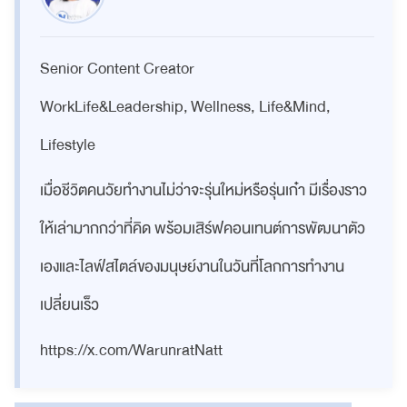
Senior Content Creator
WorkLife&Leadership, Wellness, Life&Mind,
Lifestyle
เมื่อชีวิตคนวัยทำงานไม่ว่าจะรุ่นใหม่หรือรุ่นเก๋า มีเรื่องราว
ให้เล่ามากกว่าที่คิด พร้อมเสิร์ฟคอนเทนต์การพัฒนาตัว
เองและไลฟ์สไตล์ของมนุษย์งานในวันที่โลกการทำงาน
เปลี่ยนเร็ว
https://x.com/WarunratNatt