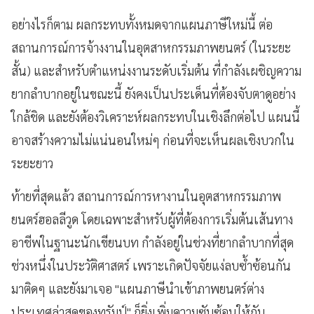
อย่างไรก็ตาม ผลกระทบทั้งหมดจากแผนภาษีใหม่นี้ ต่อ
สถานการณ์การจ้างงานในอุตสาหกรรมภาพยนตร์ (ในระยะ
สั้น) และสำหรับตำแหน่งงานระดับเริ่มต้น ที่กำลังเผชิญความ
ยากลำบากอยู่ในขณะนี้ ยังคงเป็นประเด็นที่ต้องจับตาดูอย่าง
ใกล้ชิด และยังต้องวิเคราะห์ผลกระทบในเชิงลึกต่อไป แผนนี้
อาจสร้างความไม่แน่นอนใหม่ๆ ก่อนที่จะเห็นผลเชิงบวกใน
ระยะยาว
ท้ายที่สุดแล้ว สถานการณ์การหางานในอุตสาหกรรมภาพ
ยนตร์ฮอลลีวูด โดยเฉพาะสำหรับผู้ที่ต้องการเริ่มต้นเส้นทาง
อาชีพในฐานะนักเขียนบท กำลังอยู่ในช่วงที่ยากลำบากที่สุด
ช่วงหนึ่งในประวัติศาสตร์ เพราะเกิดปัจจัยแง่ลบซ้ำซ้อนกัน
มาติดๆ และยังมาเจอ "แผนภาษีนำเข้าภาพยนตร์ต่าง
ประเทศล่าสุดของทรัมป์" ก็ยิ่งเพิ่มความซับซ้อนให้กับ