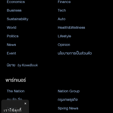
Economics
Finance
Business
Tech
Sustainability
Auto
World
Health&Wellness
Politics
Lifestyle
News
Opinion
Event
นโยบายการเป็นส่วนตัว
นิยาย
by KaweBook
พาร์ทเนอร์
The Nation
Nation Group
คม ชัด ลึก
กรุงเทพธุรกิจ
×
Nation
Spring News
เราใช้คุกกี้