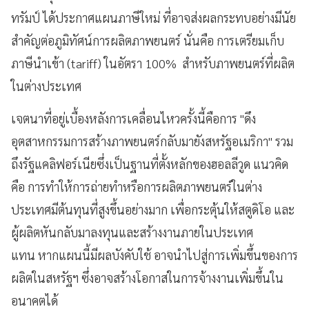
ทรัมป์ ได้ประกาศแผนภาษีใหม่ ที่อาจส่งผลกระทบอย่างมีนัย
สำคัญต่อภูมิทัศน์การผลิตภาพยนตร์ นั่นคือ การเตรียมเก็บ
ภาษีนำเข้า (tariff) ในอัตรา 100% สำหรับภาพยนตร์ที่ผลิต
ในต่างประเทศ
เจตนาที่อยู่เบื้องหลังการเคลื่อนไหวครั้งนี้คือการ "ดึง
อุตสาหกรรมการสร้างภาพยนตร์กลับมายังสหรัฐอเมริกา" รวม
ถึงรัฐแคลิฟอร์เนียซึ่งเป็นฐานที่ตั้งหลักของฮอลลีวูด แนวคิด
คือ การทำให้การถ่ายทำหรือการผลิตภาพยนตร์ในต่าง
ประเทศมีต้นทุนที่สูงขึ้นอย่างมาก เพื่อกระตุ้นให้สตูดิโอ และ
ผู้ผลิตหันกลับมาลงทุนและสร้างงานภายในประเทศ
แทน หากแผนนี้มีผลบังคับใช้ อาจนำไปสู่การเพิ่มขึ้นของการ
ผลิตในสหรัฐฯ ซึ่งอาจสร้างโอกาสในการจ้างงานเพิ่มขึ้นใน
อนาคตได้