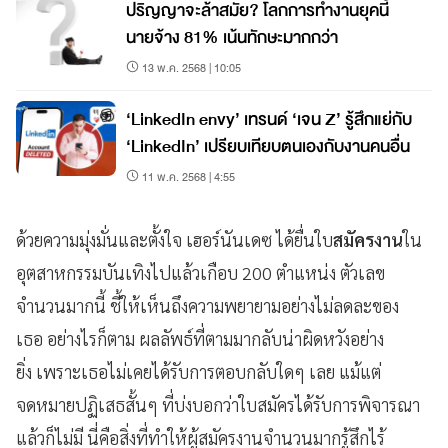
ปริญญาจะล้าสมัย? โลกการทำงานยุคนี้
นายจ้าง 81% เน้นทักษะมากกว่า
13 พ.ค. 2568 | 10:05
‘LinkedIn envy’ เทรนด์ ‘เจน Z’ รู้สึกแย่กับ
‘LinkedIn’ เปรียบเทียบตนเองกับงานคนอื่น
11 พ.ค. 2568 | 4:55
ด้วยความมุ่งมั่นและตั้งใจ เฮอร์นันเดซ ได้ยื่นใบ
สมัครงาน
ใน
อุตสาหกรรมบันเทิงไปแล้วเกือบ 200 ตำแหน่ง ตัวเลข
จำนวนมากนี้ ชี้ให้เห็นถึงความพยายามอย่างไม่ลดละของ
เธอ อย่างไรก็ตาม ผลลัพธ์ที่ตามมากลับน่าผิดหวังอย่าง
ยิ่ง เพราะเธอไม่เคยได้รับการตอบกลับใดๆ เลย แม้แต่
จดหมายปฏิเสธสั้นๆ ที่บ่งบอกว่าใบสมัครได้รับการพิจารณา
แล้วก็ไม่มี นี่คือสิ่งที่ทำให้ผู้สมัครงานจำนวนมากรู้สึกไร้