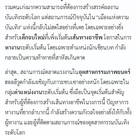
รวมคนเก่งมากความสามารถที่ต้องการสร้างสรรค์ผลงาน
บันเทิงระดับโลก แต่สถานการณ์ปัจจุบันใน "เมืองแห่งความ
บันเทิง" แห่งนี้กลับไม่สดใสอย่างที่เคย โดยเฉพาะอย่างยิ่ง
สำหรับ
เด็กจบใหม่
ที่เพิ่งเริ่มต้น
เส้นทางอาชีพ
โอกาสในการ
หางาน
ระดับเริ่มต้น โดยเฉพาะตำแหน่งนักเขียนบท กำลัง
กลายเป็นความท้าทายที่สาหัสเกินคาด
ล่าสุด.. สถานการณ์ตลาดแรงงานใน
อุตสาหกรรมภาพยนตร์
ฮอลลีวูดกำลังเผชิญกับภาวะซบเซาอย่างหนัก โดยเฉพาะใน
กลุ่ม
ตำแหน่งงาน
ระดับเริ่มต้น ซึ่งถือเป็นจุดเริ่มต้นสำคัญ
สำหรับผู้ที่ต้องการสร้างเส้นทางอาชีพในวงการนี้ ปัญหาการ
หางานที่ยากลำบากนี้ กำลังสร้างความกังวลใจอย่างยิ่งให้กับทั้ง
ผู้หางาน และผู้ที่ติดตามสถานการณ์ของอุตสาหกรรมบันเทิง
ระดับโลก