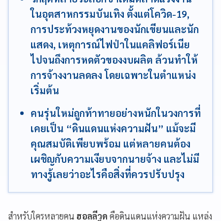
ในอุตสาหกรรมบันเทิง ตั้งแต่โควิด-19,
การประท้วงหยุดงานของนักเขียนและนัก
แสดง, เหตุการณ์ไฟป่าในแคลิฟอร์เนีย
ไปจนถึงการหดตัวของงบผลิต ล้วนทำให้
การจ้างงานลดลง โดยเฉพาะในตำแหน่ง
เริ่มต้น
คนรุ่นใหม่ถูกท้าทายอย่างหนักในวงการที่
เคยเป็น “ดินแดนแห่งความฝัน” แม้จะมี
คุณสมบัติเพียบพร้อม แต่หลายคนต้อง
เผชิญกับความเงียบจากนายจ้าง และไม่มี
ทางรู้เลยว่าอะไรคือสิ่งที่ควรปรับปรุง
สำหรับใครหลายคน
ฮอลลีวูด
คือดินแดนแห่งความฝัน แหล่ง