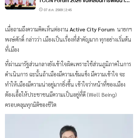
TCCN Forum 2026 ขับเคลื่อนการพัฒนา
เมืองอย่างยั่งยืน
07 ส.ค. 2569 | 2:45
เมื่อถามถึงความคิดเห็นต่องาน
Active City Forum
นายกฯ
พงษ์ศักดิ์ กล่าวว่า เมืองเป็นเรื่องที่สำคัญมาก ทุกอย่างเริ่มต้น
ที่เมือง
ที่ผ่านมารัฐส่วนกลางยังเข้าใจผิดเพราะใช้ส่วนภูมิภาคในการ
ดำเนินการ ฉะนั้นถ้าเมืองมีความเข้มแข็ง มีความเข้าใจ จะ
ทำให้เมืองมีความน่าอยู่มากยิ่งขึ้น เข้าใจว่าหน้าที่ของเมือง
ต้องเอื้อให้ประชาชนมีความเป็นอยู่ที่ดี (Well Being)
ครอบคลุมทุกมิติของชีวิต