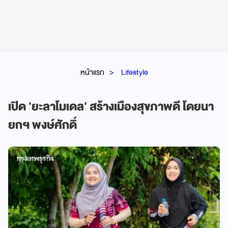
หน้าแรก
Lifestyle
เปิด 'ยะลาโมเดล' สร้างเมืองสุขภาพดี โดยนา
ยกฯ พงษ์ศักดิ์