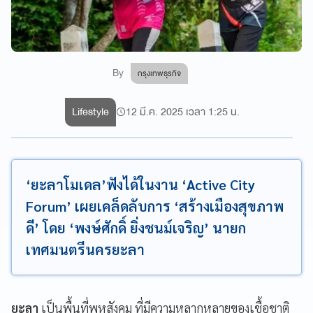
By
กรุงเทพธุรกิจ
Lifestyle
12 มี.ค. 2025 เวลา 1:25 น.
‘ยะลาโมเดล’ฟังได้ในงาน ‘Active City
Forum’ เผยเคล็ดลับการ ‘สร้างเมืองสุขภาพ
ดี’ โดย ‘พงษ์ศักดิ์ ยิ่งชนม์เจริญ’ นายก
เทศมนตรีนครยะลา
ยะลา
เป็นพื้นที่พหุสังคม ที่มีความหลากหลายของเชื้อชาติ