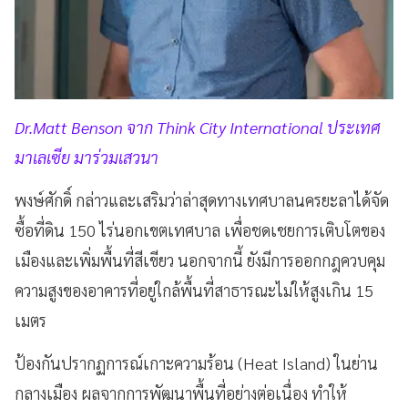
Dr.Matt Benson จาก Think City International ประเทศ
มาเลเซีย มาร่วมเสวนา
พงษ์ศักดิ์ กล่าวและเสริมว่าล่าสุดทางเทศบาลนครยะลาได้จัด
ซื้อที่ดิน 150 ไร่นอกเขตเทศบาล เพื่อชดเชยการเติบโตของ
เมืองและเพิ่มพื้นที่สีเขียว นอกจากนี้ ยังมีการออกกฎควบคุม
ความสูงของอาคารที่อยู่ใกล้พื้นที่สาธารณะไม่ให้สูงเกิน 15
เมตร
ป้องกันปรากฏการณ์เกาะความร้อน (Heat Island) ในย่าน
กลางเมือง ผลจากการพัฒนาพื้นที่อย่างต่อเนื่อง ทำให้