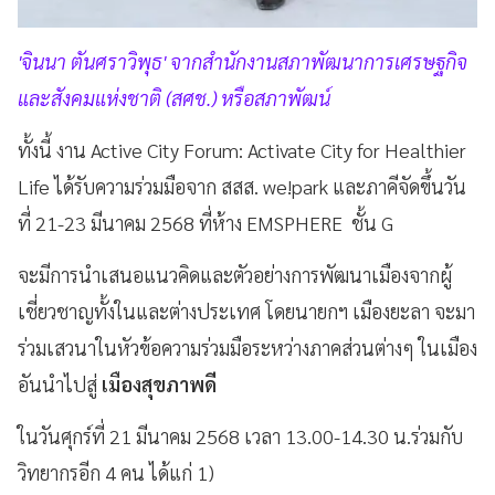
'จินนา ตันศราวิพุธ' จากสำนักงานสภาพัฒนาการเศรษฐกิจ
และสังคมแห่งชาติ (สศช.) หรือสภาพัฒน์
ทั้งนี้ งาน Active City Forum: Activate City for Healthier
Life ได้รับความร่วมมือจาก สสส. we!park และภาคีจัดขึ้นวัน
ที่ 21-23 มีนาคม 2568 ที่ห้าง EMSPHERE ชั้น G
จะมีการนำเสนอแนวคิดและตัวอย่างการพัฒนาเมืองจากผู้
เชี่ยวชาญทั้งในและต่างประเทศ โดยนายกฯ เมืองยะลา จะมา
ร่วมเสวนาในหัวข้อความร่วมมือระหว่างภาคส่วนต่างๆ ในเมือง
อันนำไปสู่
เมืองสุขภาพดี
ในวันศุกร์ที่ 21 มีนาคม 2568 เวลา 13.00-14.30 น.ร่วมกับ
วิทยากรอีก 4 คน ได้แก่ 1)