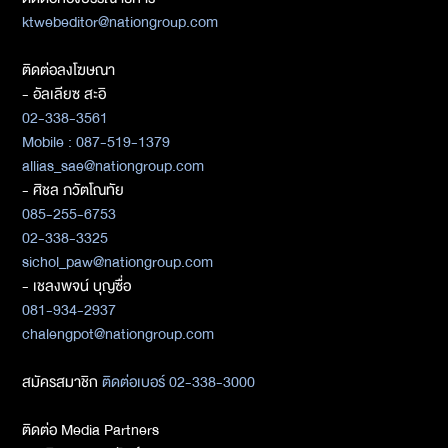
ktwebeditor@nationgroup.com
ติดต่อลงโฆษณา
- อัลเลียซ สะอิ
02-338-3561
Mobile : 087-519-1379
allias_sae@nationgroup.com
- ศิชล ภวัตโณทัย
085-255-6753
02-338-3325
sichol_paw@nationgroup.com
- เชลงพจน์ บุญซื่อ
081-934-2937
chalengpot@nationgroup.com
สมัครสมาชิก
ติดต่อเบอร์ 02-338-3000
ติดต่อ Media Partners