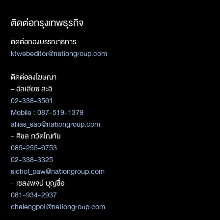
ติดต่อกรุงเทพธุรกิจ
ติดต่อกองบรรณาธิการ
ktwebeditor@nationgroup.com
ติดต่อลงโฆษณา
- อัลเลียซ สะอิ
02-338-3561
Mobile : 087-519-1379
allias_sae@nationgroup.com
- ศิชล ภวัตโณทัย
085-255-6753
02-338-3325
sichol_paw@nationgroup.com
- เชลงพจน์ บุญซื่อ
081-934-2937
chalengpot@nationgroup.com