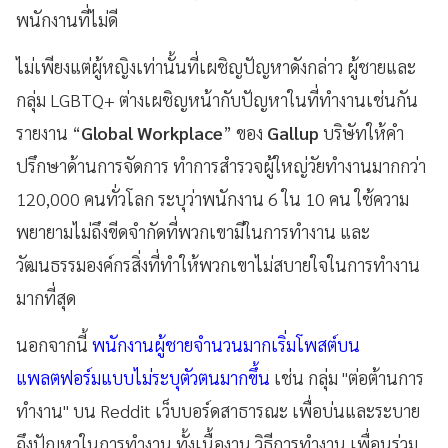
พนักงานที่ไม่ดี
ไม่เพียงแต่ผู้หญิงเท่านั้นที่เผชิญปัญหาดังกล่าว ผู้ชายและ
กลุ่ม LGBTQ+ ต่างเผชิญหน้ากับปัญหาในที่ทำงานเช่นกัน
รายงาน “
Global Workplace
” ของ
Gallup
บริษัทให้คำ
ปรึกษาด้านการจัดการ ทำการสำรวจผู้ใหญ่วัยทำงานมากกว่า
120,000 คนทั่วโลก ระบุว่าพนักงาน 6 ใน 10 คน ใช้ความ
พยายามไม่ถึงขีดจำกัดที่พวกเขามีในการทำงาน และ
วัฒนธรรมองค์กรสิ่งที่ทำให้พวกเขาไม่สบายใจในการทำงาน
มากที่สุด
นอกจากนี้
พนักงานผู้ชายจำนวนมากเริ่มโพสต์บน
แพลตฟอร์มแบบไม่ระบุตัวตนมากขึ้น
เช่น กลุ่ม "ต่อต้านการ
ทำงาน" บน Reddit เว็บบอร์ดสาธารณะ เพื่อบ่นและระบาย
ถึงปัญหาในการทำงาน ทั้งเนื้องาน วิธีการทำงาน เพื่อนร่วม