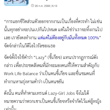
26 ก.ค. 2566 | 6:13
“การแยกชีวิตส่วนตัวออกจากงานเป็นเรื่องที่ควรทำ ไม่เช่น
นั้นทุกอย่างจะปนเปกันไปหมด แต่ไม่ใช่ว่าเราจะทิ้งงานไป
เลย เรายังคงทำงาน
แต่แค่ไม่ต้องอยู่กับมันทั้งหมด 100%
”
จัดจ์กล่าวในวิดีโอไวรัลของเธอ
จัดจ์ตั้งใจใช้คำว่า “Lazy” (ขี้เกียจ) แทนปรากฏการณ์ดัง
กล่าว เพื่อประชดสังคมที่มักจะมองคนที่ให้ความสำคัญกับ
Work Life Balance ว่าเป็นคนขี้เกียจ และชื่นชมคนที่
ทำงานหามรุ่งหามค่ำว่า เป็นคนขยัน
ดังนั้น คนที่ทำตามเทรนด์ Lazy-Girl Jobs จึงไม่ได้
หมายความว่าพวกเขาเป็นคนขี้เกียจหรือจำกัดไว้แค่ผู้หญิง
เท่านั้น