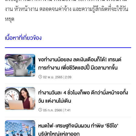
งาน หัวหน้างาน ตลอดจนค่าจ้าง และความรู้สึกผิดที่จะใช้วัน
หยุด
เนื้อหาที่เกี่ยวข้อง
ขอทำงานน้อยลง ลดเงินเดือนก็ได้! เทรนด์
การทำงาน เพื่อชีวิตแฮปปี้ มีเวลามากขึ้น
02 พ.ย. 2565 | 2:09
ทำงานวันละ 4 ชั่วโมงก็พอ ดีกว่านั่งหน้าจอทั้ง
วัน แต่งานไม่เดิน
05 ก.ค. 2566 | 7:41
หมดไฟ-เศรษฐกิจผันผวน ทำพิษ ‘ซีอีโอ’
บริษัทใหญ่แห่ลาออก