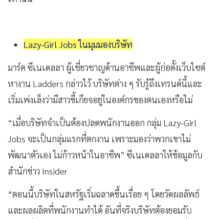
Lazy-Girl Jobs ในมุมมองบริษัท
มาร์ค ซีเนเดลลา ผู้เชี่ยวชาญด้านอาชีพและผู้ก่อตั้งเว็บไซต์
หางาน Ladders กล่าวไว้ บริษัทต่าง ๆ รับรู้ถึงเทรนด์นี้และ
เริ่มเพ่งเล็งว่ามีสาวขี้เกียจอยู่ในองค์กรของตนเองหรือไม่
“เมื่อบริษัทจำเป็นต้องปลดพนักงานออก กลุ่ม Lazy-Girl
Jobs จะเป็นกลุ่มแรกที่ตกงาน เพราะมองว่าพวกเขาไม่
พัฒนาตัวเอง ไม่ก้าวหน้าในอาชีพ” ซีเนเดลลาให้ข้อมูลกับ
สำนักข่าว Insider
“ตอนนี้บริษัทในสหรัฐเริ่มฉลาดขึ้นเรื่อย ๆ โดยวัดผลลัพธ์
และผลผลิตที่พนักงานทำได้ อันที่จริงบริษัทต้องยอมรับ