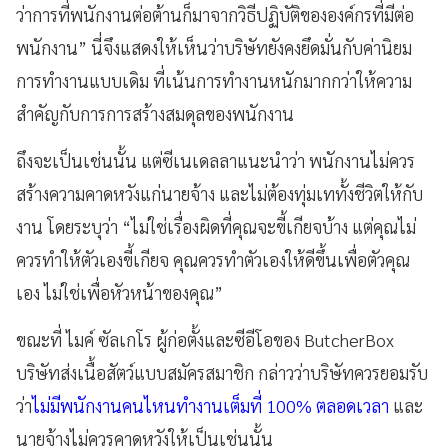
ว่าการที่พนักงานต่อต้านก็มาจากวิธีปฏิบัติขององค์กรที่มีต่อ
พนักงาน” นี่จึงแสดงให้เห็นว่าบริษัทยังคงยึดมั่นกับค่านิยม
การทำงานแบบเดิม ที่เน้นการทำงานหนักมากกว่าให้ความ
สำคัญกับการการสร้างสมดุลของพนักงาน
ถึงจะเป็นเช่นนั้น แต่ซีเนเดลลาแนะนำว่า พนักงานไม่ควร
สร้างความคาดหวังแก่นายจ้าง และไม่ต้องทุ่มเททั้งชีวิตให้กับ
งาน โดยระบุว่า “ไม่ใช่เรื่องผิดที่คุณจะขี้เกียจบ้าง แต่คุณไม่
ควรทำให้ตัวเองขี้เกียจ คุณควรทำตัวเองให้ดีขึ้นเพื่อตัวคุณ
เอง ไม่ใช่เพื่อหัวหน้าของคุณ”
ขณะที่ ไมค์ ซัลเกโร ผู้ก่อตั้งและซีอีโอของ ButcherBox
บริษัทส่งเนื้อสัตว์แบบสมัครสมาชิก กล่าวว่าบริษัทควรยอมรับ
ว่า
ไม่มีพนักงานคนไหนทำงานเต็มที่ 100% ตลอดเวลา
และ
นายจ้างไม่ควรคาดหวังให้เป็นเช่นนั้น