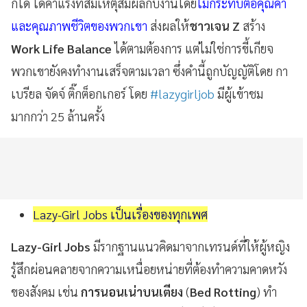
ก็ได้ ได้ค่าแรงที่สมเหตุสมผลกับงานโดย
ไม่กระทบต่อคุณค่า
และคุณภาพชีวิตของพวกเขา
ส่งผลให้
ชาวเจน Z
สร้าง
Work Life Balance
ได้ตามต้องการ แต่ไม่ใช่การขี้เกียจ
พวกเขายังคงทำงานเสร็จตามเวลา ซึ่งคำนี้ถูกบัญญัติโดย กา
เบรียล จัดจ์ ติ๊กต็อกเกอร์ โดย
#lazygirljob
มีผู้เข้าชม
มากกว่า 25 ล้านครั้ง
Lazy-Girl Jobs เป็นเรื่องของทุกเพศ
Lazy-Girl Jobs
มีรากฐานแนวคิดมาจากเทรนด์ที่ให้ผู้หญิง
รู้สึกผ่อนคลายจากความเหนื่อยหน่ายที่ต้องทำความคาดหวัง
ของสังคม เช่น
การนอนเน่าบนเตียง
(
Bed Rotting
) ทำ