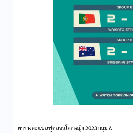
ตารางคะแนนฟุตบอลโลกหญิง 2023 กลุ่ม A