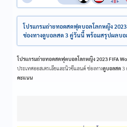
โปรแกรมถ่ายทอดสดฟุตบอลโลกหญิง 2023 
ช่องทางดูบอลสด 3 คู่วันนี้ พร้อมสรุปผล
โปรแกรมถ่ายทอดสดฟุตบอลโลกหญิง 2023 FIFA Wo
ประเทศออสเตรเลียและนิวซีแลนด์ ช่องทาง
ดูบอลสด
3 ค
คะแนน