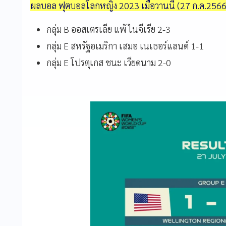
ผลบอล ฟุตบอลโลกหญิง 2023 เมื่อวานนี้ (27 ก.ค.2566
กลุ่ม B ออสเตรเลีย แพ้ ไนจีเรีย 2-3
กลุ่ม E สหรัฐอเมริกา เสมอ เนเธอร์แลนด์ 1-1
กลุ่ม E โปรตุเกส ชนะ เวียดนาม 2-0