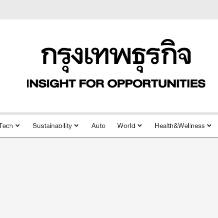
Tech
Sustainability
Auto
World
Health&Wellness