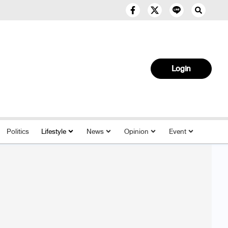
Login
Politics
Lifestyle
News
Opinion
Event