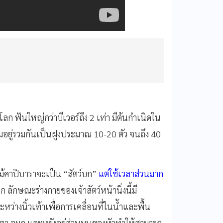
โลก ฟันใหญ่กว่าบีเวอร์ถึง 2 เท่า มีต้นกำเนิดใน
 นิยมอยู่รวมกันเป็นฝูงประมาณ 10-20 ตัว จนถึง 40
ม้คาปิบาราจะเป็น “สัตว์บก”
แต่ใช้เวลาส่วนมาก
าก ลักษณะร่างกายของเจ้าสัตว์หน้านิ่งนี้มี
ว่างนิ้วเท้าเพื่อการเคลื่อนที่ในน้ำและพื้น
ตา จมูก และหูยังอยู่ส่วนบนของหัวทำให้สามารถ