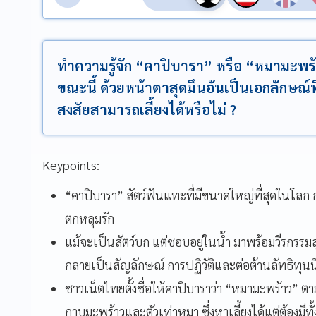
ทำความรู้จัก “คาปิบารา” หรือ “หมามะพร้า
ขณะนี้ ด้วยหน้าตาสุดมึนอันเป็นเอกลักษณ์
สงสัยสามารถเลี้ยงได้หรือไม่ ?
Keypoints:
“คาปิบารา” สัตว์ฟันแทะที่มีขนาดใหญ่ที่สุดในโลก
ตกหลุมรัก
แม้จะเป็นสัตว์บก แต่ชอบอยู่ในน้ำ มาพร้อมวีรกรรมส
กลายเป็นสัญลักษณ์ การปฏิวัติและต่อต้านลัทธิทุน
ชาวเน็ตไทยตั้งชื่อให้คาปิบาราว่า “หมามะพร้าว”
กาบมะพร้าวและตัวเท่าหมา ซึ่งหาเลี้ยงได้แต่ต้องมีทั้งก