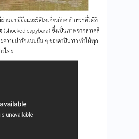
ผ่านมา มีมีมและวิดีโอเกี่ยวกับคาปิบาราที่ได้รับ
จ
(shocked capybara) ซึ่งเป็นภาพจากสารคดี
ด้วยความน่ารักแบบมึน ๆ ของคาปิบารา ทำให้ทุก
ชาวไทย