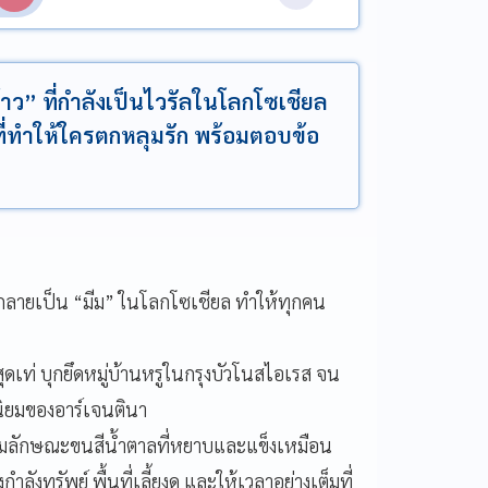
ว” ที่กำลังเป็นไวรัลในโลกโซเชียล
ที่ทำให้ใครตกหลุมรัก พร้อมตอบข้อ
 กลายเป็น “มีม” ในโลกโซเชียล ทำให้ทุกคน
ุดเท่ บุกยึดหมู่บ้านหรูในกรุงบัวโนสไอเรส จน
นิยมของอาร์เจนตินา
 ตามลักษณะขนสีน้ำตาลที่หยาบและแข็งเหมือน
ำลังทรัพย์ พื้นที่เลี้ยงดู และให้เวลาอย่างเต็มที่