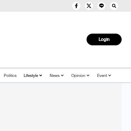
Login
Politics
Lifestyle
News
Opinion
Event