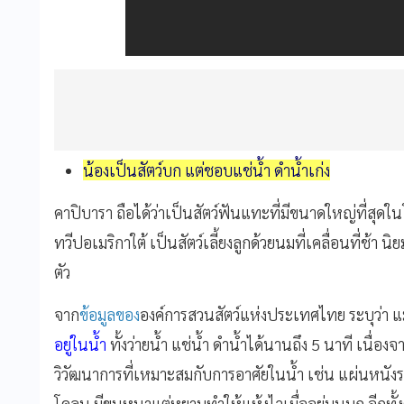
น้องเป็นสัตว์บก แต่ชอบแช่น้ำ ดำน้ำเก่ง
คาปิบารา ถือได้ว่าเป็นสัตว์ฟันแทะที่มีขนาดใหญ่ที่สุดใน
ทวีปอเมริกาใต้ เป็นสัตว์เลี้ยงลูกด้วยนมที่เคลื่อนที่ช้า
ตัว
จาก
ข้อมูลของ
องค์การสวนสัตว์แห่งประเทศไทย ระบุว่า แ
อยู่ในน้ำ
ทั้งว่ายน้ำ แช่น้ำ ดำน้ำได้นานถึง 5 นาที เนื่องจ
วิวัฒนาการที่เหมาะสมกับการอาศัยในน้ำ เช่น แผ่นหนังระห
โคลน มีขนหนาแต่หยาบทำให้แห้งไวเมื่ออยู่บนบก อีกทั้ง