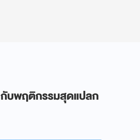
ึน กับพฤติกรรมสุดแปลก