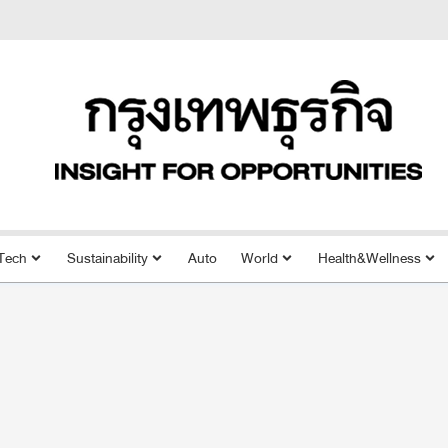
Tech
Sustainability
Auto
World
Health&Wellness