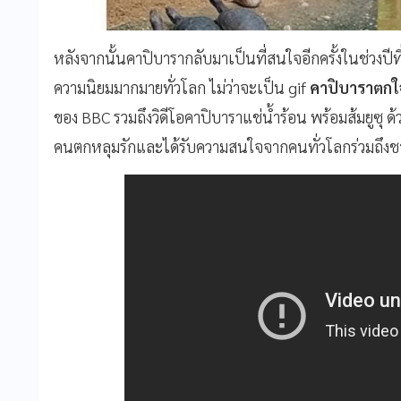
หลังจากนั้นคาปิบารากลับมาเป็นที่สนใจอีกครั้งในช่วงปีที่
ความนิยมมากมายทั่วโลก ไม่ว่าจะเป็น gif
คาปิบาราตกใ
ของ BBC รวมถึงวิดีโอคาปิบาราแช่น้ำร้อน พร้อมส้มยูซุ 
คนตกหลุมรักและได้รับความสนใจจากคนทั่วโลกร่วมถึง