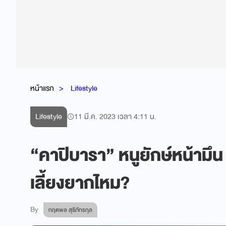
หน้าแรก
Lifestyle
Lifestyle
11 มี.ค. 2023 เวลา 4:11 น.
“คาปิบารา” หนูยักษ์หน้าม
เลี้ยงยากไหม?
By
กฤตพล สุธีภัทรกุล