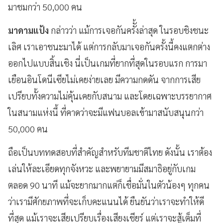
มาชมกว่า 50,000 คน
มาดามแป้ง
กล่าวว่า แม้การเจอกันครัั้งล่าสุด ในรอบชิงชนะ
เลิศ เราเอาชนะมาได้ แต่การกลับมาเจอกันครั้งนี้คงแตกต่าง
ออกไปแบบสิ้นเชิง นี่เป็นเกมที่ยากที่สุดในรอบแรก การมา
เยือนอินโดนีเซียไม่เคยง่ายเลย มีความกดดัน จากการเสีย
เปรียบทั้งความไม่คุ้นเคยกับสนาม และโดยเฉพาะบรรยากาศ
ในสนามแห่งนี้ ที่คาดว่าจะมีแฟนบอลเข้ามาสนับสนุนกว่า
50,000 คน
ถือเป็นบททดสอบที่สำคัญสำหรับทีมชาติไทย ดังนั้น เราต้อง
เล่นให้ละเอียดทุกจังหวะ และพยายามมีสมาธิอยู่กับเกม
ตลอด 90 นาที แม้จะยากมากแต่ก็เชื่อมั่นในตัวน้องๆ ทุกคน
ว่าเรามีศักยภาพที่จะเก็บคะแนนได้ ยืนยันว่าเราจะทำให้ดี
ที่สุด แม้เราจะเสียเปรียบเรื่องเสียงเชียร์ แต่เราจะสู้เต็มที่