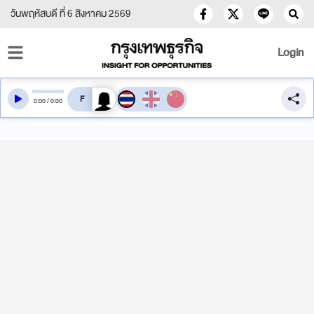
วันพฤหัสบดี ที่ 6 สิงหาคม 2569
Login
สลับเสียงอ่าน
0
:
00
/
0
:
00