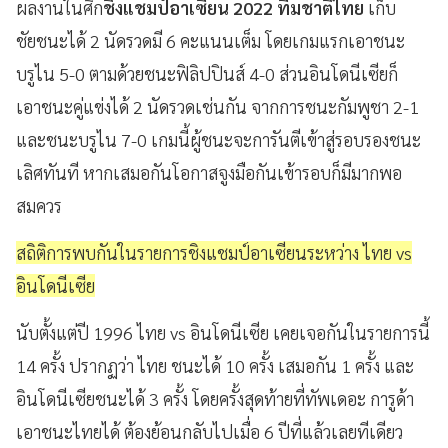
ผลงานในศึก
ชิงแชมป์อาเซียน 2022
ทีมชาติไทย
เก็บ
ชัยชนะได้ 2 นัดรวดมี 6 คะแนนเต็ม โดยเกมแรกเอาชนะ
บรูไน 5-0 ตามด้วยชนะฟิลิปปินส์ 4-0 ส่วนอินโดนีเซียก็
เอาชนะคู่แข่งได้ 2 นัดรวดเช่นกัน จากการชนะกัมพูชา 2-1
และชนะบรูไน 7-0 เกมนี้ผู้ชนะจะการันตีเข้าสู่รอบรองชนะ
เลิศทันที หากเสมอกันโอกาสจูงมือกันเข้ารอบก็มีมากพอ
สมควร
สถิติการพบกันในรายการชิงแชมป์อาเซียนระหว่าง ไทย vs
อินโดนีเซีย
นับตั้งแต่ปี 1996 ไทย vs อินโดนีเซีย เคยเจอกันในรายการนี้
14 ครั้ง ปรากฏว่า ไทย ชนะได้ 10 ครั้ง เสมอกัน 1 ครั้ง และ
อินโดนีเซียชนะได้ 3 ครั้ง โดยครั้งสุดท้ายที่ทัพเดอะ การูด้า
เอาชนะไทยได้ ต้องย้อนกลับไปเมื่อ 6 ปีที่แล้วเลยทีเดียว