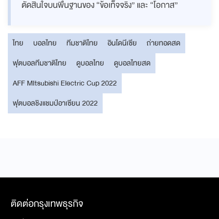
ตัดสินใจบนพื้นฐานของ “ข้อเท็จจริง” และ “โอกาส”
ไทย
บอลไทย
ทีมชาติไทย
อินโดนีเซีย
ถ่ายทอดสด
ฟุตบอลทีมชาติไทย
ดูบอลไทย
ดูบอลไทยสด
AFF MItsubishi Electric Cup 2022
ฟุตบอลชิงแชมป์อาเซียน 2022
ติดต่อกรุงเทพธุรกิจ