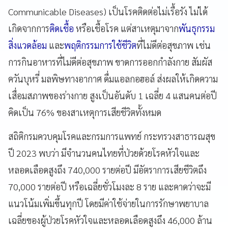
Communicable Diseases) เป็นโรคติดต่อไม่เรื้อรัง ไม่ได้
เกิดจากการ
ติดเชื้อ
หรือเชื้อโรค แต่สาเหตุมาจาก
พันธุกรรม
สิ่งแวดล้อม
และ
พฤติกรรมการใช้ชีวิต
ที่ไม่ดีต่อสุขภาพ เช่น
การกินอาหารที่ไม่ดีต่อสุขภาพ ขาดการออกกำลังกาย สัมผัส
ควันบุหรี่ มลพิษทางอากาศ ดื่มแอลกอฮอล์ ส่งผลให้เกิดความ
เสื่อมสภาพของร่างกาย สูงเป็นอันดับ 1 เฉลี่ย 4 แสนคนต่อปี
คิดเป็น 76% ของสาเหตุการเสียชีวิตทั้งหมด
สถิติกรมควบคุมโรคและกรมการแพทย์ กระทรวงสาธารณสุข
ปี 2023 พบว่า มีจำนวนคนไทยที่ป่วยด้วยโรคหัวใจและ
หลอดเลือดสูงถึง 740,000 รายต่อปี มีอัตราการเสียชีวิตถึง
70,000 รายต่อปี หรือเฉลี่ยชั่วโมงละ 8 ราย และคาดว่าจะมี
แนวโน้มเพิ่มขึ้นทุกปี โดยมีค่าใช้จ่ายในการรักษาพยาบาล
เฉลี่ยของผู้ป่วยโรคหัวใจและหลอดเลือดสูงถึง 46,000 ล้าน