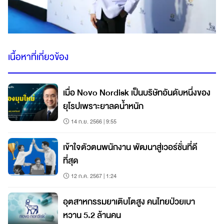
เนื้อหาที่เกี่ยวข้อง
เมื่อ Novo Nordisk เป็นบริษัทอันดับหนึ่งของ
ยุโรปเพราะยาลดน้ำหนัก
14 ก.ย. 2566 | 9:55
เข้าใจตัวตนพนักงาน พัฒนาสู่เวอร์ชั่นที่ดี
ที่สุด
12 ก.ค. 2567 | 1:24
อุตสาหกรรมยาเติบโตสูง คนไทยป่วยเบา
หวาน 5.2 ล้านคน