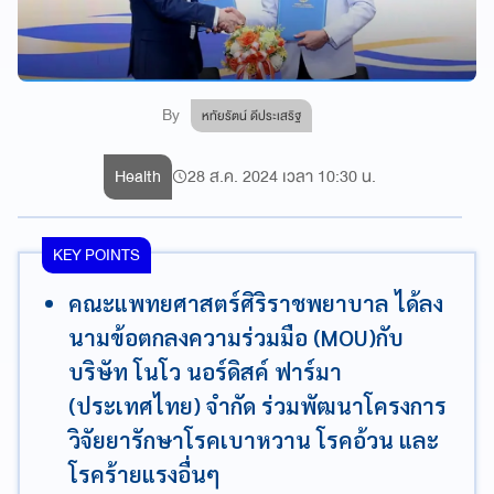
By
หทัยรัตน์ ดีประเสริฐ
Health
28 ส.ค. 2024 เวลา 10:30 น.
KEY POINTS
คณะแพทยศาสตร์ศิริราชพยาบาล ได้ลง
นามข้อตกลงความร่วมมือ (MOU)กับ
บริษัท โนโว นอร์ดิสค์ ฟาร์มา
(ประเทศไทย) จำกัด ร่วมพัฒนาโครงการ
วิจัยยารักษาโรคเบาหวาน โรคอ้วน และ
โรคร้ายแรงอื่นๆ