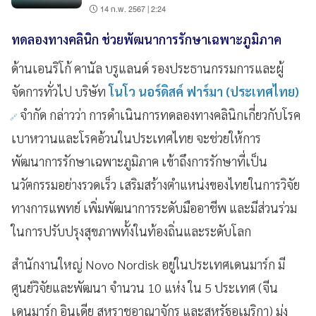
14 ก.พ. 2567 | 2:24
ทดลองทางคลินิก ช่วยพัฒนาการรักษาเฉพาะภูมิภาค
ด้านเอนริโก้ คานัล บรูแลนด์ รองประธานกรรมการและผู้
จัดการทั่วไป บริษัท
โนโว นอร์ดิสค์ ฟาร์มา (ประเทศไทย)
จำกัด กล่าวว่า การดำเนินการทดลองทางคลินิกเกี่ยวกับโรค
เบาหวานและโรคอ้วนในประเทศไทย จะช่วยให้การ
พัฒนาการรักษาเฉพาะภูมิภาค เข้าถึงการรักษาที่เป็น
นวัตกรรมอย่างรวดเร็ว เสริมสร้างตำแหน่งของไทยในการวิจัย
ทางการแพทย์ เพิ่มพัฒนาการระดับมืออาชีพ และมีส่วนร่วม
ในการปรับปรุงสุขภาพทั้งในท้องถิ่นและระดับโลก
สำนักงานใหญ่ Novo Nordisk​ อยู่ในประเทศเดนมาร์ก มี
ศูนย์วิจัยและพัฒนา จำนวน 10 แห่ง ใน 5 ประเทศ (จีน
เดนมาร์ก อินเดีย สหราชอาณาจักร และสหรัฐอเมริกา) มุ่ง