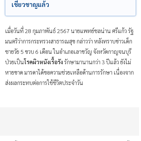
เชี่ยวชาญแล้ว
เมื่อวันที่ 28 กุมภาพันธ์ 2567 นายแพทย์ชลน่าน ศรีแก้ว รัฐ
มนตริว่าการกระทรวงสาธารณสุข กล่าวว่า หลังทราบข่าวเด็ก
ชายวัย 5 ขวบ 6 เดือน ในอำเภอเลาขวัญ จังหวัดกาญจนบุรี
ป่วยเป็น
โรคผิวหนังเรื้อรัง
รักษามานานกว่า 3 ปีแล้ว ยังไม่
หายขาด มารดาได้ขอความช่วยเหลือด้านการรักษา เนื่องจาก
ส่งผลกระทบต่อการใช้ชีวิตประจำวัน