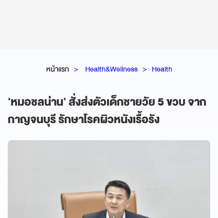
หน้าแรก
Health&Wellness
Health
'หมอชลน่าน' สั่งส่งตัวเด็กชายวัย 5 ขวบ จาก
กาญจนบุรี รักษาโรคผิวหนังเรื้อรัง