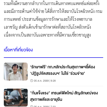
รวมทั้งมีความยากลำบากในการเดินทางพบแพทย์แต่ละครั้ง
และมีภาระด้านค่าใช้จ่าย ได้สั่งการให้สถาบันโรคผิวหนัง กรม
การแพทย์ ประสานข้อมูลการรักษาและให้โรงพยาบาล
เลาขวัญ ส่งตัวเด็กเข้ามารักษาต่อที่สถาบันโรคผิวหนัง
เนื่องจากเป็นสถาบันเฉพาะทางที่มีความเชี่ยวชาญสูง
เนื้อหาที่เกี่ยวข้อง
‘รักษาฟรี’ กก.หลักประกันสุขภาพฯชี้ต้อง
'ปฏิรูปจัดสรรงบฯ' ไม่ใช่ ‘ร่วมจ่าย’
05 ส.ค. 2569 | 9:28
"ก้นแข็งแรง" เทรนด์ฟิตใหม่ สัญลักษณ์ของ
สุขภาพดีและอายุยืน
05 ส.ค. 2569 | 7:33