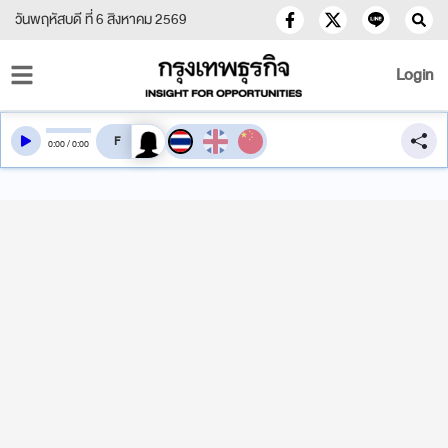
วันพฤหัสบดี ที่ 6 สิงหาคม 2569
Login
สลับเสียงอ่าน
0
:
00
/
0
:
00