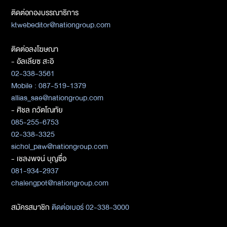
ติดต่อกองบรรณาธิการ
ktwebeditor@nationgroup.com
ติดต่อลงโฆษณา
- อัลเลียซ สะอิ
02-338-3561
Mobile : 087-519-1379
allias_sae@nationgroup.com
- ศิชล ภวัตโณทัย
085-255-6753
02-338-3325
sichol_paw@nationgroup.com
- เชลงพจน์ บุญซื่อ
081-934-2937
chalengpot@nationgroup.com
สมัครสมาชิก
ติดต่อเบอร์ 02-338-3000