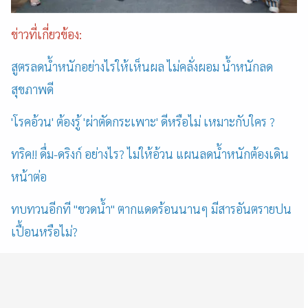
ข่าวที่เกี่ยวข้อง:
สูตรลดน้ำหนักอย่างไรให้เห็นผล ไม่คลั่งผอม น้ำหนักลด
สุขภาพดี
'โรคอ้วน' ต้องรู้ 'ผ่าตัดกระเพาะ' ดีหรือไม่ เหมาะกับใคร ?
ทริค!! ดื่ม-ดริงก์ อย่างไร? ไม่ให้อ้วน แผนลดน้ำหนักต้องเดิน
หน้าต่อ
ทบทวนอีกที "ขวดน้ำ" ตากแดดร้อนนานๆ มีสารอันตรายปน
เปื้อนหรือไม่?