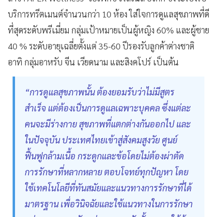
บริการทรีตเมนต์จำนวนกว่า 10 ห้อง ใส่ใจการดูแลสุขภาพที่ดี
ที่สุดระดับพรีเมี่ยม กลุ่มเป้าหมายเป็นผู้หญิง 60% และผู้ชาย
40 % ระดับอายุเฉลี่ยตั้งแต่ 35-60 ปีรองรับลูกค้าต่างชาติ
อาทิ กลุ่มอาหรับ จีน เวียดนาม และสิงคโปร์ เป็นต้น
“การดูแลสุขภาพนั้น ต้องยอมรับว่าไม่มีสูตร
สำเร็จ แต่ต้องเป็นการดูแลเฉพาะบุคคล ซึ่งแต่ละ
คนจะมีร่างกาย สุขภาพที่แตกต่างกันออกไป และ
ในปัจจุบัน ประเทศไทยเข้าสู่สังคมสูงวัย ศูนย์
ฟื้นฟูกล้ามเนื้อ กระดูกและข้อโดยไม่ต้องผ่าตัด
การรักษาที่หลากหลาย ตอบโจทย์ทุกปัญหา โดย
ใช้เทคโนโลยีที่ทันสมัยและแนวทางการรักษาที่ได้
มาตรฐาน เพื่อวินิจฉัยและใช้แนวทางในการรักษา