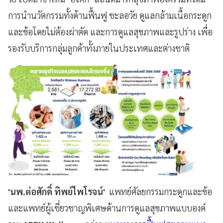
การนำนวัตกรรมทั้งด้านฟื้นฟู ชะลอวัย ดูแลกล้ามเนื้อกระดูก
และข้อโดยไม่ต้องผ่าตัด และการดูแลสุขภาพและรูปร่าง เพื่อ
รองรับบริการกลุ่มลูกค้าทั้งภายในประเทศและต่างชาติ
'นพ.ต่อศักดิ์ ทิพย์ไพโรจน์'
แพทย์ศัลยกรรมกระดูกและข้อ
และแพทย์ผู้เชี่ยวชาญพิเศษด้านการดูแลสุขภาพแบบองค์