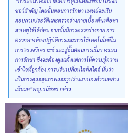
“การลดน้ำหนักภายใต้การดูแลโดยแพทย์ เป็นจิ๊ก
ซอว์สำคัญ โดยขั้นตอนการรักษา แพทย์จะเริ่ม
สอบถามประวัติและตรวจร่างกายเบื้องต้นเพื่อหา
สาเหตุให้ได้ก่อน จากนั้นมีการตรวจร่างกาย การ
ตรวจทางห้องปฏิบัติการและการใช้เทคโนโลยีใน
การตรวจวิเคราะห์ และสู่ขั้นตอนการเริ่มวางแผน
การรักษา ซึ่งจะต้องดูแลตั้งแต่การให้ความรู้ความ
เข้าใจที่ถูกต้อง การปรับเปลี่ยนไลฟ์สไตล์ นับว่า
เป็นการดูแลสุขภาพและรูปร่างแบบองค์รวมอย่าง
เห็นผล”พญ.ธนัชพร กล่าว