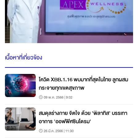
เนื้อหาที่เกี่ยวข้อง
โควิด XBB.1.16 พบมากที่สุดในไทย ลูกผสม
กระจายทุกเขตสุขภาพ
09 พ.ค. 2566 | 9:02
สมดุลร่างกาย จิตใจ ด้วย 'พิลาทิส' บรรเทา
อาการ 'ออฟฟิศซินโดรม'
26 มี.ค. 2566 | 11:30