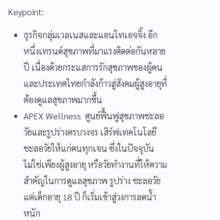
Keypoint:
ธุรกิจกลุ่มเวลเนสและแอนไทเอจจิ้ง อีก
หนึ่งเทรนด์สุขภาพที่มาแรงติดต่อกันหลาย
ปี เนื่องด้วยกระแสการรักสุขภาพของผู้คน
และประเทศไทยกำลังก้าวสู่สังคมผู้สูงอายุที่
ต้องดูแลสุขภาพมากขึ้น
APEX Wellness ศูนย์ฟื้นฟูสุขภาพชะลอ
วัยและรูปร่างครบวงจร เสิร์ฟเทคโนโลยี
ชะลอวัยให้แก่คนทุกเจน ซึ่งในปัจจุบัน
ไม่ใช่เพียงผู้สูงอายุ หรือวัยทำงานที่ให้ความ
สำคัญในการดูแลสุขภาพ รูปร่าง ชะลอวัย
แต่เด็กอายุ 18 ปี ก็เริ่มเข้าสู่วงการลดน้ำ
หนัก