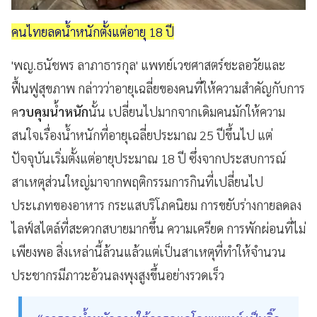
คนไทยลดน้ำหนักตั้งแต่อายุ 18 ปี
'พญ.ธนัชพร ลาภาธารกุล' แพทย์เวชศาสตร์ชะลอวัยและ
ฟื้นฟูสุขภาพ กล่าวว่าอายุเฉลี่ยของคนที่ให้ความสำคัญกับการ
ค
วบคุมน้ำหนัก
นั้น เปลี่ยนไปมากจากเดิมคนมักให้ความ
สนใจเรื่องน้ำหนักที่อายุเฉลี่ยประมาณ 25 ปีขึ้นไป แต่
ปัจจุบันเริ่มตั้งแต่อายุประมาณ 18 ปี ซึ่งจากประสบการณ์
สาเหตุส่วนใหญ่มาจากพฤติกรรมการกินที่เปลี่ยนไป
ประเภทของอาหาร กระแสบริโภคนิยม การขยับร่างกายลดลง
ไลฟ์สไตล์ที่สะดวกสบายมากขึ้น ความเครียด การพักผ่อนที่ไม่
เพียงพอ สิ่งเหล่านี้ล้วนแล้วแต่เป็นสาเหตุที่ทำให้จำนวน
ประชากรมีภาวะอ้วนลงพุงสูงขึ้นอย่างรวดเร็ว