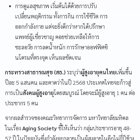
การดูแลสุขภาพ เริ่มต้นได้ด้วยการปรับ
เปลี่ยนพฤติกรรม ทั้งการกิน การใช้ชีวิต การ
ออกกำลังกาย แต่จะยิ่งดีกว่าหากได้ปรึกษา
แพทย์ผู้เชี่ยวชาญ คอยช่วยเหลือให้การ
ชะลอวัย การลดน้ำหนัก การรักษาออฟฟิศซิ
นโดรมที่ตรงจุด เห็นผลชัดเจน
กระทรวงสาธารณสุข (สธ.)
ระบุว่า
ผู้สูงอายุคนไทย
เพิ่มขึ้น
ปีละ 5 แสนคน และคาดว่าในปี 2568 ประเทศไทยจะก้าวสู่
การเป็น
สังคมผู้สูงอายุ
โดยสมบูรณ์ โดยจะมีผู้สูงอายุ 1 คน ต่อ
ประชากร 5 คน
จากผลสำรวจของคณะวิทยาการจัดการ มหาวิทยาลัยมหิดล
ในเรื่อง
Aging Society
ชี้ให้เห็นว่า กลุ่มประชากรอายุ 48-
57 ปี ในปัจจุบันซึ่งกำลังจะกลายเป็นผู้สูงอายุในอีกไม่กี่ปีข้าง