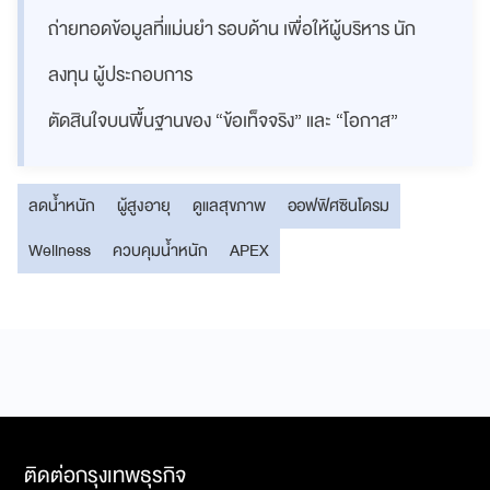
ถ่ายทอดข้อมูลที่แม่นยำ รอบด้าน เพื่อให้ผู้บริหาร นัก
ลงทุน ผู้ประกอบการ
ตัดสินใจบนพื้นฐานของ “ข้อเท็จจริง” และ “โอกาส”
ลดน้ำหนัก
ผู้สูงอายุ
ดูแลสุขภาพ
ออฟฟิศซินโดรม
Wellness
ควบคุมน้ำหนัก
APEX
ติดต่อกรุงเทพธุรกิจ