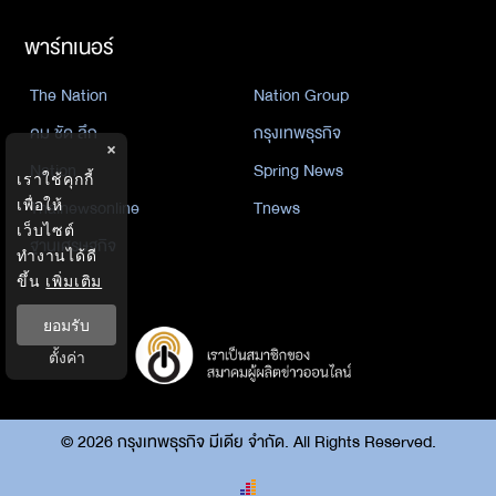
พาร์ทเนอร์
The Nation
Nation Group
คม ชัด ลึก
กรุงเทพธุรกิจ
×
Nation
Spring News
เราใช้คุกกี้
เพื่อให้
Thainewsonline
Tnews
เว็บไซต์
ฐานเศรษฐกิจ
ทำงานได้ดี
ขึ้น
เพิ่มเติม
ยอมรับ
ตั้งค่า
©
2026
กรุงเทพธุรกิจ มีเดีย จำกัด. All Rights Reserved.