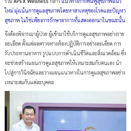
รวม
APEX Wellness
กล่าว
แนวทางการฟื้นฟูสุขภาพแนว
ใหม่ มุ่งเน้นการดูแลสุขภาพโดยหาสาเหตุของโรคและปัญหา
สุขภาพ ไม่ใช่เพียงการรักษาอาการที่แสดงออกมาในขณะนั้น
จึงต้องพิจารณาผู้ป่วย ผู้เข้ามาใช้บริการดูแลสุขภาพอย่างราย
ละเอียด ตั้งแต่ผลตรวจทางห้องปฏิบัติการอย่างละเอียด การ
รับประทานอาหาร รูปแบบการดำเนินชีวิตและสิ่งแวดล้อม ซึ่ง
จะช่วยสร้างแผนการดูแลสุขภาพให้เหมาะสมกับตนเอง นำ
ไปสู่การวินิจฉัยและวางแผนแนวทางในการดูแลสุขภาพอย่าง
เหมาะสมกับแต่ละบุคคล