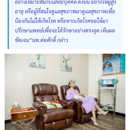
อย่างเหมาะสมกับแต่ละบุคคล ดังนั้น อยากให้ผู้สูง
อายุ หรือผู้ที่สนใจดูแลสุขภาพมาดูแลสุขภาพเพื่อ
ป้องกันไม่ให้เกิดโรค หรือหากเกิดโรคขอให้มา
ปรึกษาแพทย์เพื่อจะได้รักษาอย่างตรงจุด เห็นผล
ชัดเจน”นพ.ต่อศักดิ์ กล่าว