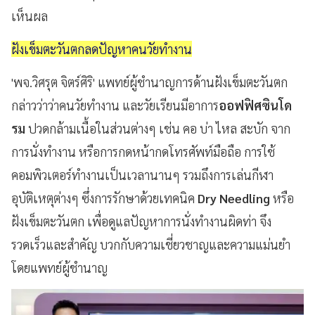
เห็นผล
ฝังเข็มตะวันตกลดปัญหาคนวัยทำงาน
'พจ.วิศรุต จิตร์ศิริ' แพทย์ผู้ชำนาญการด้านฝังเข็มตะวันตก
กล่าวว่าว่าคนวัยทำงาน และวัยเรียนมีอาการ
ออฟฟิศซินโด
รม
ปวดกล้ามเนื้อในส่วนต่างๆ เช่น คอ บ่า ไหล สะบัก จาก
การนั่งทำงาน หรือการกดหน้ากดโทรศัพท์มือถือ การใช้
คอมพิวเตอร์ทำงานเป็นเวลานานๆ รวมถึงการเล่นกีฬา
อุบัติเหตุต่างๆ ซึ่งการรักษาด้วยเทคนิค
Dry Needling
หรือ
ฝังเข็มตะวันตก เพื่อดูแลปัญหาการนั่งทำงานผิดท่า จึง
รวดเร็วและสำคัญ บวกกับความเชี่ยวชาญและความแม่นยำ
โดยแพทย์ผู้ชำนาญ