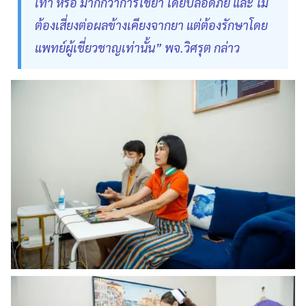
เท่า หรือ มากกว่าการใช้ยา โดยปลอดภัย และ ไม่
ต้องเสี่ยงต่อผลข้างเคียงจากยา แต่ต้องรักษาโดย
แพทย์ผู้เชี่ยวชาญเท่านั้น” พจ.วิศรุต กล่าว