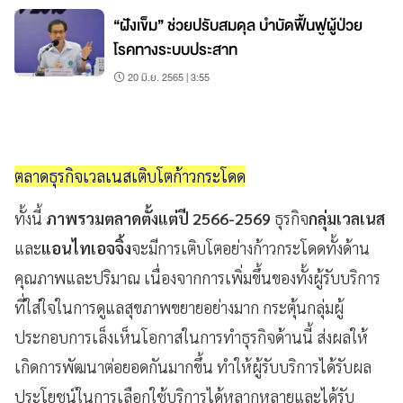
“ฝังเข็ม” ช่วยปรับสมดุล บำบัดฟื้นฟูผู้ป่วย
โรคทางระบบประสาท
20 มิ.ย. 2565 | 3:55
ตลาดธุรกิจเวลเนสเติบโตก้าวกระโดด
ทั้งนี้
ภาพรวมตลาดตั้งแต่ปี 2566-2569
ธุรกิจ
กลุ่มเวลเนส
และ
แอนไทเอจจิ้ง
จะมีการเติบโตอย่างก้าวกระโดดทั้งด้าน
คุณภาพและปริมาณ เนื่องจากการเพิ่มขึ้นของทั้งผู้รับบริการ
ที่ใส่ใจในการดูแลสุขภาพขยายอย่างมาก กระตุ้นกลุ่มผู้
ประกอบการเล็งเห็นโอกาสในการทำธุรกิจด้านนี้ ส่งผลให้
เกิดการพัฒนาต่อยอดกันมากขึ้น ทำให้ผู้รับบริการได้รับผล
ประโยชน์ในการเลือกใช้บริการได้หลากหลายและได้รับ