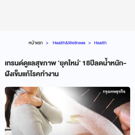
หน้าแรก
Health&Wellness
Health
เทรนด์ดูแลสุขภาพ 'ยุคใหม่' 18ปีลดน้ำหนัก-
ฝังเข็มแก้โรคทำงาน