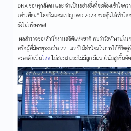
DNA ของทุกสังคม และ จำเป็นอย่างยิ่งที่จะต้องเข้าใจ
เท่าเทียม” โดยธีมแคมเปญ IWD 2023 กระตุ้นให้ทั่วโลกเข
ยังไม่เพียงพอ!
ผลสำรวจของสำนักงานสถิติแห่งชาติ พบว่าวัยทำงานในกลุ่
หรือผู้ที่มีอายุระหว่าง 22 - 42 ปี มีค่านิยมในการใช้ชีวิต
ครองตัวเป็น
โสด
ไม่สมรส และไม่มีลูก มีแนวโน้มสูงขึ้นติด