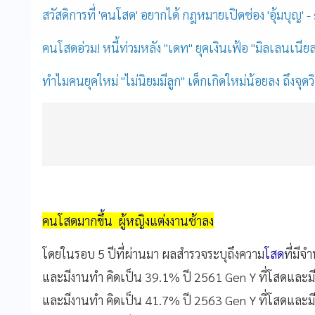
สวัสดิการที่ 'คนโสด' อยากได้ กฎหมายเปิดช่อง 'อุ้มบุญ'
คนโสดอ่วม! หนี้ท่วมหลัง "เดท" ยุคเงินเฟ้อ "มิลเลนเนีย
ทำไมคนยุคใหม่ "ไม่นิยมมีลูก" เด็กเกิดใหม่น้อยลง ถึงจุดว
คนโสดมากขึ้น ผู้หญิงแต่งงานช้าลง
โดยในรอบ 5 ปีที่ผ่านมา ผลสำรวจระบุถึงความ
โสด
ที่มีจ
และมีงานทำ คิดเป็น 39.1% ปี 2561 Gen Y ที่โสดและมี
และมีงานทำ คิดเป็น 41.7% ปี 2563 Gen Y ที่โสดและมี