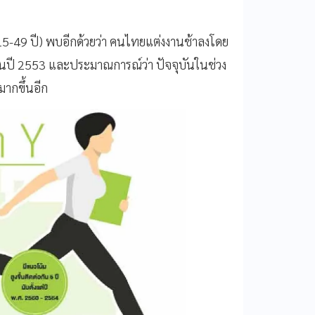
ายุ 15-49 ปี) พบอีกด้วยว่า คนไทยแต่งงานช้าลงโดย
 ในปี 2553 และประมาณการณ์ว่า ปัจจุบันในช่วง
มากขึ้นอีก