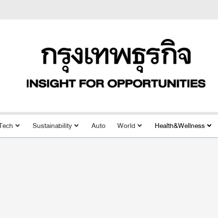
Tech
Sustainability
Auto
World
Health&Wellness