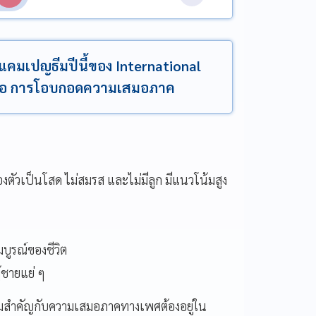
ีแคมเปญธีมปีนี้ของ International
รือ การโอบกอดความเสมอภาค
ตัวเป็นโสด ไม่สมรส และไม่มีลูก มีแนวโน้มสูง
มบูรณ์ของชีวิต
้ชายแย่ ๆ
วามสำคัญกับความเสมอภาคทางเพศต้องอยู่ใน