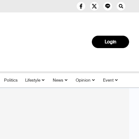
Login
Politics
Lifestyle
News
Opinion
Event