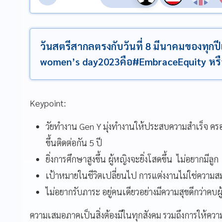
วันสตรีสากลตรงกับวันที่ 8 มีนาคมของทุกป
women’s day2023คือ#EmbraceEquity ห
Keypoint:
วัยทำงาน Gen Y มุ่งทำงานให้ประสบความสำเร็จ ครอง
ขึ้นติดต่อกัน 5 ปี
ยิ่งการศึกษาสูงขึ้น ผู้หญิงจะยิ่งโสดขึ้น ไม่อยากมีลูก
เป้าหมายในชีวิตเปลี่ยนไป การแต่งงานไม่ใช่ความส
ไม่อยากรับภาระ อยู่คนเดียวอย่างมีความสุขดีกว่าคบผู
ความเสมอภาคเป็นสิ่งต้องมีในทุกสังคม รวมถึงการให้ค