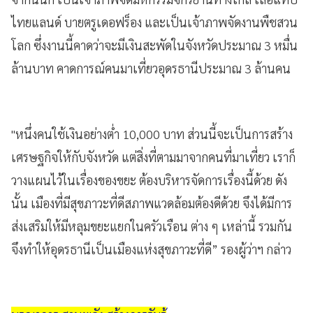
ไทยแลนด์ บายตรูเดอฟร็อง และเป็นเจ้าภาพจัดงานพืชสวน
โลก ซึ่งงานนี้คาดว่าจะมีเงินสะพัดในจังหวัดประมาณ 3 หมื่น
ล้านบาท คาดการณ์คนมาเที่ยวอุดรธานีประมาณ 3 ล้านคน
"หนึ่งคนใช้เงินอย่างต่ำ 10,000 บาท ส่วนนี้จะเป็นการสร้าง
เศรษฐกิจให้กับจังหวัด แต่สิ่งที่ตามมาจากคนที่มาเที่ยว เราก็
วางแผนไว้ในเรื่องของขยะ ต้องบริหารจัดการเรื่องนี้ด้วย ดัง
นั้น เมืองที่มีสุขภาวะที่ดีสภาพแวดล้อมต้องดีด้วย จึงได้มีการ
ส่งเสริมให้มีหลุมขยะแยกในครัวเรือน ต่าง ๆ เหล่านี้ รวมกัน
จึงทำให้อุดรธานีเป็นเมืองแห่งสุขภาวะที่ดี” รองผู้ว่าฯ กล่าว