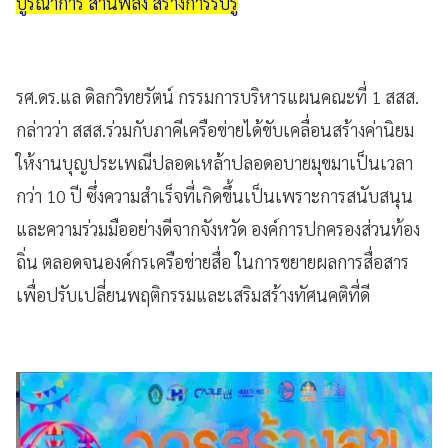
บูรณาการ สานพลัง สร้างการรับรู้
รศ.ดร.แล ดิลกวิทยรัตน์ กรรมการบริหารแผนคณะที่ 1 สสส.
กล่าวว่า สสส.ร่วมกับภาคีเครือข่ายได้ขับเคลื่อนสร้างค่านิยม
ให้งานบุญประเพณีปลอดเหล้าปลอดอบายมุขมาเป็นเวลา
กว่า 10 ปี ซึ่งความสำเร็จที่เกิดขึ้นเป็นเพราะการสนับสนุน
และความร่วมมืออย่างดีจากจังหวัด องค์การปกครองส่วนท้อง
ถิ่น ตลอดจนองค์กรเครือข่ายสื่อ ในการขยายผลการสื่อสาร
เพื่อปรับเปลี่ยนพฤติกรรมและเสริมสร้างทัศนคติที่ดี