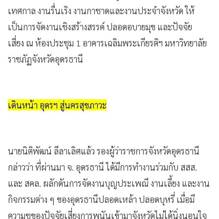
เทศกาล งานรื่นเริง งานกาชาดและงานประจำจังหวัด ให้
เป็นการจัดงานเชิงสร้างสรรค์ ปลอดอบายมุข และปัจจัย
เสี่ยง ณ ห้องประชุม 1 อาคารเฉลิมพระเกียรติฯ มหาวิทยาลัย
ราชภัฏจังหวัดอุดรธานี
เดินหน้า อุดรฯ สู่นครสุขภาวะ
นายนิติพัฒน์ ลีลาเลิศแล้ว รองผู้ว่าราชการจังหวัดอุดรธานี
กล่าวว่า ที่ผ่านมา จ. อุดรธานี ได้มีการทำงานร่วมกับ สสส.
และ สคล. ผลักดันการจัดงานบุญประเพณี งานเลี้ยง และงาน
กิจกรรมต่าง ๆ ของอุดรธานีปลอดเหล้า ปลอดบุหรี่ เมื่อมี
ความชุของปัจจัยเสี่ยงการพนันเข้ามาจังหวัดไม่ได้นิ่งนอนใจ