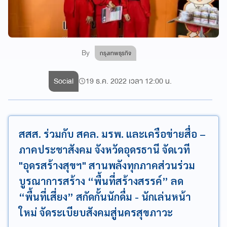
By
กรุงเทพธุรกิจ
Social
19 ธ.ค. 2022 เวลา 12:00 น.
สสส. ร่วมกับ สคล. มรพ. และเครือข่ายสื่อ –
ภาคประชาสังคม จังหวัดอุดรธานี จัดเวที
"อุดรสร้างสุขฯ" สานพลังทุกภาคส่วนร่วม
บูรณาการสร้าง “พื้นที่สร้างสรรค์” ลด
“พื้นที่เสี่ยง” สกัดกั้นนักดื่ม - นักเล่นหน้า
ใหม่ จัดระเบียบสังคมสู่นครสุขภาวะ