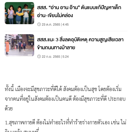
สสส. “อ่าน อาน อ๊าน” ต้นแบบแก้ปัญหาเด็ก
อ่าน-เขียนไม่คล่อง
23 ต.ค. 2565 | 4:45
สสส.แนะ 3 สิ่งลดอุบัติเหตุ ความสูญเสียเวลา
ข้ามถนนทางม้าลาย
22 ก.ย. 2565 | 5:24
ทั้งนี้ เมืองจะมีสุขภาวะที่ดีได้ สังคมต้องเป็นสุข โดยต้องเริ่ม
จากคนที่อยู่ในสังคมต้องเป็นคนดี ต้องมีสุขภาวะที่ดี ประกอบ
ด้วย
1.สุขภาพกายดี ต้องไม่ทำอะไรที่ทำร้ายร่างกายตัวเอง เช่น ไม่
กินเหล้า สูบบุหรี่