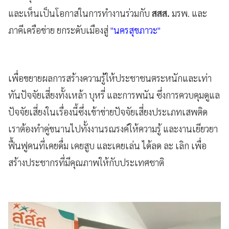
และเห็นเป็นโอกาสในการทำงานร่วมกับ
สสส.
มรพ. และ
ภาคีเครือข่าย ยกระดับเมืองสู่
"นครสุขภาวะ"
เพื่อขยายผลการสร้างความรู้ให้ประชาชนตระหนักและเท่า
ทันปัจจัยเสี่ยงทั้งเหล้า บุหรี่ และการพนัน ซึ่งการควบคุมดูแล
ปัจจัยเสี่ยงในเรื่องนี้ซึ่งเข้าข่ายปัจจัยเสี่ยงประเภทเสพติด
เราต้องทำคู่ขนานไปทั้งงานรณรงค์ให้ความรู้ และงานเยียวยา
ฟื้นฟูคนที่เคยดื่ม เคยสูบ และเคยเล่น ได้ลด ละ เลิก เพื่อ
สร้างประชากรที่มีคุณภาพให้กับประเทศชาติ