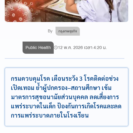
By
กรุงเทพธุรกิจ
Public Health
12 พ.ค. 2026 เวลา 4:20 น.
กรมควบคุมโรค เตือนระวัง 3 โรคติดต่อช่วง
เปิดเทอม ย้ำผู้ปกครอง–สถานศึกษา เข้ม
มาตรการสุขอนามัยส่วนบุคคล ลดเสี่ยงการ
แพร่ระบาดในเด็ก ป้องกันการเกิดโรคและลด
การแพร่ระบาดภายในโรงเรียน