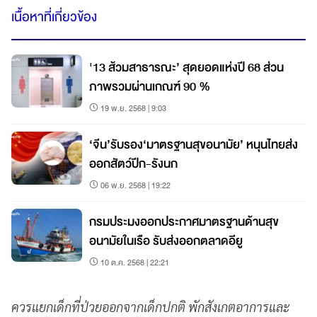
เนื้อหาที่เกี่ยวข้อง
'13 ส้วมสาธารณะ’ สุดยอดแห่งปี 68 ส่วน
ภาพรวมผ่านเกณฑ์ 90 %
19 พ.ย. 2568 | 9:03
‘จีน’รับรอง‘มาตรฐานสุขอนามัย’ หนุนไทยส่ง
ออกสัตว์ปีก-รังนก
06 พ.ย. 2568 | 19:22
กรมประมงออกประกาศมาตรฐานด้านสุข
อนามัยในเรือ รับส่งออกตลาดอียู
10 ต.ค. 2568 | 22:21
ควรแยกเด็กที่ป่วยออกจากเด็กปกติ พักสังเกตอาการและ