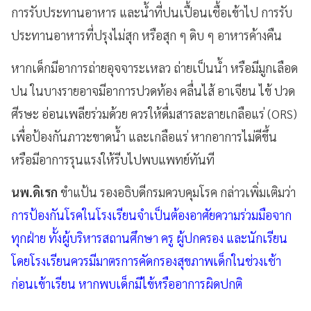
การรับประทานอาหาร และน้ำที่ปนเปื้อนเชื้อเข้าไป การรับ
ประทานอาหารที่ปรุงไม่สุก หรือสุก ๆ ดิบ ๆ อาหารค้างคืน
หากเด็กมีอาการถ่ายอุจจาระเหลว ถ่ายเป็นน้ำ หรือมีมูกเลือด
ปน ในบางรายอาจมีอาการปวดท้อง คลื่นไส้ อาเจียน ไข้ ปวด
ศีรษะ อ่อนเพลียร่วมด้วย ควรให้ดื่มสารละลายเกลือแร่ (ORS)
เพื่อป้องกันภาวะขาดน้ำ และเกลือแร่ หากอาการไม่ดีขึ้น
หรือมีอาการรุนแรงให้รีบไปพบแพทย์ทันที
นพ.ดิเรก
ขำแป้น รองอธิบดีกรมควบคุมโรค กล่าวเพิ่มเติมว่า
การป้องกันโรคในโรงเรียนจำเป็นต้องอาศัยความร่วมมือจาก
ทุกฝ่าย ทั้งผู้บริหารสถานศึกษา ครู ผู้ปกครอง และนักเรียน
โดยโรงเรียนควรมีมาตรการคัดกรองสุขภาพเด็กในช่วงเช้า
ก่อนเข้าเรียน หากพบเด็กมีไข้หรืออาการผิดปกติ