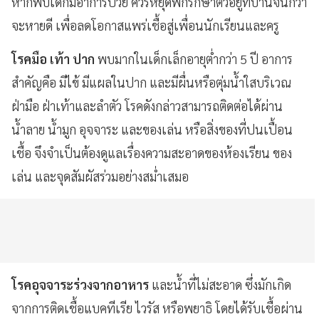
หากพบเด็กมีอาการป่วย ควรหยุดพักรักษาตัวอยู่ที่บ้านจนกว่า
จะหายดี เพื่อลดโอกาสแพร่เชื้อสู่เพื่อนนักเรียนและครู
โรคมือ เท้า ปาก
พบมากในเด็กเล็กอายุต่ำกว่า 5 ปี อาการ
สำคัญคือ มีไข้ มีแผลในปาก และมีผื่นหรือตุ่มน้ำใสบริเวณ
ฝ่ามือ ฝ่าเท้าและลำตัว โรคดังกล่าวสามารถติดต่อได้ผ่าน
น้ำลาย น้ำมูก อุจจาระ และของเล่น หรือสิ่งของที่ปนเปื้อน
เชื้อ จึงจำเป็นต้องดูแลเรื่องความสะอาดของห้องเรียน ของ
เล่น และจุดสัมผัสร่วมอย่างสม่ำเสมอ
โรคอุจจาระร่วงจากอาหาร
และน้ำที่ไม่สะอาด ซึ่งมักเกิด
จากการติดเชื้อแบคทีเรีย ไวรัส หรือพยาธิ โดยได้รับเชื้อผ่าน