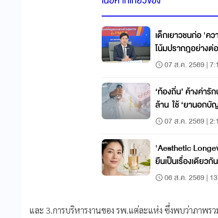
เนื้อหาที่เกี่ยวข้อง
เด็กเยาวชนก่อ 'ค
โน้มปรากฎอย่างต่อเน
นนทบุรี'
07 ส.ค. 2569 | 7:
‘ท้องถิ่น’ ค้างค่า
ล้าน ใช้ ‘ยานอกบัญช
07 ส.ค. 2569 | 2:
'Aesthetic Longev
ยืนเป็นเรื่องเดียวกัน
06 ส.ค. 2569 | 13
และ 3.การบริหารงานของ รพ.แต่ละแห่ง ซึ่งพบว่าภาพรว