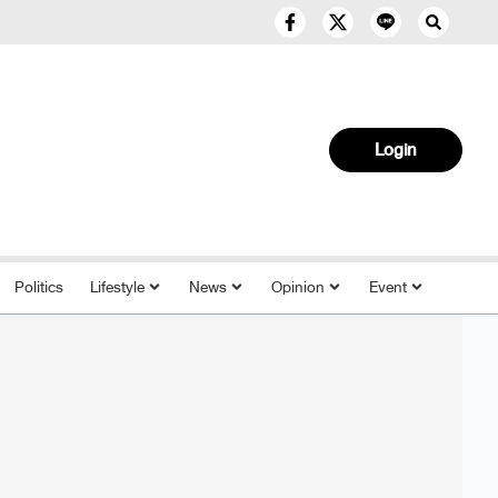
Login
Politics
Lifestyle
News
Opinion
Event