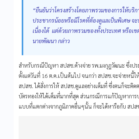
“ยืนยันว่าโครงสร้างโดยภาพรวมของการให้บริการ
ประชากรน้อยหรือมีโรคที่ต้องดูแลเป็นพิเศษ จะ
เนื่องได้ แต่ด้วยภาพรวมของทั้งประเทศ หรือเข
นายพัฒนา กล่าว
สำหรับกรณีปัญหา สปสช.ค้างจ่าย รพ.มงกุฎวัฒนะ ซึ่งป
ตั้งแต่วันที่ 16 ต.ค.เป็นต้นไป จนกว่า สปสช.จะจ่ายหนี
สปสช. ได้สั่งการให้ สปสช.ดูแลอย่างเต็มที่ ซึ่งตนก็จะติด
บัตรทองให้ได้เต็มที่มากที่สุด ส่วนกรณีการแก้ปัญหาการบ
แบบที่แตกต่างจากภูมิภาคอื่นๆนั้น ก็จะได้หารือกับ สปสช.เ