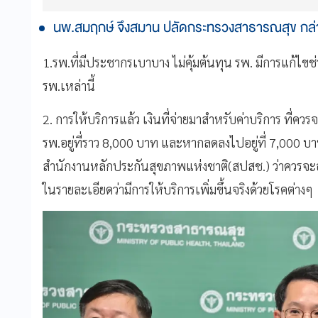
นพ.สมฤกษ์ จึงสมาน ปลัดกระทรวงสาธารณสุข กล่าวว
1.รพ.ที่มีประชากรเบาบาง ไม่คุ้มต้นทุน รพ. มีการแก้ไขช่
รพ.เหล่านี้
2. การให้บริการแล้ว เงินที่จ่ายมาสำหรับค่าบริการ ที่ควร
รพ.อยู่ที่ราว 8,000 บาท และหากลดลงไปอยู่ที่ 7,000 บาทก
สำนักงานหลักประกันสุขภาพแห่งชาติ(สปสช.) ว่าควรจะอยู
ในรายละเอียดว่ามีการให้บริการเพิ่มขึ้นจริงด้วยโรคต่าง