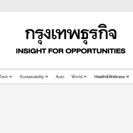
Tech
Sustainability
Auto
World
Health&Wellness