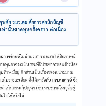
ุหลัก รมว.สธ.สั่งการส่งนักบัญชี
ท่านั้นขาดทุนครั้งคราว-ต่อเนื่อง
นา พร้อมพัฒน์
รมว.สาธารณสุข ให้สัมภาษณ์
ี่ขาดทุนอาจจะเป็น รพ.ที่มีประชากรค่อนข้างน้อย
นที่รพ.มีอยู่ อีกส่วนเป็นเรื่องของงบประมาณ
แลในรายละเอียด ซึ่งได้หารือกับ
นพ.สมฤกษ์ จึง
ำเนินการแก้ปัญหา เช่น รพ.ขนาดใหญ่ที่อยู่
็นไปได้หรือไม่