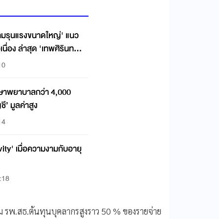
วามรุนแรงขนาดใหญ่' แนว
ื่อง ล่่าสุด 'เทพศิรินทร์
10
รักษาพยาบาลกว่า 4,000
ี’ มูลค่าสูง
14
ity' เมื่อความงามกับอายุ
:18
ม รพ.สธ.ต้นทุนบุคลากรสูงราว 50 % ของรายจ่าย