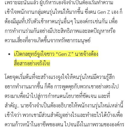
เพราะฉะนั้นแล้ว ผู้บริหารเองจึงจำเป็นต้องเริ่มทำความ
เข้าใจพนักงานกลุ่มคนรุ่นใหม่ให้มากขึ้น ซึ่งคน Gen Z เอง ก็
ต้องมีมุมที่ปรับตัวเข้าหาคนรุ่นอื่นๆ ในองค์กรเช่นกัน เพื่อ
การทำงานร่วมกันอย่างมีประสิทธิภาพและลดปัญหาหรือ
ความเสี่ยงที่อาจเกิดขึ้นจากทรัพยากรมนุษย์
เปิดกลยุทธ์จูงใจชาว “Gen Z” นายจ้างต้อง
สื่อสารอย่างจริงใจ!
โดยจุดเริ่มต้นที่จะสร้างแรงจูงใจให้คนรุ่นใหม่มีความรู้สึก
อยากทำงานมากขึ้น ก็คือ การพูดคุยกับพวกเขาอย่างตรงไป
ตรงมาเพื่อนำไปสู่การกำหนดนโยบายที่ชัดเจน และที่
สำคัญ.. นายจ้างจำเป็นต้องอธิบายให้พนักงานรุ่นใหม่เหล่านี้
เข้าใจว่า พวกเขามีส่วนสำคัญอย่างไรและทำอะไรได้บ้างเพื่อ
ความก้าวหน้าในอาชีพของตน ไปจนถึงในภาพรวมขององค์กร