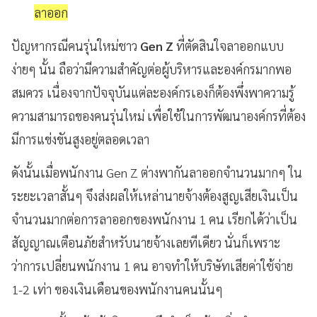
ลาออก
ปัญหากรณีคนรุ่นใหม่ชาว
Gen Z
ที่ตัดสินใจลาออกแบบ
ง่ายๆ นั้น ถือว่ามีความสำคัญต่อผู้บริหารและองค์กรมากพอ
สมควร เนื่องจากปัจจุบันแต่ละองค์กรเองก็ต้องพึ่งพาความรู้
ความสามารถของคนรุ่นใหม่ เพื่อใช้ในการพัฒนาองค์กรที่ต้อง
มีการแข่งขันสูงอยู่ตลอดเวลา
ดังนั้นเมื่อพนักงาน Gen Z ต่างพากันลาออกจำนวนมากๆ ใน
ระยะเวลาสั้นๆ จึงส่งผลให้เหล่านายจ้างต้องสูญเสียเงินเป็น
จำนวนมากต่อการลาออกของพนักงาน 1 คน เรียกได้ว่าเป็น
สัญญาณเตือนภัยสำหรับนายจ้างเลยทีเดียว นั่นก็เพราะ
ว่าการเปลี่ยนพนักงาน 1 คน อาจทำให้บริษัทเสียค่าใช้จ่าย
1-2 เท่า ของเงินเดือนของพนักงานคนนั้นๆ