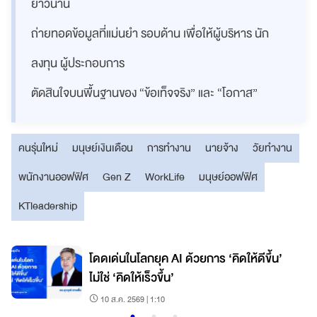
ยาวนาน
ถ่ายทอดข้อมูลที่แม่นยำ รอบด้าน เพื่อให้ผู้บริหาร นัก
ลงทุน ผู้ประกอบการ
ตัดสินใจบนพื้นฐานของ “ข้อเท็จจริง” และ “โอกาส”
คนรุ่นใหม่
มนุษย์เงินเดือน
การทำงาน
นายจ้าง
วัยทำงาน
พนักงานออฟฟิศ
Gen Z
WorkLife
มนุษย์ออฟฟิศ
KTleadership
โดดเด่นในโลกยุค AI ด้วยการ ‘คิดให้ดีขึ้น’
ไม่ใช่ ‘คิดให้เร็วขึ้น’
10 ส.ค. 2569 | 1:10