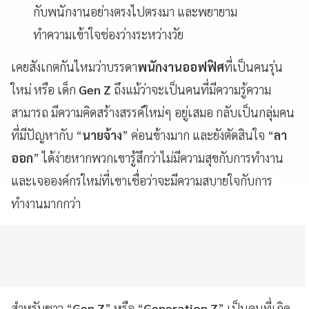
กับพนักงานอย่างตรงไปตรงมา และพยายาม
ทำความเข้าใจช่องว่างระหว่างวัย
เคยสังเกตกันไหมว่าบรรดา
พนักงานออฟฟิศ
ที่เป็นคนรุ่น
ใหม่ หรือ เด็ก
Gen Z
ถึงแม้ว่าจะเป็นคนที่มีความรู้ความ
สามารถ มีความคิดสร้างสรรค์ใหม่ๆ อยู่เสมอ กลับเป็นกลุ่มคน
ที่มีปัญหากับ “
นายจ้าง
” ค่อนข้างมาก และยังตัดสินใจ “
ลา
ออก
” ได้ง่ายหากพวกเขารู้สึกว่าไม่มีความสุขกับการทำงาน
และเจอองค์กรใหม่ที่เขาเชื่อว่าจะมีความสบายใจกับการ
ทำงานมากกว่า
สำหรับชาว “
Gen Z
” หรือ “
Generation Z
” เป็นคนที่เกิด