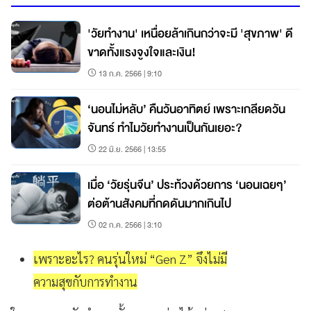
'วัยทำงาน' เหนื่อยล้าเกินกว่าจะมี 'สุขภาพ' ดี
ขาดทั้งแรงจูงใจและเงิน!
13 ก.ค. 2566 | 9:10
‘นอนไม่หลับ’ คืนวันอาทิตย์ เพราะเกลียดวัน
จันทร์ ทำไมวัยทำงานเป็นกันเยอะ?
22 มิ.ย. 2566 | 13:55
เมื่อ ‘วัยรุ่นจีน’ ประท้วงด้วยการ ‘นอนเฉยๆ’
ต่อต้านสังคมที่กดดันมากเกินไป
02 ก.ค. 2566 | 3:10
เพราะอะไร? คนรุ่นใหม่ “Gen Z” จึงไม่มี
ความสุขกับการทำงาน