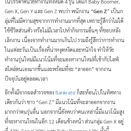
ในบรรดาคนวัยทำงานทั้งหมด 4 รุ่น ได้แก่ Baby Boomer,
Gen X, Gen Y และ Gen Z พบว่า พนักงาน “
Gen Z
” เป็นก
ลุ่มที่ไม่มีความสุขจากการทำงานมากที่สุด เพราะรู้สึกว่าไม่ได้
ใช้ชีวิตส่วนตัว หรือไม่มีเวลาไปทำกิจกรรมอื่นๆ ที่ชอบหลัง
เลิกงาน เนื่องจากทำงานมากเกินไป รวมถึงรู้สึกว่าการทำงาน
ในแต่ละวันเป็นเรื่องที่น่าหงุดหงิดและหนักใจ ทำให้วัย
ทำงานรุ่นใหม่มีแนวโน้มที่จะมองหางานใหม่ที่เข้ากับไลฟ์
สไตล์ตนเองมากขึ้นและพร้อมที่จะ “ลาออก” จากงาน
ปัจจุบันอยู่ตลอดเวลา
อีกทั้งมีจากผลสำรวจของ
Bankrate
ก็สะท้อนไปในทิศทาง
เดียวกันว่า ชาว “Gen Z” มีแนวโน้มที่จะลาออกจากงาน
มากกว่าคนรุ่นอื่น นอกจากนี้ยังพบว่าคนเหล่านี้มีแนวโน้มสูง
ที่จะหางานใหม่ในอีก 12 เดือนข้างหน้า ส่วนกลุ่ม Gen X อยู่
ที่ 43% Gen Y 28% และ Baby Boomer 13% ทั้งนี้