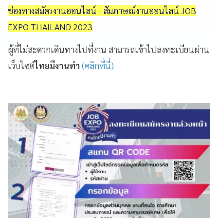
ช่องทางสมัครงานออนไลน์ - สัมภาษณ์งานออนไลน์ JOB
EXPO THAILAND 2023
ผู้ที่ไม่สะดวกเดินทางไปที่งาน สามารถเข้าไปลงทะเบียนผ่าน
เว็บไซต์
ไทยมีงานทำ
(คลิกที่นี่)