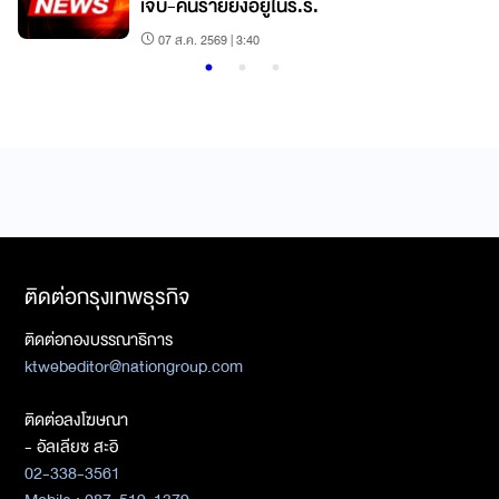
เจ็บ-คนร้ายยังอยู่ในร.ร.
07 ส.ค. 2569 | 3:40
ติดต่อกรุงเทพธุรกิจ
ติดต่อกองบรรณาธิการ
ktwebeditor@nationgroup.com
ติดต่อลงโฆษณา
- อัลเลียซ สะอิ
02-338-3561