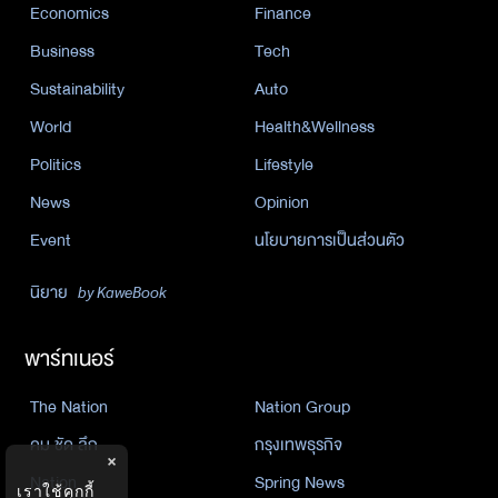
Economics
Finance
Business
Tech
Sustainability
Auto
World
Health&Wellness
Politics
Lifestyle
News
Opinion
Event
นโยบายการเป็นส่วนตัว
นิยาย
by KaweBook
พาร์ทเนอร์
The Nation
Nation Group
คม ชัด ลึก
กรุงเทพธุรกิจ
×
Nation
Spring News
เราใช้คุกกี้