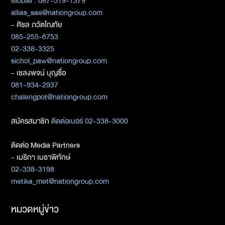
Mobile : 087-519-1379
allias_sae@nationgroup.com
- ศิชล ภวัตโณทัย
085-255-6753
02-338-3325
sichol_paw@nationgroup.com
- เชลงพจน์ บุญซื่อ
081-934-2937
chalengpot@nationgroup.com
สมัครสมาชิก
ติดต่อเบอร์ 02-338-3000
ติดต่อ Media Partners
- เมธิกา เมธาพิทักษ์
02-338-3198
metika_met@nationgroup.com
หมวดหมู่ข่าว