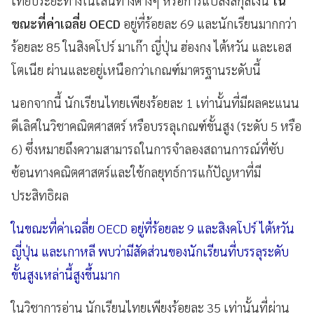
เทียบระยะทางในเส้นทางต่างๆ หรือการแปลงสกุลเงิน
ใน
ขณะที่ค่าเฉลี่ย OECD
อยู่ที่ร้อยละ 69 และนักเรียนมากกว่า
ร้อยละ 85 ในสิงคโปร์ มาเก๊า ญี่ปุ่น ฮ่องกง ไต้หวัน และเอส
โตเนีย ผ่านและอยู่เหนือกว่าเกณฑ์มาตรฐานระดับนี้
นอกจากนี้ นักเรียนไทยเพียงร้อยละ 1 เท่านั้นที่มีผลคะแนน
ดีเลิศในวิชาคณิตศาสตร์ หรือบรรลุเกณฑ์ขั้นสูง (ระดับ 5 หรือ
6) ซึ่งหมายถึงความสามารถในการจำลองสถานการณ์ที่ซับ
ซ้อนทางคณิตศาสตร์และใช้กลยุทธ์การแก้ปัญหาที่มี
ประสิทธิผล
ในขณะที่ค่าเฉลี่ย OECD อยู่ที่ร้อยละ 9 และสิงคโปร์ ไต้หวัน
ญี่ปุ่น และเกาหลี พบว่ามีสัดส่วนของนักเรียนที่บรรลุระดับ
ขั้นสูงเหล่านี้สูงขึ้นมาก
ในวิชาการอ่าน นักเรียนไทยเพียงร้อยละ 35 เท่านั้นที่ผ่าน