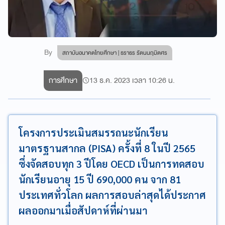
By
สถาบันอนาคตไทยศึกษา | ธราธร รัตนนฤมิตศร
การศึกษา
13 ธ.ค. 2023 เวลา 10:26 น.
โครงการประเมินสมรรถนะนักเรียน
มาตรฐานสากล (PISA) ครั้งที่ 8 ในปี 2565
ซึ่งจัดสอบทุก 3 ปีโดย OECD เป็นการทดสอบ
นักเรียนอายุ 15 ปี 690,000 คน จาก 81
ประเทศทั่วโลก ผลการสอบล่าสุดได้ประกาศ
ผลออกมาเมื่อสัปดาห์ที่ผ่านมา