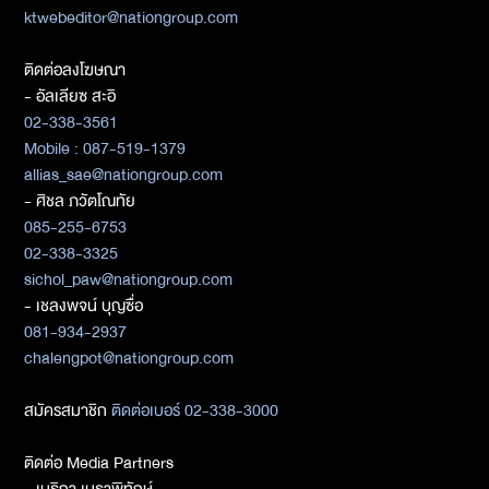
ktwebeditor@nationgroup.com
ติดต่อลงโฆษณา
- อัลเลียซ สะอิ
02-338-3561
Mobile : 087-519-1379
allias_sae@nationgroup.com
- ศิชล ภวัตโณทัย
085-255-6753
02-338-3325
sichol_paw@nationgroup.com
- เชลงพจน์ บุญซื่อ
081-934-2937
chalengpot@nationgroup.com
สมัครสมาชิก
ติดต่อเบอร์ 02-338-3000
ติดต่อ Media Partners