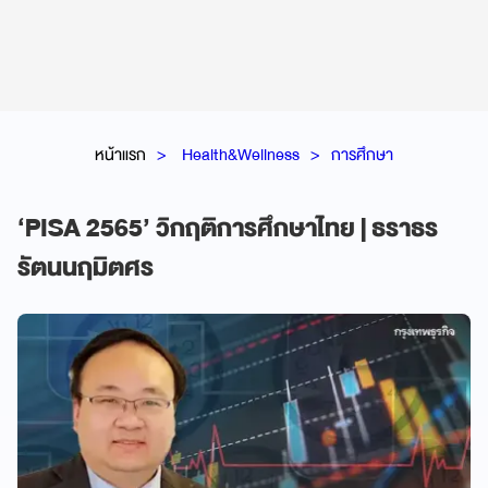
หน้าแรก
Health&Wellness
การศึกษา
‘PISA 2565’ วิกฤติการศึกษาไทย | ธราธร
รัตนนฤมิตศร