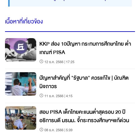
เนื้อหาที่เกี่ยวข้อง
KKP ส่อง 10ปัญหา กระทบการศึกษาไทย ต่ำ
เกณฑ์ PISA
12 ธ.ค. 2566 | 17:25
ปัญหาสำคัญที่ "รัฐบาล" ควรแก้ไข | บัณฑิต
นิจถาวร
11 ธ.ค. 2566 | 4:15
สอบ PISA เด็กไทยคะแนนต่ำสุดรอบ 20 ปี
อธิการบดี มรนม. จี้กระทรวงศึกษาฯแก้ด่วน
08 ธ.ค. 2566 | 5:39