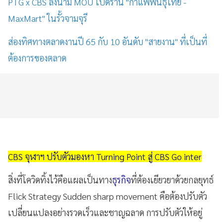
PTG x CBS ลงนาม MOU เปิดร้าน "กาแฟพันธุ์ไทย -
MaxMart" ในรั้วจามจุรี
ส่องทิศทางตลาดงานปี 65 กับ 10 อันดับ "สายงาน" ที่เป็นที่
ต้องการของตลาด
CBS จุฬาฯ ปรับตัวมองหา Turning Point สู่ CBS Go inter
สิ่งที่โควิดทิ้งไว้คือแผลเป็นทาง
ธุรกิจ
ที่ต้องเยียวยาด้วยกลยุทธ์
Flick Strategy Sudden sharp movement คือต้องปรับตัว
เปลี่ยนแปลงอย่างรวดเร็วและชาญฉลาด การปรับตัวให้อยู่