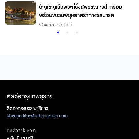
อัญเชิญเรือพระที่นั่งสุพรรณหงส์ เตรียม
พร้อมขบวนพยุหยาตราทางชลมารค
06 ส.ค. 2569 | 0:24
ติดต่อกรุงเทพธุรกิจ
ติดต่อกองบรรณาธิการ
ktwebeditor@nationgroup.com
ติดต่อลงโฆษณา
- อัลเลียซ สะอิ