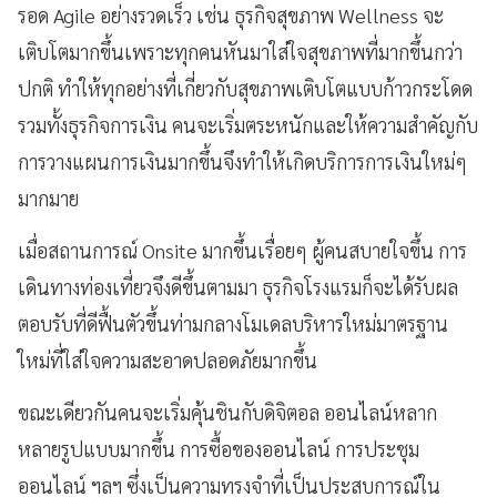
รอด Agile อย่างรวดเร็ว เช่น ธุรกิจสุขภาพ Wellness จะ
เติบโตมากขึ้นเพราะทุกคนหันมาใส่ใจสุขภาพที่มากขึ้นกว่า
ปกติ ทำให้ทุกอย่างที่เกี่ยวกับสุขภาพเติบโตแบบก้าวกระโดด
รวมทั้งธุรกิจการเงิน คนจะเริ่มตระหนักและให้ความสำคัญกับ
การวางแผนการเงินมากขึ้นจึงทำให้เกิดบริการการเงินใหม่ๆ
มากมาย
เมื่อสถานการณ์ Onsite มากขึ้นเรื่อยๆ ผู้คนสบายใจขึ้น การ
เดินทางท่องเที่ยวจึงดีขึ้นตามมา ธุรกิจโรงแรมก็จะได้รับผล
ตอบรับที่ดีฟื้นตัวขึ้นท่ามกลางโมเดลบริหารใหม่มาตรฐาน
ใหม่ที่ใส่ใจความสะอาดปลอดภัยมากขึ้น
ขณะเดียวกันคนจะเริ่มคุ้นชินกับดิจิตอล ออนไลน์หลาก
หลายรูปแบบมากขึ้น การซื้อของออนไลน์ การประชุม
ออนไลน์ ฯลฯ ซึ่งเป็นความทรงจำที่เป็นประสบการณ์ใน