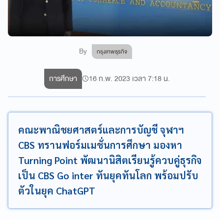
By
กรุงเทพธุรกิจ
การศึกษา
16 ก.พ. 2023 เวลา 7:18 น.
คณะพาณิชยศาสตร์และการบัญชี จุฬาฯ
CBS ทรานฟอร์มเมชั่นการศึกษา มองหา
Turning Point พัฒนานิสิตเรียนรู้ควบคู่ธุรกิจ
เป็น CBS Go inter ทันยุคทันโลก พร้อมปรับ
ตัวในยุค ChatGPT