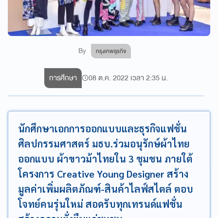
By
กรุงเทพธุรกิจ
การศึกษา
08 ต.ค. 2022 เวลา 2:35 น.
นักศึกษาเอกการออกแบบและธุรกิจแฟชั่น
ศิลปกรรมศาสตร์ มธบ.ร่วมอนุรักษ์ผ้าไทย
ออกแบบ ผ้าขาวม้าไทยใน 3 ชุมชน ภายใต้
โครงการ Creative Young Designer สร้าง
มูลค่าเพิ่มผลิตภัณฑ์-สินค้าไลฟ์สไตล์ ตอบ
โจทย์คนรุ่นใหม่ สอดรับทุกเทรนด์แฟชั่น