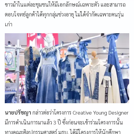
ขาวม้าในแต่ละชุมชนให้มีเอกลักษณ์เฉพาะตัว และสามารถ
ตอบโจทย์ลูกค้าได้ทุกกลุ่มช่วงอายุ ไม่ได้จำกัดเฉพาะคนรุ่น
เก่า
นายปรัชญา
กล่าวต่อว่าโครงการ Creative Young Designer
มีการดำเนินการมาแล้ว 3 ปี ซึ่งก่อนจะเข้าร่วมโครงการนั้น
ทางคณะศิลปกรรมศาสตร์ มธบ. ได้มีโครงการให้นักศึกษา