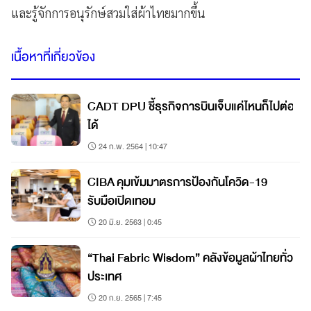
และรู้จักการอนุรักษ์สวมใส่ผ้าไทยมากขึ้น
เนื้อหาที่เกี่ยวข้อง
CADT DPU ชี้ธุรกิจการบินเจ็บแค่ไหนก็ไปต่อ
ได้
24 ก.พ. 2564 | 10:47
CIBA คุมเข้มมาตรการป้องกันโควิด-19
รับมือเปิดเทอม
20 มิ.ย. 2563 | 0:45
“Thai Fabric Wisdom” คลังข้อมูลผ้าไทยทั่ว
ประเทศ
20 ก.ย. 2565 | 7:45