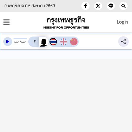
วันพฤหัสบดี ที่ 6 สิงหาคม 2569
Login
สลับเสียงอ่าน
0
:
00
/
0
:
00