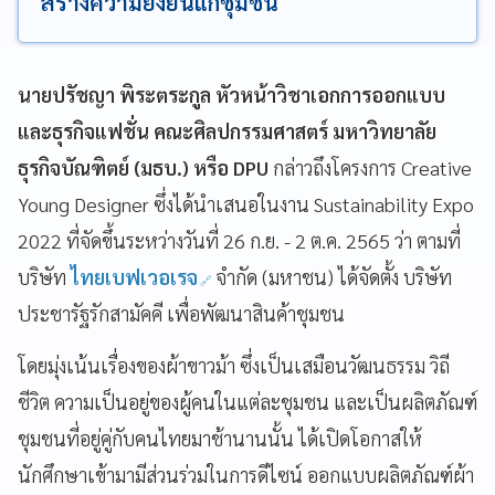
สร้างความยั่งยืนแก่ชุมชน
นายปรัชญา พิระตระกูล หัวหน้าวิชาเอกการออกแบบ
และธุรกิจแฟชั่น คณะศิลปกรรมศาสตร์ มหาวิทยาลัย
ธุรกิจบัณฑิตย์ (มธบ.) หรือ DPU
กล่าวถึงโครงการ Creative
Young Designer ซึ่งได้นำเสนอในงาน Sustainability Expo
2022 ที่จัดขึ้นระหว่างวันที่ 26 ก.ย. - 2 ต.ค. 2565 ว่า ตามที่
บริษัท
ไทยเบฟเวอเรจ
จำกัด (มหาชน) ได้จัดตั้ง บริษัท
ประชารัฐรักสามัคคี เพื่อพัฒนาสินค้าชุมชน
โดยมุ่งเน้นเรื่องของผ้าขาวม้า ซึ่งเป็นเสมือนวัฒนธรรม วิถี
ชีวิต ความเป็นอยู่ของผู้คนในแต่ละชุมชน และเป็นผลิตภัณฑ์
ชุมชนที่อยู่คู่กับคนไทยมาช้านานนั้น ได้เปิดโอกาสให้
นักศึกษาเข้ามามีส่วนร่วมในการดีไซน์ ออกแบบผลิตภัณฑ์ผ้า