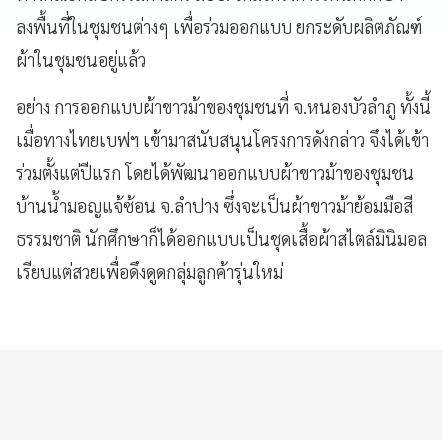
ลงพื้นที่ในชุมชนต่างๆ เพื่อร่วมออกแบบ ยกระดับผลิตภัณฑ์
ผ้าในชุมชนอยู่แล้ว
อย่าง การออกแบบผ้าขาวม้าของชุมชนที่ จ.หนองบัวลำภู ทั้งนี้
เมื่อทางไทยเบฟฯ เข้ามาสนับสนุนโครงการดังกล่าว จึงได้เข้า
ร่วมตั้งแต่ปีแรก โดยได้พัฒนาออกแบบผ้าขาวม้าของชุมชน
บ้านน้ำมอญแจ้ซ้อน จ.ลำปาง ซึ่งจะเป็นผ้าขาวม้าย้อมมือสี
ธรรมชาติ นักศึกษาก็ได้ออกแบบเป็นชุดเสื้อผ้าสไตล์มินิมอล
เรียบแต่สวยเพื่อดึงดูดกลุ่มลูกค้ารุ่นใหม่