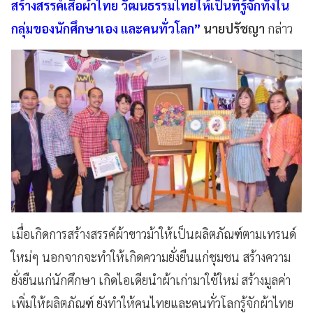
สร้างสรรค์เสื้อผ้าไทย วัฒนธรรมไทยให้เป็นที่รู้จักทั้งใน
กลุ่มของนักศึกษาเอง และคนทั่วโลก”
นายปรัชญา
กล่าว
เมื่อเกิดการสร้างสรรค์ผ้าขาวม้าให้เป็นผลิตภัณฑ์ตามเทรนด์
ใหม่ๆ นอกจากจะทำให้เกิดความยั่งยืนแก่ชุมชน สร้างความ
ยั่งยืนแก่นักศึกษา เกิดไอเดียนำผ้าเก่ามาใช้ใหม่ สร้างมูลค่า
เพิ่มให้ผลิตภัณฑ์ ยังทำให้คนไทยและคนทั่วโลกรู้จักผ้าไทย