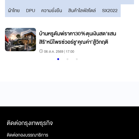
ผ้าไทย
DPU
ความยั่งยืน
สินค้าไลฟ์สไตล์
SX2022
บ้านหรูดัมพ์ราคา30%ตุนเงินสด‘แสน
สิริ’หนีไพรซ์วอร์ชู‘คุณค่า’สู้วิกฤติ
06 ส.ค. 2569 | 17:00
ติดต่อกรุงเทพธุรกิจ
ติดต่อกองบรรณาธิการ