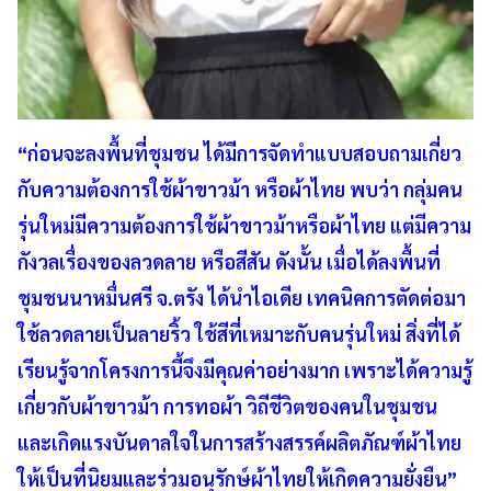
“ก่อนจะลงพื้นที่ชุมชน ได้มีการจัดทำแบบสอบถามเกี่ยว
กับความต้องการใช้ผ้าขาวม้า หรือผ้าไทย พบว่า กลุ่มคน
รุ่นใหม่มีความต้องการใช้ผ้าขาวม้าหรือผ้าไทย แต่มีความ
กังวลเรื่องของลวดลาย หรือสีสัน ดังนั้น เมื่อได้ลงพื้นที่
ชุมชนนาหมื่นศรี จ.ตรัง ได้นำไอเดีย เทคนิคการตัดต่อมา
ใช้ลวดลายเป็นลายริ้ว ใช้สีที่เหมาะกับคนรุ่นใหม่ สิ่งที่ได้
เรียนรู้จากโครงการนี้จึงมีคุณค่าอย่างมาก เพราะได้ความรู้
เกี่ยวกับผ้าขาวม้า การทอผ้า วิถีชีวิตของคนในชุมชน
และเกิดแรงบันดาลใจในการสร้างสรรค์ผลิตภัณฑ์ผ้าไทย
ให้เป็นที่นิยมและร่วมอนุรักษ์ผ้าไทยให้เกิดความยั่งยืน”