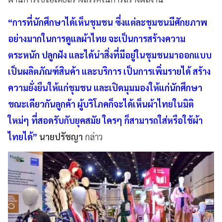
“การที่นักศึกษาได้เห็นชุมชน ซึ่งแต่ละชุมชนมีศักยภาพ
อย่างมากในการดูแลผ้าไทย จะเป็นการสร้างความ
ตระหนัก ปลูกฝัง และได้นำสิ่งที่มีอยู่ในชุมชนมาออกแบบ
เป็นผลิตภัณฑ์สินค้า และบริการ เป็นการเพิ่มรายได้ สร้าง
ความยั่งยืนให้แก่ชุมชน และเปิดมุมมองให้แก่นักศึกษา
ขณะเดียวกันลูกค้า ผู้บริโภคก็จะได้เห็นผ้าไทยในมิติ
ใหม่ๆ ที่สอดรับกับยุคสมัย ใครๆ ก็สามารถใส่หรือใช้ผ้า
ไทยได้”
นายปรัชญา
กล่าว