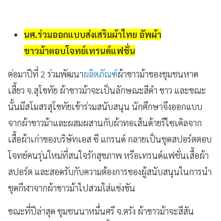
นศ.ร่วมออกแบบส่งเสริมผ้าไทย อัพผ้า
ขาวม้าตอบโจทย์เทรนด์แฟชั่น
ต่อมาปีที่ 2 ร่วมพัฒนา
ผลิตภัณฑ์
ผ้าขาวม้าของชุมชนหาด
เสี้ยว จ.สุโขทัย ผ้าขาวม้าจะเป็นลักษณะสีดำ ขาว และขณะ
นั้นมีสโมสรสุโขทัยเข้าร่วมสนับสนุน นักศึกษาจึงออกแบบ
จากผ้าขาวม้าและผสมผสานกับผ้าทอเส้นด้ายรีไซเคิลจาก
เสื้อผ้าเก่าของบริษัทเอส ซี แกรนด์ กลายเป็นชุดสปอร์ตตอบ
โจทย์คนรุ่นใหม่ที่สนใจรักสุขภาพ หรือเทรนด์แฟชั่นเสื้อผ้า
สปอร์ต และสอดรับกับความต้องการของผู้สนับสนุนในการนำ
ชุดกีฬาจากผ้าขาวม้าไปสวมใส่แข่งขัน
ขณะที่ปีล่าสุด ชุมชนนาหมื่นศรี จ.ตรัง ผ้าขาวม้าจะสีสัน