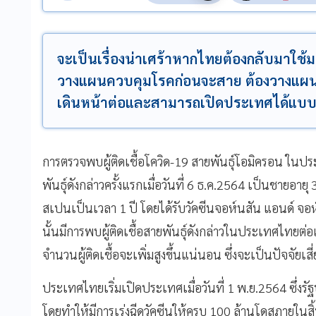
จะเป็นเรื่องน่าเศร้าหากไทยต้องกลับมาใช้
วางแผนควบคุมโรคก่อนจะสาย ต้องวางแผนเอ
เดินหน้าต่อและสามารถเปิดประเทศได้แบบยั
การตรวจพบผู้ติดเชื้อโควิด-19 สายพันธุ์โอมิครอน ในประ
พันธุ์ดังกล่าวครั้งแรกเมื่อวันที่ 6 ธ.ค.2564 เป็นชายอายุ
สเปนเป็นเวลา 1 ปี โดยได้รับวัคซีนจอห์นสัน แอนด์ จอห์
นั้นมีการพบผู้ติดเชื้อสายพันธุ์ดังกล่าวในประเทศไทยต่อเ
จำนวนผู้ติดเชื้อจะเพิ่มสูงขึ้นแน่นอน ซึ่งจะเป็นปัจจัย
ประเทศไทยเริ่มเปิดประเทศเมื่อวันที่ 1 พ.ย.2564 ซึ่งรั
โดยทำให้มีการเร่งฉีดวัคซีนให้ครบ 100 ล้านโดสภายในสิ