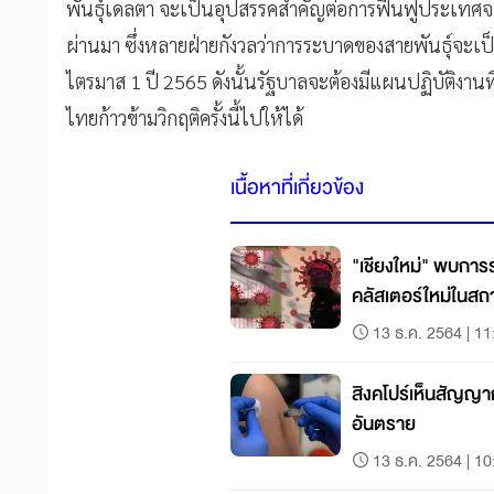
พันธุ์เดลตา จะเป็นอุปสรรคสำคัญต่อการฟื้นฟูประเทศจ
ผ่านมา ซึ่งหลายฝ่ายกังวลว่าการระบาดของสายพันธุ์จะ
ไตรมาส 1 ปี 2565 ดังนั้นรัฐบาลจะต้องมีแผนปฏิบัติงานที่
ไทยก้าวข้ามวิกฤติครั้งนี้ไปให้ได้
เนื้อหาที่เกี่ยวข้อง
"เชียงใหม่" พบการ
คลัสเตอร์ใหม่ในสถ
13 ธ.ค. 2564 | 11
สิงคโปร์เห็นสัญญาณ
อันตราย
13 ธ.ค. 2564 | 10