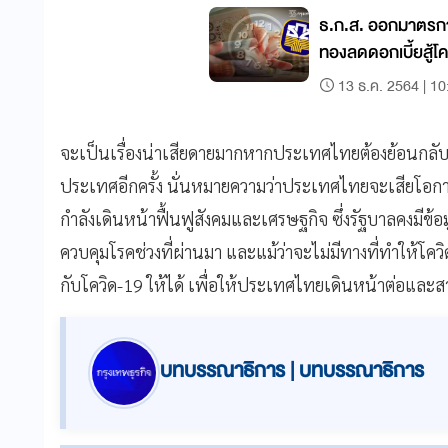
ธ.ก.ส. ออกมาตรการ
ทองลดดอกเบี้ยสู้โคว
13 ธ.ค. 2564 | 10
จะเป็นเรื่องน่าเสียดายมากหากประเทศไทยต้องย้อนกลั
ประเทศอีกครั้ง นั่นหมายความว่าประเทศไทยจะเสียโอก
กำลังเดินหน้าฟื้นฟูสังคมและเศรษฐกิจ ซึ่งรัฐบาลคงมีข้
ควบคุมโรคช่วงที่ผ่านมา และแม้ว่าจะไม่มีทางที่ทำให้โควิด
กับโควิด-19 ให้ได้ เพื่อให้ประเทศไทยเดินหน้าต่อและ
บทบรรณาธิการ | บทบรรณาธิการ