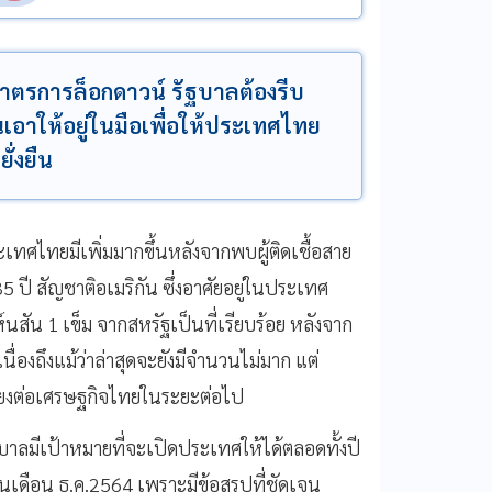
มาตรการล็อกดาวน์ รัฐบาลต้องรีบ
าให้อยู่ในมือเพื่อให้ประเทศไทย
่งยืน
เทศไทยมีเพิ่มมากขึ้นหลังจากพบผู้ติดเชื้อสาย
 35 ปี สัญชาติอเมริกัน ซึ่งอาศัยอยู่ในประเทศ
นสัน 1 เข็ม จากสหรัฐเป็นที่เรียบร้อย หลังจาก
นื่องถึงแม้ว่าล่าสุดจะยังมีจำนวนไม่มาก แต่
เสี่ยงต่อเศรษฐกิจไทยในระยะต่อไป
ฐบาลมีเป้าหมายที่จะเปิดประเทศให้ได้ตลอดทั้งปี
้นเดือน ธ.ค.2564 เพราะมีข้อสรุปที่ชัดเจน