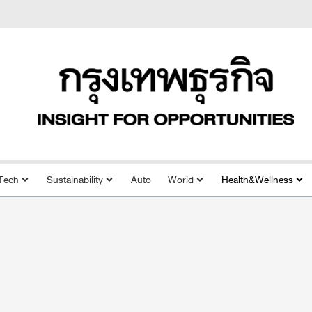
Tech
Sustainability
Auto
World
Health&Wellness