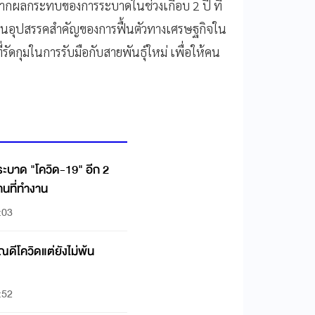
ากผลกระทบของการระบาดในช่วงเกือบ 2 ปี ที่
เป็นอุปสรรคสำคัญของการฟื้นตัวทางเศรษฐกิจใน
รัดกุมในการรับมือกับสายพันธุ์ใหม่ เพื่อให้คน
ระบาด "โควิด-19" อีก 2
านที่ทำงาน
:03
ดีโควิดแต่ยังไม่พ้น
:52