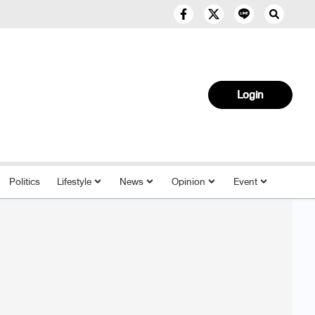
Login
Politics
Lifestyle
News
Opinion
Event