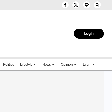
Login
Politics
Lifestyle
News
Opinion
Event