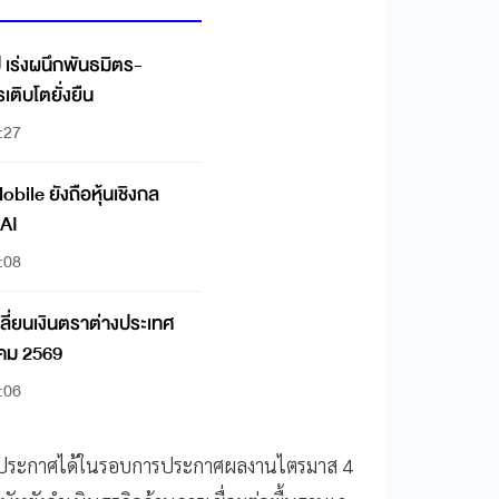
 เร่งผนึกพันธมิตร-
ติบโตยั่งยืน
:27
ile ยังถือหุ้นเชิงกล
 AI
:08
ลี่ยนเงินตราต่างประเทศ
าคม 2569
:06
ละประกาศได้ในรอบการประกาศผลงานไตรมาส 4