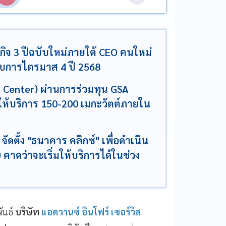
ิจ 3 ปีฉบับใหม่ภายใต้ CEO คนใหม่
บการไตรมาส 4 ปี 2568
a Center) ผ่านการร่วมทุน GSA
ยให้บริการ 150-200 เมกะวัตต์ภายใน
ดตั้ง "ธนาคาร คลิกซ์" เพื่อดำเนิน
 คาดว่าจะเริ่มให้บริการได้ในช่วง
ันธ์
บริษัท
แอดวานซ์ อินโฟร์ เซอร์วิส