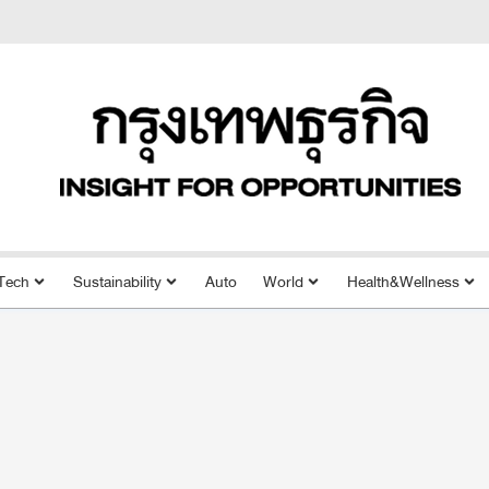
Tech
Sustainability
Auto
World
Health&Wellness