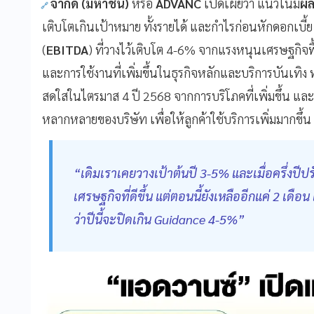
จำกัด (มหาชน)
หรือ
ADVANC
เปิดเผยว่า แนวโน้ม
ผ
เติบโตเกินเป้าหมาย ทั้งรายได้ และกำไรก่อนหักดอกเบี้ย
(
EBITDA
) ที่วางไว้เติบโต 4-6% จากแรงหนุนเศรษฐกิจฟ
และการใช้งานที่เพิ่มขึ้นในธุรกิจหลักและบริการบันเทิง ท
สดใสในไตรมาส 4 ปี 2568 จากการบริโภคที่เพิ่มขึ้น และ
หลากหลายของบริษัท เพื่อให้ลูกค้าใช้บริการเพิ่มมากขึ้น
“เดิมเราเคยวางเป้าต้นปี 3-5% และเมื่อครึ่งปี
เศรษฐกิจที่ดีขึ้น แต่ตอนนี้ยังเหลืออีกแค่ 2 เดือน
ว่าปีนี้จะปิดเกิน Guidance 4-5%”