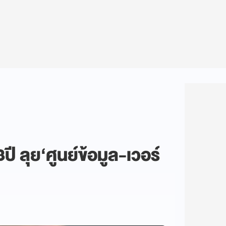
 ลุย‘ศูนย์ข้อมูล-เวอร์