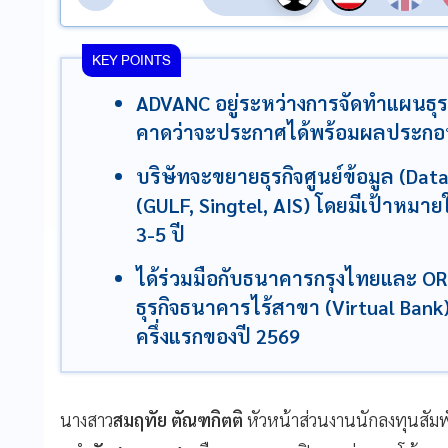
KEY POINTS
ADVANC อยู่ระหว่างการจัดทำแผนธุรก
คาดว่าจะประกาศได้พร้อมผลประกอ
บริษัทจะขยายธุรกิจศูนย์ข้อมูล (Dat
(GULF, Singtel, AIS) โดยมีเป้าหมา
3-5 ปี
ได้ร่วมมือกับธนาคารกรุงไทยและ OR จั
ธุรกิจธนาคารไร้สาขา (Virtual Bank)
ครึ่งแรกของปี 2569
นางสาว
สมฤทัย ตัณฑกิตติ
หัวหน้าส่วนงานนักลงทุนสัมพ