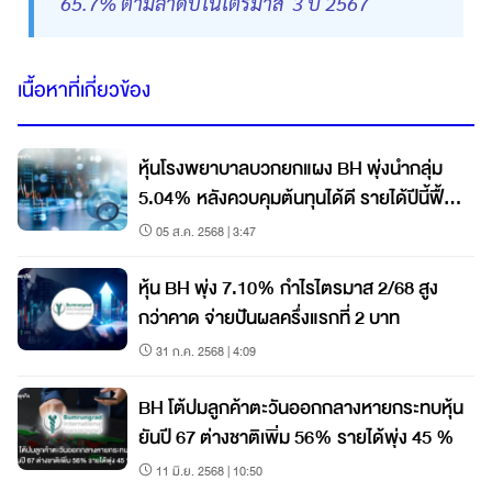
65.7% ตามลำดับในไตรมาส 3 ปี 2567
เนื้อหาที่เกี่ยวข้อง
หุ้นโรงพยาบาลบวกยกแผง BH พุ่งนำกลุ่ม
5.04% หลังควบคุมต้นทุนได้ดี รายได้ปีนี้ฟื้น
ตัว
05 ส.ค. 2568 | 3:47
หุ้น BH พุ่ง 7.10% กำไรไตรมาส 2/68 สูง
กว่าคาด จ่ายปันผลครึ่งแรกที่ 2 บาท
31 ก.ค. 2568 | 4:09
BH โต้ปมลูกค้าตะวันออกกลางหายกระทบหุ้น
ยันปี 67 ต่างชาติเพิ่ม 56% รายได้พุ่ง 45 %
11 มิ.ย. 2568 | 10:50