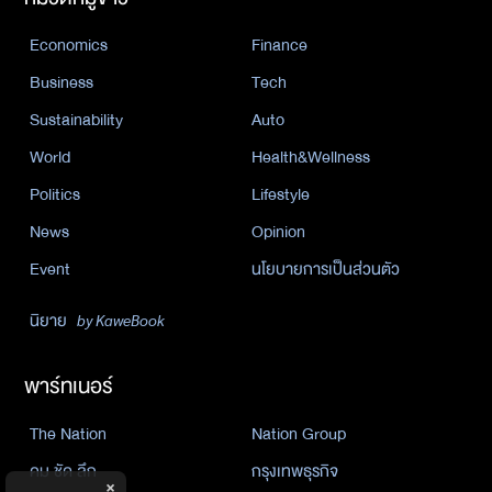
Economics
Finance
Business
Tech
Sustainability
Auto
World
Health&Wellness
Politics
Lifestyle
News
Opinion
Event
นโยบายการเป็นส่วนตัว
นิยาย
by KaweBook
พาร์ทเนอร์
The Nation
Nation Group
คม ชัด ลึก
กรุงเทพธุรกิจ
×