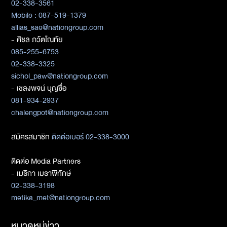
02-338-3561
Mobile : 087-519-1379
allias_sae@nationgroup.com
- ศิชล ภวัตโณทัย
085-255-6753
02-338-3325
sichol_paw@nationgroup.com
- เชลงพจน์ บุญซื่อ
081-934-2937
chalengpot@nationgroup.com
สมัครสมาชิก
ติดต่อเบอร์ 02-338-3000
ติดต่อ Media Partners
- เมธิกา เมธาพิทักษ์
02-338-3198
metika_met@nationgroup.com
หมวดหมู่ข่าว