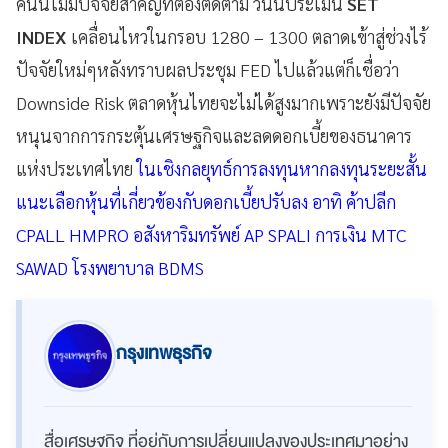
คืนนี้ไม่มีปัจจัยสำคัญที่ต้องติดตาม วันนี้ประเมิน
SET
INDEX
เคลื่อนไหวในกรอบ 1280 – 1300 ตลาดเข้าสู่ช่วงไร้
ปัจจัยใหม่ๆหลังทราบผลประชุม FED ไปแล้วแต่ก็เชื่อว่า
Downside Risk ตลาดหุ้นไทยจะไม่ได้สูงมากเพราะยังมีปัจจัย
หนุนจากการกระตุ้นเศรษฐกิจและลดดอกเบี้ยของธนาคาร
แห่งประเทศไทย
ในเชิงกลยุทธ์การลงทุนหากลงทุนระยะสั้น
แนะเลือกหุ้นที่เกี่ยวข้องกับดอกเบี้ยปรับลง อาทิ ค้าปลีก
CPALL HMPRO อสังหาริมทรัพย์ AP SPALI การเงิน MTC
SAWAD โรงพยาบาล BDMS
กรุงเทพธุรกิจ
สื่อเศรษฐกิจ ที่อยู่กับการเปลี่ยนแปลงของประเทศมาอย่าง