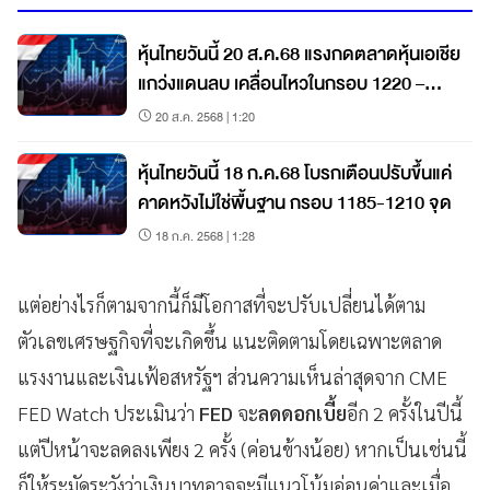
หุ้นไทยวันนี้ 20 ส.ค.68 แรงกดตลาดหุ้นเอเชีย
แกว่งแดนลบ เคลื่อนไหวในกรอบ 1220 –
1240 จุด
20 ส.ค. 2568 | 1:20
หุ้นไทยวันนี้ 18 ก.ค.68 โบรกเตือนปรับขึ้นแค่
คาดหวังไม่ใช่พื้นฐาน กรอบ 1185-1210 จุด
18 ก.ค. 2568 | 1:28
แต่อย่างไรก็ตามจากนี้ก็มีโอกาสที่จะปรับเปลี่ยนได้ตาม
ตัวเลขเศรษฐกิจที่จะเกิดขึ้น แนะติดตามโดยเฉพาะตลาด
แรงงานและเงินเฟ้อสหรัฐฯ ส่วนความเห็นล่าสุดจาก CME
FED Watch ประเมินว่า
FED
จะ
ลดดอกเบี้ย
อีก 2 ครั้งในปีนี้
แต่ปีหน้าจะลดลงเพียง 2 ครั้ง (ค่อนข้างน้อย) หากเป็นเช่นนี้
ก็ให้ระมัดระวังว่าเงินบาทอาจจะมีแนวโน้มอ่อนค่าและเมื่อ