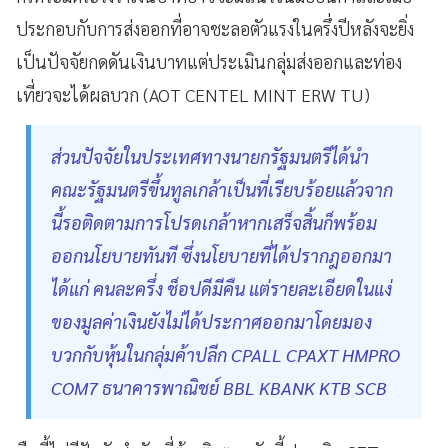
ประกอบกับการส่งออกที่อาจชะลอตัวแรงในครึ่งปีหลังจะยิ่ง
เป็นปัจจัยกดดันเงินบาทแต่ประเมินกลุ่มส่งออกและท่อง
เที่ยวจะได้ผลบวก (AOT CENTEL MINT ERW TU)
ส่วนปัจจัยในประเทศทางนายกรัฐมนตรีได้นำ
คณะรัฐมนตรีขึ้นทูลเกล้าเป็นที่เรียบร้อยแล้วจาก
นี้รอติดตามการโปรดเกล้าหากเสร็จสิ้นก็พร้อม
ออกนโยบายทันที ซึ่งนโยบายที่ได้ปรากฎออกมา
ได้แก่ คนละครึ่ง ช็อปดีมีคืน แต่รายละเอียดในแง่
ของมูลค่าเงินยังไม่ได้ประกาศออกมาโดยมอง
บวกกับหุ้นในกลุ่มค้าปลีก CPALL CPAXT HMPRO
COM7 ธนาคารพาณิชย์ BBL KBANK KTB SCB