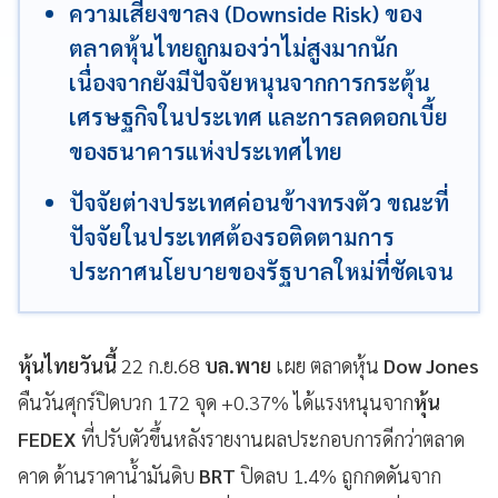
ความเสี่ยงขาลง (Downside Risk) ของ
ตลาดหุ้นไทยถูกมองว่าไม่สูงมากนัก
เนื่องจากยังมีปัจจัยหนุนจากการกระตุ้น
เศรษฐกิจในประเทศ และการลดดอกเบี้ย
ของธนาคารแห่งประเทศไทย
ปัจจัยต่างประเทศค่อนข้างทรงตัว ขณะที่
ปัจจัยในประเทศต้องรอติดตามการ
ประกาศนโยบายของรัฐบาลใหม่ที่ชัดเจน
หุ้นไทยวันนี้
22 ก.ย.68
บล.พาย
เผย ตลาดหุ้น
Dow Jones
คืนวันศุกร์ปิดบวก 172 จุด +0.37% ได้แรงหนุนจาก
หุ้น
FEDEX
ที่ปรับตัวขึ้นหลังรายงานผลประกอบการดีกว่าตลาด
คาด ด้านราคาน้ำมันดิบ
BRT
ปิดลบ 1.4% ถูกกดดันจาก