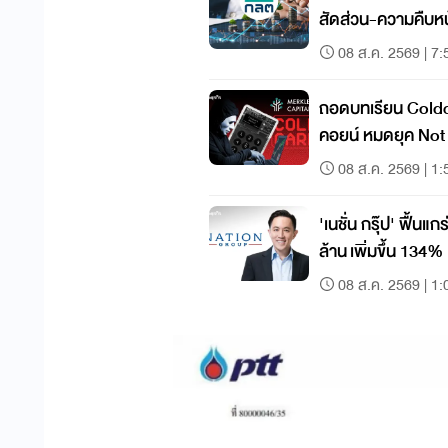
สัดส่วน-ความคืบห
08 ส.ค. 2569 | 7:
ถอดบทเรียน Coldc
คอยน์ หมดยุค Not Your Keys, Not Your
Coins?
08 ส.ค. 2569 | 1:
'เนชั่น กรุ๊ป' ฟื้น
ล้าน เพิ่มขึ้น 134
เต็มรูปแบบ
08 ส.ค. 2569 | 1: