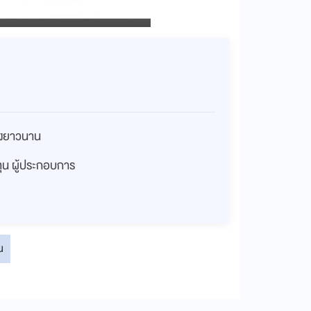
่างยาวนาน
งทุน ผู้ประกอบการ
น