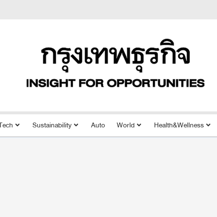
Tech
Sustainability
Auto
World
Health&Wellness