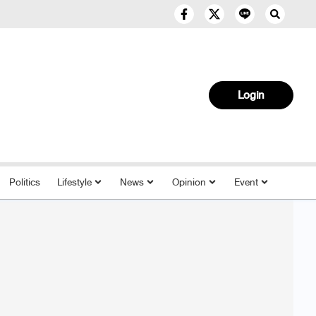
Login
Politics
Lifestyle
News
Opinion
Event