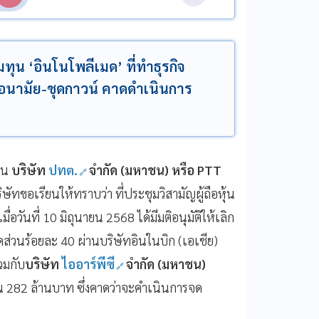
ทุน ‘อินโนโพลีเมด’ ที่ทำธุรกิจ
กอนามัย-ชุดกาวน์ คาดดำเนินการ
งิน
บริษัท
ปทต.
จำกัด (มหาชน) หรือ PTT
ัทขอเรียนให้ทราบว่า ที่ประชุมวิสามัญผู้ถือหุ้น
มื่อวันที่ 10 มิถุนายน 2568 ได้มีมติอนุมัติให้เลิก
ัดส่วนร้อยละ 40 ผ่านบริษัทอินในบิก (เอเชีย)
วมกับ
บริษัท
ไออาร์พีซี
จำกัด (มหาชน)
ยน 282 ล้านบาท ซึ่งคาดว่าจะคำเนินการจด