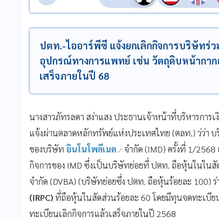
ปตท.-ไออาร์พีซี แจ้งยกเลิกกิจการบริษัทร่วม
อุปกรณ์ทางการแพทย์ เช่น วัตถุดิบหน้ากา
เสร็จภายในปี 68
นางสาวภัทรลดา สง่าแสง ประธานเจ้าหน้าที่บริหารการเ
แจ้งผ่านตลาดหลักทรัพย์แห่งประเทศไทย (ตลท.) ว่ว่า บริษ
ของบริษัท
อินโนโพลีเมด
จำกัด (IMD) ครั้งที่ 1/2568 เ
กิจการของ IMD ซึ่งเป็นบริษัทย่อยที่ ปตท. ถือหุ้นในในส
จำกัด (DVBA) (บริษัทย่อยซึ่ง ปตท. ถือหุ้นร้อยละ 100) ร่
(IRPC)
ที่ถือหุ้นในสัดส่วนร้อยละ 60 โดยมีทุนจดทะเบี
ทะเบียนเลิกกิจการแล้วเสร็จภายในปี 2568