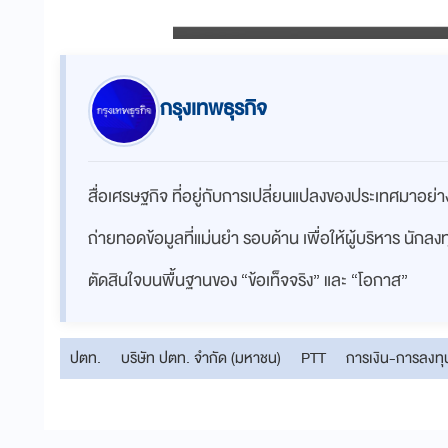
กรุงเทพธุรกิจ
สื่อเศรษฐกิจ ที่อยู่กับการเปลี่ยนแปลงของประเทศมาอย
ถ่ายทอดข้อมูลที่แม่นยำ รอบด้าน เพื่อให้ผู้บริหาร นักล
ตัดสินใจบนพื้นฐานของ “ข้อเท็จจริง” และ “โอกาส”
ปตท.
บริษัท ปตท. จำกัด (มหาชน)
PTT
การเงิน-การลงทุ