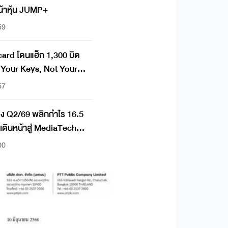
น้าหุ้น JUMP+
59
ard โดนแฮ็ก 1,300 บิต
57
แกร่ง Q2/69 พลิกกำไร 16.5
% เดินหน้าสู่ MediaTech
00