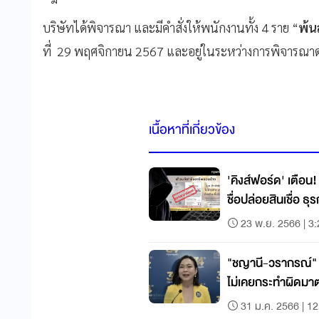
บริษัทได้พิจารณา และมีคำสั่งให้พนักงานทั้ง 4 ราย “
พ้น
ที่ 29 พฤศจิกายน 2567 และอยู่ในระหว่างการพิจารณ
เนื้อหาที่เกี่ยวข้อง
'คิงส์ฟอร์ด' เตือน
ชื่อปล่อยสินเชื่อ ธ
23 พ.ย. 2566 | 3
"ชญานี-วรากรณ์" 2
ไม่เคยกระทำผิดมา
31 ม.ค. 2566 | 12