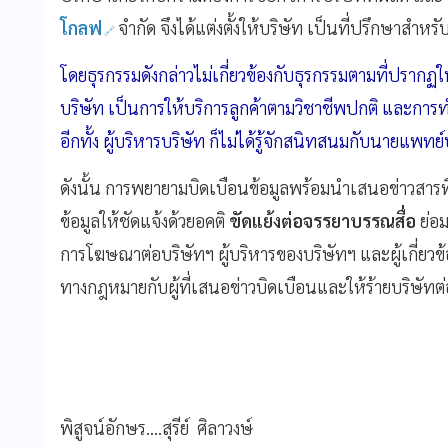
โกลฟ
จำกัด จึงได้แต่งตั้งให้บริษัท เป็นที่ปรึกษาสำหรั
โดยธุรกรรมดังกล่าวไม่เกี่ยวข้องกับธุรกรรมตามที่ปรากฏ
บริษัท เป็นการให้บริการลูกค้าตามวิชาชีพปกติ และการทำห
อีกทั้ง ผู้บริหารบริษัท ก็ไม่ได้รู้จักสนิทสนมกับนายแพท
ดังนั้น การพยายามบิดเบือนข้อมูลพร้อมนำเสนอข่าวสารท
ข้อมูลให้ชัดแจ้งด้วยอคติ
ขัดแย้งต่อจรรยาบรรณสื่อ
ย่อ
การโฆษณาต่อบริษัทฯ ผู้บริหารของบริษัทฯ และผู้เกี่ยวข้
ทางกฎหมายกับผู้ที่เสนอข่าวบิดเบือนและให้ร้ายบริษัทต
พิสูจน์อักษร....สุรีย์ ศิลาวงษ์