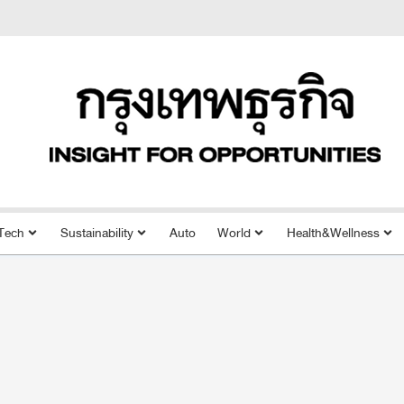
Tech
Sustainability
Auto
World
Health&Wellness