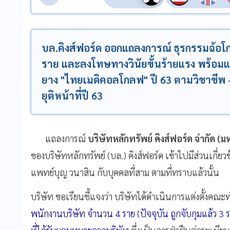
บล.คิงส์ฟอร์ด ออกแถลงการณ์ ธุรกรรมฉ้อโกง 
ราย และลงโทษทางวินัยขั้นร้ายแรง พร้อมแจง
ยาง "ไทยเมดิคอลโกลฟ" ปี 63 ตามวิชาชีพ - ผู
ยุติหน้าที่ปี 63
แถลงการณ์
บริษัทหลักทรัพย์ คิงส์ฟอร์ด จำกัด (
ของบริษัทหลักทรัพย์ (บล.) คิงส์ฟอร์ด เข้าไปมีส่วนเกี่ยวข
แพทย์บุญ วนาสิน กับบุคคลที่สาม ตามที่ทราบแล้วนั้น
บริษัท ขอเรียนชี้แจงว่า บริษัทได้ดำเนินการแต่งตั้งค
พนักงานบริษัท จำนวน 4 ราย (ปัจจุบัน ถูกจับกุมแล้ว 3 