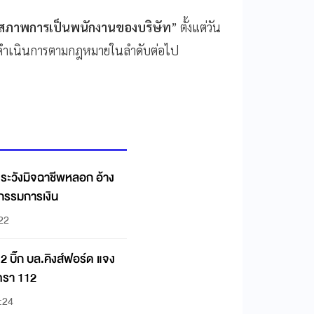
สภาพการเป็นพนักงานของบริษัท
” ตั้งแต่วัน
าดำเนินการตามกฎหมายในลำดับต่อไป
! ระวังมิจฉาชีพหลอก อ้าง
ุรกรรมการเงิน
:22
 บิ๊ก บล.คิงส์ฟอร์ด แจง
ตรา 112
:24