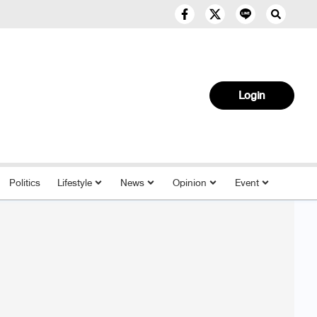
Login
Politics
Lifestyle
News
Opinion
Event