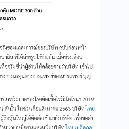
ค่าหุ้น MORE 300 ล้าน
รกรรมฉาว
:07
็จจริงของแถลงการณ์ของบริษัท ฉบับก่อนหน้า
น ที่ได้ถ่ายรูปไว้ร่วมกัน เมื่อช่วงเดือน
จริง ชี้นำผู้อ่านให้คล้อยตามว่าบริษัท เข้าไป
5 โครงการลงทุนทางการแพทย์ของนายแพทย์ บุญ
ิดการแพร่ระบาดของโรคติดเชื้อไวรัสโคโรนา 2019
ังนั้น ในช่วงเดือนสิงหาคม 2563 บริษัท
ไทย
ผู้ถือหุ้นใหญ่ได้ติดต่อเข้ามายังบริษัท เพื่อขอคำ
จำหน่ายถุงมือยางแห่งหนึ่ง บริษัท
ไทยเมดิคอล