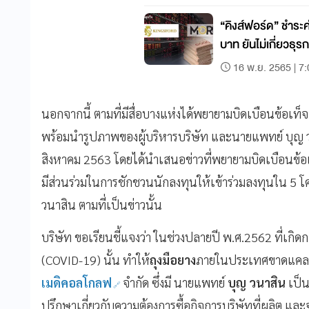
“คิงส์ฟอร์ด” ชำระ
บาท ยันไม่เกี่ยวธุ
16 พ.ย. 2565 | 7
นอกจากนี้ ตามที่มีสื่อบางแห่งได้พยายามบิดเบือนข้อเท
พร้อมนำรูปภาพของผู้บริหารบริษัท และนายแพทย์ บุญ วนาสิ
สิงหาคม 2563 โดยได้นำเสนอข่าวที่พยายามบิดเบือนข้อเท็จ
มีส่วนร่วมในการชักชวนนักลงทุนให้เข้าร่วมลงทุนใน 
วนาสิน ตามที่เป็นข่าวนั้น
บริษัท ขอเรียนชี้แจงว่า ในช่วงปลายปี พ.ศ.2562 ที่เก
(COVID-19) นั้น ทำให้
ถุงมือยาง
ภายในประเทศขาดแคลน ด
เมดิคอลโกลฟ
จำกัด ซึ่งมี นายแพทย์
บุญ วนาสิน
เป็น
ปรึกษาเกี่ยวกับความต้องการซื้อกิจการบริษัทที่ผลิต และ