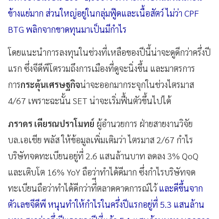
ข้างแย่มาก ส่วนใหญ่อยู่ในกลุ่มฟู๊ดและเนื้อสัตว์ ไม่ว่า CPF
BTG พลิกจากขาดทุนมาเป็นมีกำไร
โดยแนะนำการลงทุนในช่วงที่เหลือของปีนี้น่าจะดูดีกว่าครึ่งปี
แรก ซึ่งจีดีพีโตรวมถึงการเมืองที่ดูจะนิ่งขึ้น และมาตรการ
การ
กระตุ้นเศรษฐกิจ
น่าจะออกมากระจุกในช่วงไตรมาส
4/67 เพราะฉะนั้น SET น่าจะเริ่มฟื้นตัวขึ้นไปได้
ภราดร เตียรณปราโมทย์
ผู้อำนวยการ ฝ่ายสายงานวิจัย
บล.เอเชีย พลัส ให้ข้อมูลเพิ่มเติมว่า ไตรมาส 2/67 กำไร
บริษัทจดทะเบียนอยู่ที่ 2.6 แสนล้านบาท ลดลง 3% QoQ
และเติบโต 16% YoY ถือว่าทำได้ดีมาก ซึ่งกำไรบริษัทจด
ทะเบียนถือว่าทำได้ดีกว่าที่ีตลาดคาดการณ์ไว้
และดีขึ้นจาก
ตัวเลขจีดีพี หนุนทำให้กำไรในครึ่งปีแรกอยู่ที่ 5.3 แสนล้าน