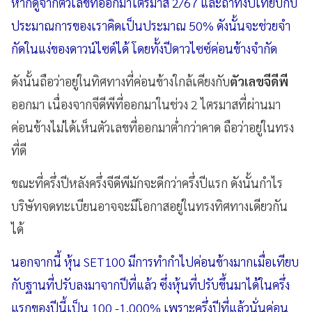
หากดูจากตัวเลขที่ออกมาไตรมาส 2/67 และถ้าทั้งปีเทียบกับ
ประมาณการของเราคิดเป็นประมาณ 50% ดังนั้นจะช่วยจํา
กัดในแง่ของดาวน์ไซด์ได้ โดยทั้งปีดาวไซซ์ค่อนข้างจํากัด
ดังนั้นถือว่าอยู่ในทิศทางที่ค่อนข้างใกล้เคียงกับ
ตัวเลขจีดีพี
ออกมา เนื่องจากจีดีพีที่ออกมาในช่วง 2 ไตรมาสที่ผ่านมา
ค่อนข้างไม่ได้เห็นตัวเลขที่ออกมาต่ำกว่าคาด ถือว่าอยู่ในทรง
ที่ดี
ขณะที่ครึ่งปีหลังครึ่งจีดีพีมักจะดีกว่าครึ่งปีแรก ดังนั้นกําไร
บริษัทจดทะเบียนอาจจะมีโอกาสอยู่ในทรงทิศทางเดียวกัน
ได้
นอกจากนี้ หุ้น SET100 มีการทำกำไปค่อนข้างมากเมื่อเทียบ
กับฐานที่ปรับลงมาจากปีที่แล้ว ซึ่งหุ้นที่ปรับขึ้นมาได้ในครึ่ง
แรกของปีนี้เป็น 100 -1,000% เพราะครึ่งปีที่แล้วนั่นค่อน