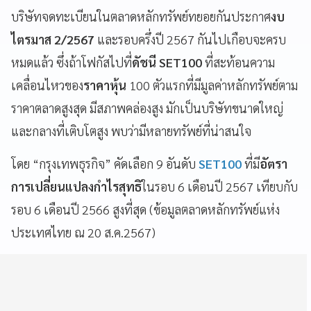
บริษัทจดทะเบียนในตลาดหลักทรัพย์ทยอยกันประกาศ
งบ
ไตรมาส 2/2567
และรอบครึ่งปี 2567 กันไปเกือบจะครบ
หมดแล้ว ซึ่งถ้าโฟกัสไปที่
ดัชนี SET100
ที่สะท้อนความ
เคลื่อนไหวของ
ราคาหุ้น
100 ตัวแรกที่มีมูลค่าหลักทรัพย์ตาม
ราคาตลาดสูงสุด มีสภาพคล่องสูง มักเป็นบริษัทขนาดใหญ่
และกลางที่เติบโตสูง พบว่ามีหลายทรัพย์ที่น่าสนใจ
โดย “กรุงเทพธุรกิจ” คัดเลือก 9 อันดับ
SET100
ที่มี
อัตรา
การเปลี่ยนแปลงกำไรสุทธิ
ในรอบ 6 เดือนปี 2567 เทียบกับ
รอบ 6 เดือนปี 2566 สูงที่สุด (ข้อมูลตลาดหลักทรัพย์แห่ง
ประเทศไทย ณ 20 ส.ค.2567)