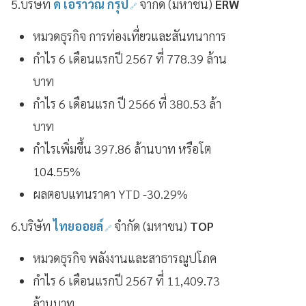
5.บริษัท
ดิ เอราวัณ กรุ๊ป
จำกัด (มหาชน)
ERW
หมวดธุรกิจ การท่องเที่ยวและสันทนาการ
กำไร 6 เดือนแรกปี 2567 ที่ 778.39 ล้าน
บาท
กำไร 6 เดือนแรก ปี 2566 ที่ 380.53 ล้า
บาท
กำไรเพิ่มขึ้น 397.86 ล้านบาท หรือโต
104.55%
ผลตอบแทนราคา YTD -30.29%
6.บริษัท
ไทยออยล์
จำกัด (มหาชน)
TOP
หมวดธุรกิจ พลังงานและสาธารณูปโภค
กำไร 6 เดือนแรกปี 2567 ที่ 11,409.73
ล้านบาท