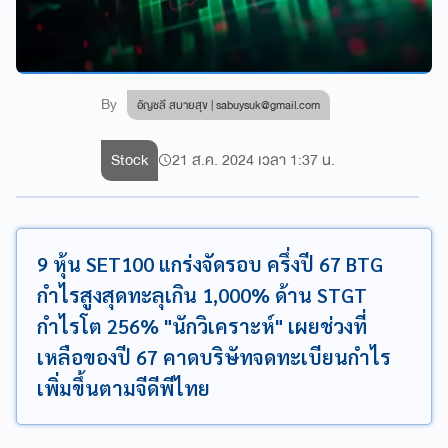
By
อัญชลี สบายสุข |
sabuysuk@gmail.com
Stock
21 ส.ค. 2024 เวลา 1:37 น.
9 หุ้น SET100 แกร่งจัดรอบ ครึ่งปี 67 BTG
กำไรสูงสุดทะลุเกิน 1,000% ด้าน STGT
กำไรโต 256% "นักวิเคราะห์" เผยช่วงที่
เหลือของปี 67 คาดบริษัทจดทะเบียนกำไร
เพิ่มขึ้นตามจีดีพีไทย