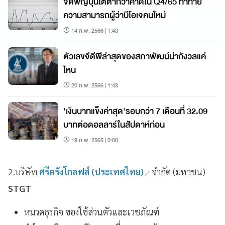
จีดีพีญี่ปุ่นโตต่ำกว่าคาดใน Q4/65 ท้าทาย
ความสามารถผู้ว่าบีโอเจคนใหม่
14 ก.พ. 2566 | 1:43
ตัวเลขจีดีพีล่าสุดของสภาพัฒน์น่ากังวลแค่
ไหน
20 ก.พ. 2566 | 1:43
'เงินบาทแข็งค่าสุด'รอบกว่า 7 เดือนที่ 32.09
บาทต่อดอลลาร์ในสัปดาห์ก่อน
19 ก.พ. 2565 | 0:00
2.บริษัท
ศรีตรังโกลฟส์ (ประเทศไทย)
จำกัด (มหาชน)
STGT
หมวดธุรกิจ ของใช้ส่วนตัวและเวชภัณฑ์