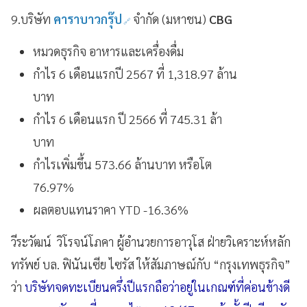
9.บริษัท
คาราบาวกรุ๊ป
จำกัด (มหาชน)
CBG
หมวดธุรกิจ อาหารและเครื่องดื่ม
กำไร 6 เดือนแรกปี 2567 ที่ 1,318.97 ล้าน
บาท
กำไร 6 เดือนแรก ปี 2566 ที่ 745.31 ล้า
บาท
กำไรเพิ่มขึ้น 573.66 ล้านบาท หรือโต
76.97%
ผลตอบแทนราคา YTD -16.36%
วีระวัฒน์ วิโรจน์โภคา ผู้อำนวยการอาวุโส ฝ่ายวิเคราะห์หลัก
ทรัพย์ บล. ฟินันเซีย ไซรัส ให้สัมภาษณ์กับ “กรุงเทพธุรกิจ”
ว่า
บริษัทจดทะเบียนครึ่งปีแรกถือว่าอยู่ในเกณฑ์ที่ค่อนข้างดี