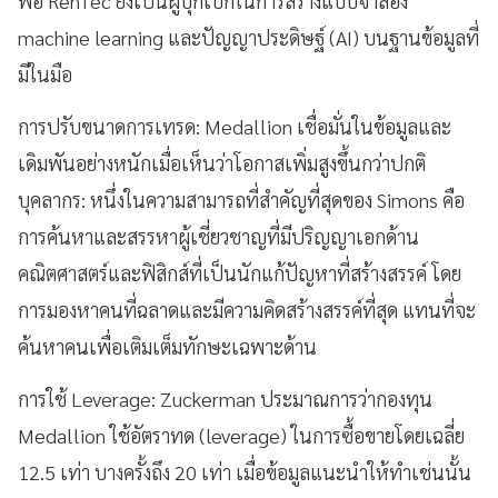
พอ RenTec ยังเป็นผู้บุกเบิกในการสร้างแบบจำลอง
machine learning และปัญญาประดิษฐ์ (AI) บนฐานข้อมูลที่
มีในมือ
การปรับขนาดการเทรด: Medallion เชื่อมั่นในข้อมูลและ
เดิมพันอย่างหนักเมื่อเห็นว่าโอกาสเพิ่มสูงขึ้นกว่าปกติ
บุคลากร: หนึ่งในความสามารถที่สำคัญที่สุดของ Simons คือ
การค้นหาและสรรหาผู้เชี่ยวชาญที่มีปริญญาเอกด้าน
คณิตศาสตร์และฟิสิกส์ที่เป็นนักแก้ปัญหาที่สร้างสรรค์ โดย
การมองหาคนที่ฉลาดและมีความคิดสร้างสรรค์ที่สุด แทนที่จะ
ค้นหาคนเพื่อเติมเต็มทักษะเฉพาะด้าน
การใช้ Leverage: Zuckerman ประมาณการว่ากองทุน
Medallion ใช้อัตราทด (leverage) ในการซื้อขายโดยเฉลี่ย
12.5 เท่า บางครั้งถึง 20 เท่า เมื่อข้อมูลแนะนำให้ทำเช่นนั้น