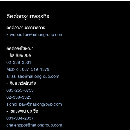
ติดต่อกรุงเทพธุรกิจ
ติดต่อกองบรรณาธิการ
ktwebeditor@nationgroup.com
ติดต่อลงโฆษณา
- อัลเลียซ สะอิ
02-338-3561
Mobile : 087-519-1379
allias_sae@nationgroup.com
- ศิชล ภวัตโณทัย
085-255-6753
02-338-3325
sichol_paw@nationgroup.com
- เชลงพจน์ บุญซื่อ
081-934-2937
chalengpot@nationgroup.com