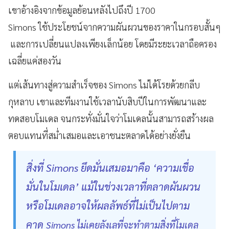
เขาอ้างอิงจากข้อมูลย้อนหลังไปถึงปี 1700
Simons ใช้ประโยชน์จากความผันผวนของราคาในกรอบสั้นๆ
และการเปลี่ยนแปลงเพียงเล็กน้อย โดยมีระยะเวลาถือครอง
เฉลี่ยแค่สองวัน
แต่เส้นทางสู่ความสำเร็จของ Simons ไม่ได้โรยด้วยกลีบ
กุหลาบ เขาและทีมงานใช้เวลานับสิบปีในการพัฒนาและ
ทดสอบโมเดล จนกระทั่งมั่นใจว่าโมเดลนั้นสามารถสร้างผล
ตอบแทนที่สม่ำเสมอและเอาชนะตลาดได้อย่างยั่งยืน
สิ่งที่ Simons ยึดมั่นเสมอมาคือ ‘ความเชื่อ
มั่นในโมเดล’ แม้ในช่วงเวลาที่ตลาดผันผวน
หรือโมเดลอาจให้ผลลัพธ์ที่ไม่เป็นไปตาม
คาด
Simons ไม่เคยลังเลที่จะทำตามสิ่งที่โมเดล