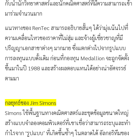
กับนำนักวิทยาศาสตร์และนักคณิตศาสตร์ที่มีความสามารถเข้า
มาร่วมจำนวนมาก
แนวทางของ RenTec สามารถอธิบายสั้นๆ ได้ว่ามุ่งเน้นไปที่
ความเคลื่อนไหวของราคาที่ไม่สุ่ม และจ้างผู้เชี่ยวชาญที่มี
ปริญญาเอกสาขาต่างๆ มากมาย ซึ่งแตกต่างไปจากรูปแบบ
การลงทุนแบบดั้งเดิม ก่อนที่กองทุน Medallion จะถูกจัดตั้ง
ขึ้นมาในปี 1988 และสร้างผลตอบแทนได้อย่างน่าอัศจรรย์
ตามมา
กลยุทธ์ของ Jim Simons
Simons ใช้พื้นฐานทางคณิตศาสตร์และชุดข้อมูลขนาดใหญ่
สร้างแบบจำลองคอมพิวเตอร์ที่เขาเชื่อว่าสามารถระบุและทำ
กำไรจาก ‘รูปแบบ’ ที่เกิดขึ้นซ้ำๆ ในตลาดได้ อัลกอริทึมของ