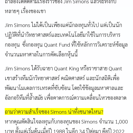
ถ้าลองได้ติดตามเรื่องราวของ Jim Simons แล้วจะทึ่งกับ
หลายๆ เรื่องของเขา
Jim Simons ไม่ได้เป็นเพียงแค่นักลงทุนทั่วไป แต่เป็นนัก
ปฏิวัติที่นำวิทยาศาสตร์และเทคโนโลยีมาใช้ในการบริหาร
กองทุน ซึ่งกองทุน Quant Fund ที่ใช้หลักการวิเคราะห์ข้อมูล
จำนวนมหาศาลในการคัดเลือกหุ้นนี้
Jim Simons ได้รับฉายา Quant King หรือราชาสาย Quant
เขาสร้างทีมนักวิทยาศาสตร์ คณิตศาสตร์ และนักสถิติเพื่อ
พัฒนาโมเดลการเทรดที่ซับซ้อน โดยใช้ข้อมูลมหาศาลและ
อัลกอริทึมที่ล้ำสมัย เพื่อคาดการณ์ความเคลื่อนไหวของตลาด
ถามว่าความสำเร็จของ Simons น่าทึ่งขนาดไหน?
หากคุณตัดสินใจลงทุนกับกองทุนของ Simons จำนวน 1,000
บาท ตั้งแต่เริ่มต้นเมื่อปี 1988 ในอีก 34 ปีต่อมา คือปี 2022