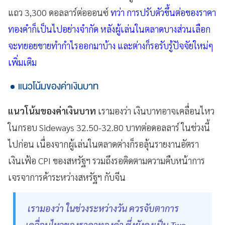
แถว 3,300 ดอลลาร์ต่อออนซ์
ทว่า การปรับตัวขึ้นต่อของราคา
ทองคำก็เป็นไปอย่างจำกัด หลังผู้เล่นในตลาดบางส่วนเลือก
จะทยอยขายทำกำไรออกมาบ้าง และต่างก็รอรับรู้ปัจจัยใหม่ๆ
เพิ่มเติม
แนวโน้มของค่าเงินบาท
แนวโน้มของค่าเงินบาท
เรามองว่า เงินบาทอาจเคลื่อนไหว
ในกรอบ Sideways 32.50-32.80 บาทต่อดอลลาร์ ในช่วงนี้
ไปก่อน เนื่องจากผู้เล่นในตลาดต่างก็รอลุ้นรายงานอัตรา
เงินเฟ้อ CPI ของสหรัฐฯ รวมถึงรอติดตามความคืบหน้าการ
เจรจาการค้าระหว่างสหรัฐฯ กับจีน
เรามองว่า ในช่วงระหว่างวัน ควรจับตาการ
เคลื่อนไหวของราคาทองคำ ซึ่งยังคงเป็น Two-