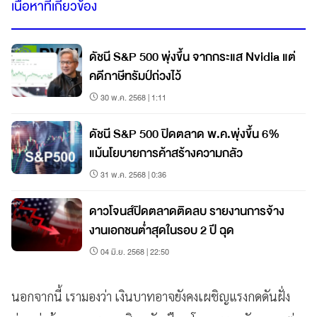
เนื้อหาที่เกี่ยวข้อง
ดัชนี S&P 500 พุ่งขึ้น จากกระแส Nvidia แต่
คดีภาษีทรัมป์ถ่วงไว้
30 พ.ค. 2568 | 1:11
ดัชนี S&P 500 ปิดตลาด พ.ค.พุ่งขึ้น 6%
แม้นโยบายการค้าสร้างความกลัว
31 พ.ค. 2568 | 0:36
ดาวโจนส์ปิดตลาดติดลบ รายงานการจ้าง
งานเอกชนต่ำสุดในรอบ 2 ปี ฉุด
04 มิ.ย. 2568 | 22:50
นอกจากนี้ เรามองว่า เงินบาทอาจยังคงเผชิญแรงกดดันฝั่ง