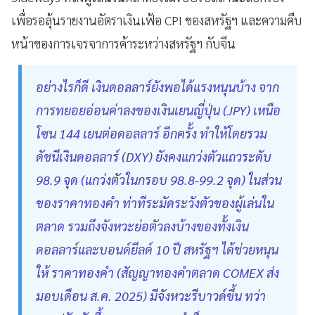
เพื่อรอลุ้นรายงานอัตราเงินเฟ้อ CPI ของสหรัฐฯ และความคืบ
หน้าของการเจรจาการค้าระหว่างสหรัฐฯ กับจีน
อย่างไรก็ดี เงินดอลลาร์ยังพอได้แรงหนุนบ้าง จาก
การทยอยอ่อนค่าลงของเงินเยนญี่ปุ่น (JPY) เหนือ
โซน 144 เยนต่อดอลลาร์ อีกครั้ง ทำให้โดยรวม
ดัชนีเงินดอลลาร์ (DXY) ยังคงแกว่งตัวแถวระดับ
98.9 จุด (แกว่งตัวในกรอบ 98.8-99.2 จุด) ในส่วน
ของราคาทองคำ ท่าทีระมัดระวังตัวของผู้เล่นใน
ตลาด รวมถึงจังหวะย่อตัวลงบ้างของทั้งเงิน
ดอลลาร์และบอนด์ยีลด์ 10 ปี สหรัฐฯ ได้ช่วยหนุน
ให้ ราคาทองคำ (สัญญาทองคำตลาด COMEX ส่ง
มอบเดือน ส.ค. 2025) มีจังหวะรีบาวด์ขึ้น ทว่า