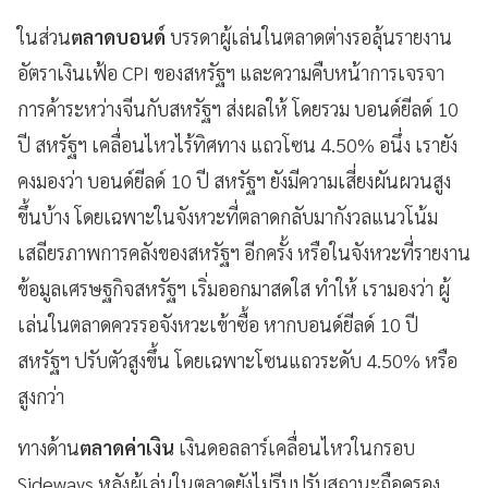
ในส่วน
ตลาดบอนด์
บรรดาผู้เล่นในตลาดต่างรอลุ้นรายงาน
อัตราเงินเฟ้อ CPI ของสหรัฐฯ และความคืบหน้าการเจรจา
การค้าระหว่างจีนกับสหรัฐฯ ส่งผลให้ โดยรวม บอนด์ยีลด์ 10
ปี สหรัฐฯ เคลื่อนไหวไร้ทิศทาง แถวโซน 4.50% อนึ่ง เรายัง
คงมองว่า บอนด์ยีลด์ 10 ปี สหรัฐฯ ยังมีความเสี่ยงผันผวนสูง
ขึ้นบ้าง โดยเฉพาะในจังหวะที่ตลาดกลับมากังวลแนวโน้ม
เสถียรภาพการคลังของสหรัฐฯ อีกครั้ง หรือในจังหวะที่รายงาน
ข้อมูลเศรษฐกิจสหรัฐฯ เริ่มออกมาสดใส ทำให้ เรามองว่า ผู้
เล่นในตลาดควรรอจังหวะเข้าซื้อ หากบอนด์ยีลด์ 10 ปี
สหรัฐฯ ปรับตัวสูงขึ้น โดยเฉพาะโซนแถวระดับ 4.50% หรือ
สูงกว่า
ทางด้าน
ตลาดค่าเงิน
เงินดอลลาร์เคลื่อนไหวในกรอบ
Sideways หลังผู้เล่นในตลาดยังไม่รีบปรับสถานะถือครอง