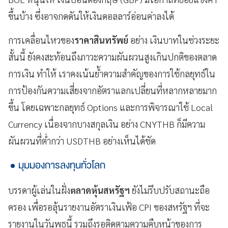
ขึ้นบ้าง ซึ่งอาจกดดันให้เงินดอลลาร์อ่อนค่าลงได้
การเคลื่อนไหวของ
ราคาสินทรัพย์
อย่าง เงินบาทในช่วงระยะ
สั้นนี้ ยังคงสะท้อนถึงภาวะความผันผวนสูงเกินปกติของตลาด
การเงิน ทำให้ เราคงเน้นย้ำความสำคัญของการใช้กลยุทธ์ใน
การป้องกันความเสี่ยงจากอัตราแลกเปลี่ยนที่หลากหลายมาก
ขึ้น โดยเฉพาะกลยุทธ์ Options และการพิจารณาใช้ Local
Currency เนื่องจากบางสกุลเงิน อย่าง CNYTHB ก็มีความ
ผันผวนที่ต่ำกว่า USDTHB อย่างเห็นได้ชัด
มุมมองการลงทุนทั่วโลก
บรรดาผู้เล่นในฝั่ง
ตลาดหุ้นสหรัฐฯ
ยังไม่รีบปรับสถานะถือ
ครอง เพื่อรอลุ้นรายงานอัตราเงินเฟ้อ CPI ของสหรัฐฯ ที่จะ
รายงานในวันพุธนี้ รวมถึงรอติดตามความคืบหน้าของการ