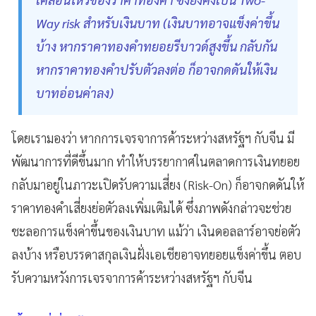
Way risk สำหรับเงินบาท (เงินบาทอาจแข็งค่าขึ้น
บ้าง หากราคาทองคำทยอยรีบาวด์สูงขึ้น กลับกัน
หากราคาทองคำปรับตัวลงต่อ ก็อาจกดดันให้เงิน
บาทอ่อนค่าลง)
โดยเรามองว่า หากการเจรจาการค้าระหว่างสหรัฐฯ กับจีน มี
พัฒนาการที่ดีขึ้นมาก ทำให้บรรยากาศในตลาดการเงินทยอย
กลับมาอยู่ในภาวะเปิดรับความเสี่ยง (Risk-On) ก็อาจกดดันให้
ราคาทองคำเสี่ยงย่อตัวลงเพิ่มเติมได้ ซึ่งภาพดังกล่าวจะช่วย
ชะลอการแข็งค่าขึ้นของเงินบาท แม้ว่า เงินดอลลาร์อาจย่อตัว
ลงบ้าง หรือบรรดาสกุลเงินฝั่งเอเชียอาจทยอยแข็งค่าขึ้น ตอบ
รับความหวังการเจรจาการค้าระหว่างสหรัฐฯ กับจีน