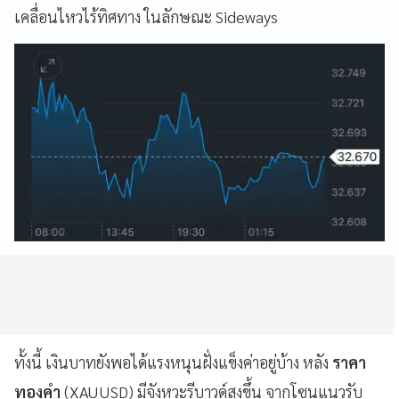
เคลื่อนไหวไร้ทิศทาง ในลักษณะ Sideways
ทั้งนี้ เงินบาทยังพอได้แรงหนุนฝั่งแข็งค่าอยู่บ้าง หลัง
ราคา
ทองคำ
(XAUUSD) มีจังหวะรีบาวด์สูงขึ้น จากโซนแนวรับ