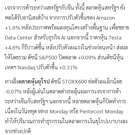
เจรจาการค้าระหว่างสหรัฐฯกับจีน ทั้งนี้ ตลาดหุ้นสหรัฐฯ ยัง
พอได้รับอานิสงส์บ้าง จากการปรับตัวขึ้นของ Amazon
+1.6% หลังประกาศพร้อมลงทุนโครงสร้างพื้นฐาน เพื่อขยาย
Data Center สำหรับธุรกิจ AI นอกจากนี้ ราคาหุ้น Tesla
+4.6% ก็รีบาวด์ขึ้น หลังปรับตัวลงแรงในช่วงก่อนหน้า ส่งผล
ให้โดยรวม ดัชนี S&P500 ปิดตลาด +0.09% ส่วนดัชนีหุ้น
เทคฯ Nasdaq ปรับตัวขึ้น +0.31%
ทางฝั่ง
ตลาดหุ้นยุโรป
ดัชนี STOXX600 ย่อตัวลงเล็กน้อย
-0.07% หลังผู้เล่นในตลาดต่างรอลุ้นผลการเจรจาการค้า
ระหว่างจีนกับสหรัฐฯ นอกจากนี้ หลายตลาดหุ้นก็ปิดทำการ
เนื่องในวันหยุด Whit Monday หรือ Pentecost Monday
ทำให้ปริมาณการทำธุรกรรมในตลาดการเงินยุโรปเบาบางลง
จากช่วงปกติ