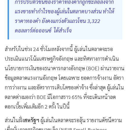
การปรับตัวขึ้นของราคาทองคำก็ถูกชะลอลงจาก
แรงขายทำกำไรของผู้เล่นในตลาดบางส่วน ทำให้
ราคาทองคำ ยังคงแกว่งตัวแถวโซน 3,322
ดอลลาร์ต่อออนซ์ ได้สำเร็จ
สำหรับในช่วง 24 ชั่วโมงหลังจากนี้ ผู้เล่นในตลาดจะรอ
ประเมินแนวโน้มเศรษฐกิจอังกฤษ และทิศทางการดำเนิน
นโยบายการเงินของธนาคารกลางอังกฤษ (BOE) ผ่านรายงาน
ข้อมูลตลาดแรงงานอังกฤษ โดยเฉพาะ ยอดการจ้างงาน อัตรา
การว่างงาน และอัตราการเติบโตของค่าจ้าง ซึ่งล่าสุด ผู้เล่นใน
ตลาดต่างมองว่า BOE มีโอกาสราว 65% ที่จะเดินหน้าลด
ดอกเบี้ยเพิ่มเติมอีก 2 ครั้ง ในปีนี้
ส่วนในฝั่ง
สหรัฐฯ
ผู้เล่นในตลาดจะรอลุ้น รายงานดัชนีความ
เชื่อมั่นภาคธุรกิจขนาดเล็ก (NFIB Small Business