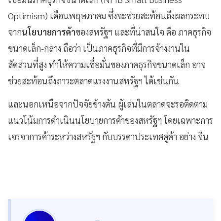
Optimism) เดือนพฤษภาคม ซึ่งจะช่วยสะท้อนถึงผลกระทบ
จาก
นโยบายการค้า
ของสหรัฐฯ และที่น่าสนใจ คือ ภาคธุรกิจ
ขนาดเล็ก-กลาง ถือว่า เป็นภาคธุรกิจที่มีการจ้างงานใน
สัดส่วนที่สูง ทำให้ความเชื่อมั่นของภาคธุรกิจขนาดเล็ก อาจ
ช่วยสะท้อนถึงภาวะตลาดแรงงานสหรัฐฯ ได้เช่นกัน
และนอกเหนือจากปัจจัยข้างต้น ผู้เล่นในตลาดจะรอติดตาม
แนวโน้มการดำเนินนโยบายการค้าของสหรัฐฯ โดยเฉพาะการ
เจรจาการค้าระหว่างสหรัฐฯ กับบรรดาประเทศคู่ค้า อย่าง จีน