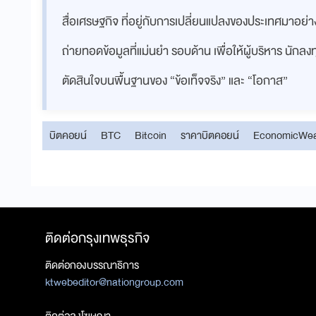
สื่อเศรษฐกิจ ที่อยู่กับการเปลี่ยนแปลงของประเทศมาอย
ถ่ายทอดข้อมูลที่แม่นยำ รอบด้าน เพื่อให้ผู้บริหาร นักล
ตัดสินใจบนพื้นฐานของ “ข้อเท็จจริง” และ “โอกาส”
บิตคอยน์
BTC
Bitcoin
ราคาบิตคอยน์
EconomicWea
ติดต่อกรุงเทพธุรกิจ
ติดต่อกองบรรณาธิการ
ktwebeditor@nationgroup.com
ติดต่อลงโฆษณา