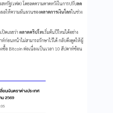
งสหรัฐ(เฟด) โดยลดความคาดหวังในการปรับ
ลด
่ส่งผลให้ความผันผวนของ
ตลาดการเงินโลก
ในช่วง
 เปิดเผยว่า
ตลาดคริปโท
เริ่มต้นปีใหม่ได้อย่าง
์ก่อนหน้าไม่สามารถรักษาไว้ได้ กลับดึงดูดให้ผู้
ซื้อ Bitcoin ต่อเนื่องเป็นเวลา 10 สัปดาห์ซ้อน
ลี่ยนเงินตราต่างประเทศ
าคม 2569
:05