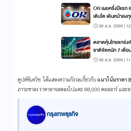
OR เผยครึ่งปีแรก 
เติบโต เดินหน้าลงท
เติบโตระยะยาว
06 ส.ค. 2569 | 12
ตลาดหุ้นไทยแกร่งเ
ชาติจัดหนัก 7 เดือน
ภูมิภาค
06 ส.ค. 2569 | 11
คูปต์ซิเควิช ได้แสดงความกังวลเกี่ยวกับ
แนวโน้มราคา B
ภาวะขาลง ราคาอาจลดลงไปแตะ 88,000 ดอลลาร์ และอาจ
กรุงเทพธุรกิจ