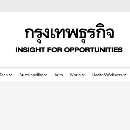
Tech
Sustainability
Auto
World
Health&Wellness