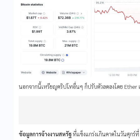
นอกจากนี้เหรียญคริปโทอื่นๆ ก็ปรับตัวลดลงโดย Ether
ข้อมูลการจ้างงานสหรัฐ
ที่แข็งแกร่งเกินคาดในวันศุกร์