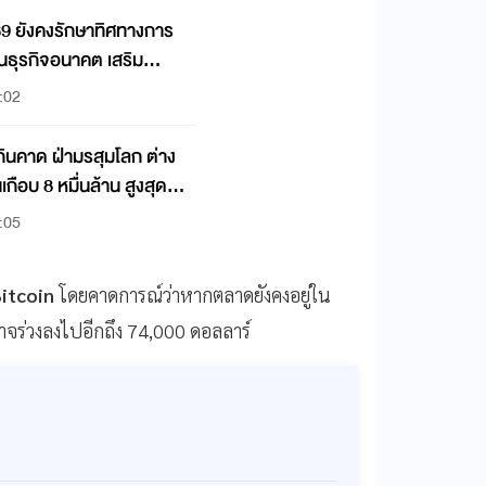
69 ยังคงรักษาทิศทางการ
ุนธุรกิจอนาคต เสริม
:02
กินคาด ฝ่ามรสุมโลก ต่าง
เกือบ 8 หมื่นล้าน สูงสุดใน
:05
itcoin
โดยคาดการณ์ว่าหากตลาดยังคงอยู่ใน
ร่วงลงไปอีกถึง 74,000 ดอลลาร์