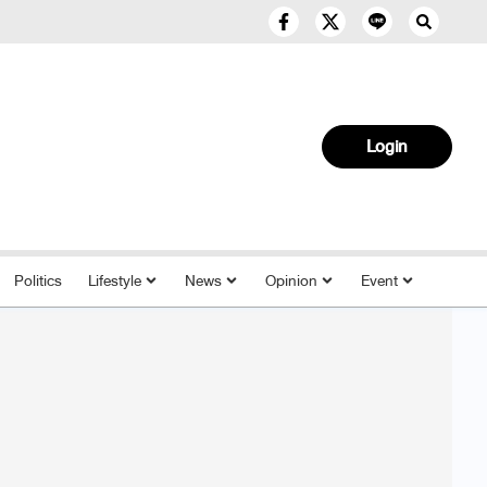
Login
Politics
Lifestyle
News
Opinion
Event