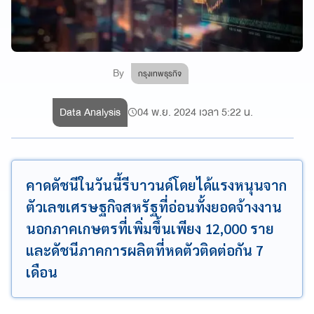
By
กรุงเทพธุรกิจ
Data Analysis
04 พ.ย. 2024 เวลา 5:22 น.
คาดดัชนีในวันนี้รีบาวนด์โดยได้แรงหนุนจาก
ตัวเลขเศรษฐกิจสหรัฐที่อ่อนทั้งยอดจ้างงาน
นอกภาคเกษตรที่เพิ่มขึ้นเพียง 12,000 ราย
และดัชนีภาคการผลิตที่หดตัวติดต่อกัน 7
เดือน