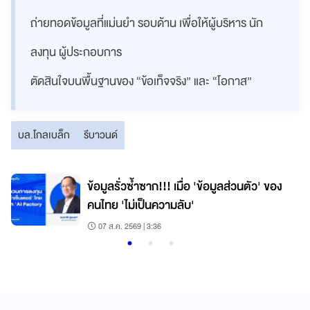
ถ่ายทอดข้อมูลที่แม่นยำ รอบด้าน เพื่อให้ผู้บริหาร นัก
ลงทุน ผู้ประกอบการ
ตัดสินใจบนพื้นฐานของ “ข้อเท็จจริง” และ “โอกาส”
บล.โกลเบล็ก
รีบาวนด์
8
ข้อมูลรั่วซ้ำซาก!!! เมื่อ 'ข้อมูลส่วนตัว' ของ
คนไทย 'ไม่เป็นความลับ'
07 ส.ค. 2569 | 3:36