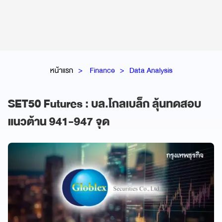
หน้าแรก
Finance
Data Analysis
SET50 Futures : บล.โกลเบล็ก ลุ้นทดสอบ
แนวต้าน 941-947 จุด