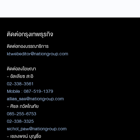
ติดต่อกรุงเทพธุรกิจ
ติดต่อกองบรรณาธิการ
ktwebeditor@nationgroup.com
ติดต่อลงโฆษณา
- อัลเลียซ สะอิ
02-338-3561
Mobile : 087-519-1379
allias_sae@nationgroup.com
- ศิชล ภวัตโณทัย
085-255-6753
02-338-3325
sichol_paw@nationgroup.com
- เชลงพจน์ บุญซื่อ