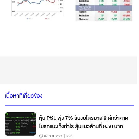
เนื้อหาที่เกี่ยวข้อง
หุ้น PSL พุ่ง 7% รับงบไตรมาส 2 ดีกว่าคาด
โบรกแนะเก็งกำไร ลุ้นแนวต้านที่ 9.50 บาท
07 ส.ค. 2569 | 3:25