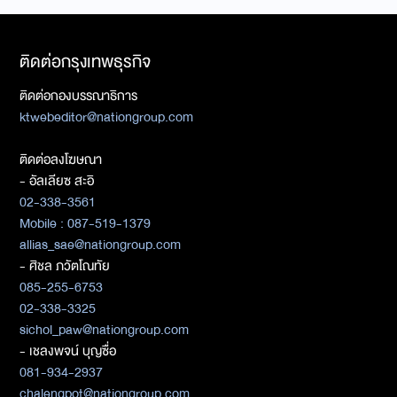
ติดต่อกรุงเทพธุรกิจ
ติดต่อกองบรรณาธิการ
ktwebeditor@nationgroup.com
ติดต่อลงโฆษณา
- อัลเลียซ สะอิ
02-338-3561
Mobile : 087-519-1379
allias_sae@nationgroup.com
- ศิชล ภวัตโณทัย
085-255-6753
02-338-3325
sichol_paw@nationgroup.com
- เชลงพจน์ บุญซื่อ
081-934-2937
chalengpot@nationgroup.com