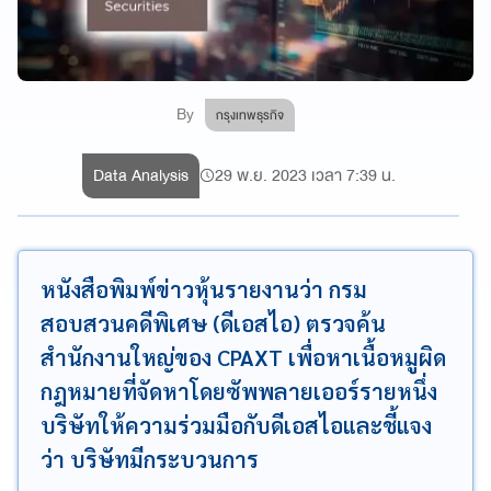
By
กรุงเทพธุรกิจ
Data Analysis
29 พ.ย. 2023 เวลา 7:39 น.
หนังสือพิมพ์ข่าวหุ้นรายงานว่า กรม
สอบสวนคดีพิเศษ (ดีเอสไอ) ตรวจค้น
สำนักงานใหญ่ของ CPAXT เพื่อหาเนื้อหมูผิด
กฎหมายที่จัดหาโดยซัพพลายเออร์รายหนึ่ง
บริษัทให้ความร่วมมือกับดีเอสไอและชี้แจง
ว่า บริษัทมีกระบวนการ