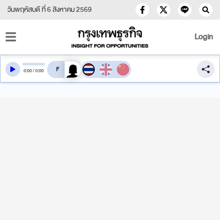
วันพฤหัสบดี ที่ 6 สิงหาคม 2569
Login
สลับเสียงอ่าน
0
:
00
/
0
:
00