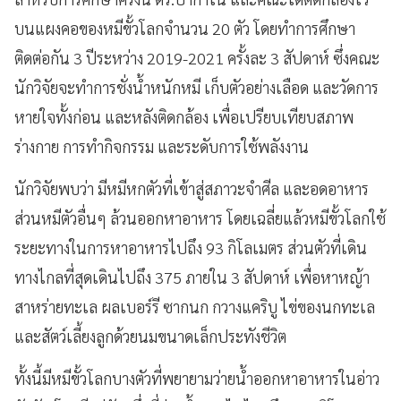
บนแผงคอของหมีขั้วโลกจำนวน 20 ตัว โดยทำการศึกษา
ติดต่อกัน 3 ปีระหว่าง 2019-2021 ครั้งละ 3 สัปดาห์ ซึ่งคณะ
นักวิจัยจะทำการชั่งน้ำหนักหมี เก็บตัวอย่างเลือด และวัดการ
หายใจทั้งก่อน และหลังติดกล้อง เพื่อเปรียบเทียบสภาพ
ร่างกาย การทำกิจกรรม และระดับการใช้พลังงาน
นักวิจัยพบว่า มีหมีหกตัวที่เข้าสู่สภาวะจำศีล และอดอาหาร
ส่วนหมีตัวอื่นๆ ล้วนออกหาอาหาร โดยเฉลี่ยแล้วหมีขั้วโลกใช้
ระยะทางในการหาอาหารไปถึง 93 กิโลเมตร ส่วนตัวที่เดิน
ทางไกลที่สุดเดินไปถึง 375 ภายใน 3 สัปดาห์ เพื่อหาหญ้า
สาหร่ายทะเล ผลเบอร์รี ซากนก กวางแคริบู ไข่ของนกทะเล
และสัตว์เลี้ยงลูกด้วยนมขนาดเล็กประทังชีวิต
ทั้งนี้มีหมีขั้วโลกบางตัวที่พยายามว่ายน้ำออกหาอาหารในอ่าว