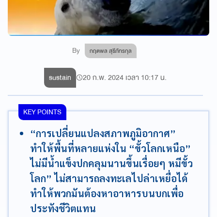
By
กฤตพล สุธีภัทรกุล
sustain
20 ก.พ. 2024 เวลา 10:17 น.
KEY POINTS
“การเปลี่ยนแปลงสภาพภูมิอากาศ”
ทำให้พื้นที่หลายแห่งใน “ขั้วโลกเหนือ”
ไม่มีน้ำแข็งปกคลุมนานขึ้นเรื่อยๆ หมีขั้ว
โลก” ไม่สามารถลงทะเลไปล่าเหยื่อได้
ทำให้พวกมันต้องหาอาหารบนบกเพื่อ
ประทังชีวิตแทน