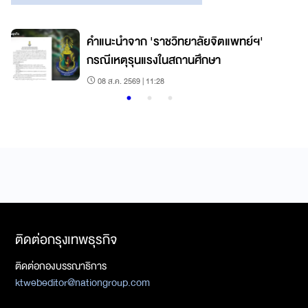
คำแนะนำจาก 'ราชวิทยาลัยจิตแพทย์ฯ'
กรณีเหตุรุนแรงในสถานศึกษา
08 ส.ค. 2569 | 11:28
ติดต่อกรุงเทพธุรกิจ
ติดต่อกองบรรณาธิการ
ktwebeditor@nationgroup.com