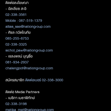
ติดต่อลงโฆษณา
- อัลเลียซ สะอิ
02-338-3561
Mobile : 087-519-1379
allias_sae@nationgroup.com
- ศิชล ภวัตโณทัย
085-255-6753
02-338-3325
sichol_paw@nationgroup.com
- เชลงพจน์ บุญซื่อ
081-934-2937
chalengpot@nationgroup.com
สมัครสมาชิก
ติดต่อเบอร์ 02-338-3000
ติดต่อ Media Partners
- เมธิกา เมธาพิทักษ์
02-338-3198
metika_met@nationgroup.com