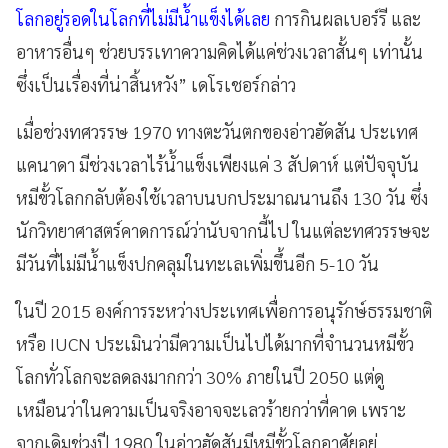
โลกอยู่รอดในโลกที่ไม่มีน้ำแข็งได้เลย
การกินผลเบอร์รี และ
อาหารอื่นๆ ช่วยบรรเทาความคิดได้แค่ช่วงเวลาสั้นๆ เท่านั้น
ซึ่งเป็นเรื่องที่น่าสิ้นหวัง” เดโรเชอร์กล่าว
เมื่อช่วงทศวรรษ 1970 ทางตะวันตกของอ่าวฮัดสัน ประเทศ
แคนาดา มีช่วงเวลาไร้น้ำแข็งเพียงแค่ 3 สัปดาห์ แต่ปัจจุบัน
หมีขั้วโลกกลับต้องใช้เวลาบนบกประมาณนานถึง 130 วัน ซึ่ง
นักวิทยาศาสตร์คาดการณ์ว่านับจากนี้ไป ในแต่ละทศวรรษจะ
มีวันที่ไม่มีน้ำแข็งปกคลุมในทะเลเพิ่มขึ้นอีก 5-10 วัน
ในปี 2015 องค์การระหว่างประเทศเพื่อการอนุรักษ์ธรรมชาติ
หรือ IUCN ประเมินว่ามีความเป็นไปได้มากที่จำนวนหมีขั้ว
โลกทั่วโลกจะลดลงมากกว่า 30% ภายในปี 2050 แต่ดู
เหมือนว่าในความเป็นจริงอาจจะเลวร้ายกว่าที่คาด เพราะ
จากเดิมช่วงปี 1980 ในอ่าวฮัดสันมีหมีขั้วโลกอาศัยอยู่