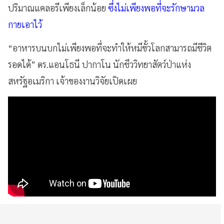
ปริมาณแคลอรีเพียงเล็กน้อย
ซึ่งไม่เพียงพอที่จะรักษามวล
กายเอาไว้
“อาหารบนบกไม่เพียงพอที่จะทำให้หมีขั้วโลกสามารถมีชีวิต
รอดได้” ดร.แอนโธนี ปากาโน นักชีววิทยาสัตว์ป่าแห่ง
สหรัฐอเมริกา เจ้าของงานวิจัยเปิดเผย