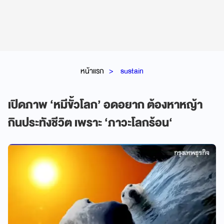
หน้าแรก
sustain
เปิดภาพ ‘หมีขั้วโลก’ อดอยาก ต้องหาหญ้า
กินประทังชีวิต เพราะ ‘ภาวะโลกร้อน‘