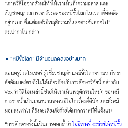
“ภาพวิดีโอจากตัวหมีทำให้เราเห็นถึงความฉลาด และ
สัญชาตญาณการเอาตัวรอดของหมีขั้วโลก ในเวลาที่ต้องติด
อยู่บนบก ซึ่งแต่ละตัวมีพฤติกรรมที่แตกต่างกันออกไป”
ดร.ปากาโน กล่าว
“หมีขั้วโลก” มีจำนวนลดลงอย่างมาก
แอนดรูว์ เดโรเชอร์ ผู้เชี่ยวชาญด้านหมีขั้วโลกจากมหาวิทยา
ลัยอัลเบอร์ตา ซึ่งไม่ได้เกี่ยวข้องกับการศึกษาวิจัยนี้ กล่าวกับ
Vox ว่า วิดีโอเหล่านี้ช่วยให้เราเห็นพฤติกรรมใหม่ๆ ของหมี
การว่ายน้ำเป็นเวลานานของหมีไม่ใช่เรื่องที่ดีนัก และยิ่งหมี
ผอมลงเท่าไร ก็ยิ่งจะเสี่ยงภัยร้ายได้มากกว่าหมีที่แข็งแรง
“การศึกษาครั้งนี้เป็นการตอกย้ำว่า
ไม่มีทางที่จะช่วยให้หมีขั้ว