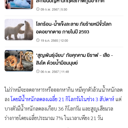
สะท้อนปัญหาวิกฤติสภาพภูมิอากาศ
09 ก.พ. 2567 | 5:30
โลกร้อน-น้ำแข็งละลาย ภัยร้ายหมีขั้วโลก
อดอยากตาย ภายในปี 2593
19 ธ.ค. 2565 | 12:00
‘สูญพันธุ์เงียบ’ ภัยคุกคาม ยีราฟ - เสือ -
สิงโต ด้วยน้ำมือมนุษย์
06 ก.พ. 2567 | 11:48
ไม่ว่าหมีจะอดอาหารหรือออกหากิน หมีทุกตัวล้วนน้ำหนักลด
ลง
โดยมีน้ำหนักลดลงเฉลี่ย 21 กิโลกรัมในช่วง 3 สัปดาห์
แต่
บางตัวมีน้ำหนักลดลงเกือบ 36 กิโลกรัม และสูญเสียมวล
ร่างกายโดยเฉลี่ยประมาณ 7% ในเวลาเพียง 21 วัน