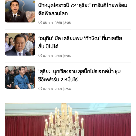
ปักหมุดโคราชปี 72 ‘สุริยะ’ การันตีไทยพร้อม
จัดพืชสวนโลก
08 ก.ค. 2569 | 8:38
‘อนุทิน’ ปัด เตรียมพบ ‘ทักษิณ’ ที่มาเลเซีย
ลั่น มีไม่ได้
07 ก.ค. 2569 | 6:36
'สุริยะ' บุกเชียงราย ลุยบิ๊กโปรเจกต์น้ำ ชุบ
ชีวิตฟาร์ม 2 หมื่นไร่
07 ก.ค. 2569 | 5:54