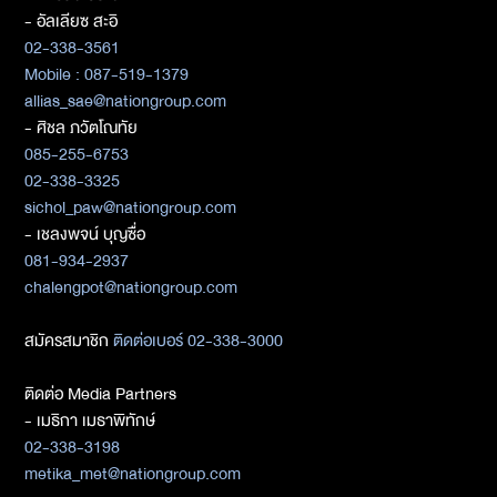
- อัลเลียซ สะอิ
02-338-3561
Mobile : 087-519-1379
allias_sae@nationgroup.com
- ศิชล ภวัตโณทัย
085-255-6753
02-338-3325
sichol_paw@nationgroup.com
- เชลงพจน์ บุญซื่อ
081-934-2937
chalengpot@nationgroup.com
สมัครสมาชิก
ติดต่อเบอร์ 02-338-3000
ติดต่อ Media Partners
- เมธิกา เมธาพิทักษ์
02-338-3198
metika_met@nationgroup.com