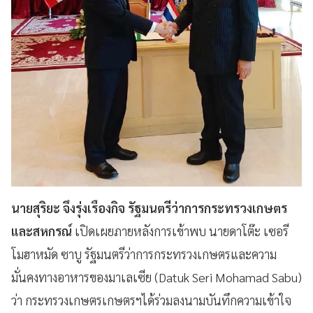
นายสุริยะ จึงรุ่งเรืองกิจ รัฐมนตรีว่าการกระทรวงเกษตร
และสหกรณ์
เปิดเผยภายหลังการเข้าพบ นายดาโต๊ะ เซอรี
โมฮาหมัด ซาบู รัฐมนตรีว่าการกระทรวงเกษตรและความ
มั่นคงทางอาหารของมาเลเซีย (Datuk Seri Mohamad Sabu)
ว่า กระทรวงเกษตรเกษตรฯได้ร่วมลงนามบันทึกความเข้าใจ