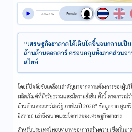
สลับเสียงอ่าน
0
:
00
/
0
:
00
“เศรษฐกิจฮาลาลได้เติบโตขึ้นจนกลายเป็น
ล้านล้านดอลลาร์ ครอบคลุมทั้งภาคส่วนอาห
สไตล์
โดยมีปัจจัยขับเคลื่อนสำคัญมาจากความต้องการของผู้บริโภค
ผลิตภัณฑ์ที่มีจริยธรรมและมีความยั่งยืน ทั้งนี้ คาดการ
ล้านล้านดอลลาร์สหรัฐ ภายในปี 2028” ข้อมูลจาก ศูนย์วิ
อิสลาม) เล่าถึงขนาดและโอกาสของเศรษฐกิจฮาลาล
สำหรับประเทศไทยบทบาทของการสร้างความเชื่อมั่นมาต