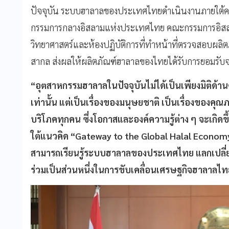
ปัจจุบัน ระบบฮาลาลของประเทศไทยดำเนินงานภายใต้ค
กรรมการกลางอิสลามแห่งประเทศไทย คณะกรรมการอิสล
วิทยาศาสตร์และห้องปฏิบัติการที่ทำหน้าที่ตรวจสอบผ
สากล ส่งผลให้ผลิตภัณฑ์ฮาลาลของไทยได้รับการยอมรับจาก
“อุตสาหกรรมฮาลาลในปัจจุบันไม่ได้เป็นเพียงมิติด้า
เท่านั้น แต่เป็นเรื่องของมนุษยชาติ เป็นเรื่องขอ
บริโภคทุกคน ซึ่งโอกาสและองค์ความรู้ต่าง ๆ จะเกิ
ใต้แนวคิด “Gateway to the Global Halal Econo
สามารถเรียนรู้ระบบฮาลาลของประเทศไทย แลกเปลี่ย
ร่วมเป็นส่วนหนึ่งในการขับเคลื่อนเศรษฐกิจฮาลาลไทย