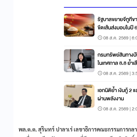
รัฐบาลขยายจีทูทีขา
ขีดเส้นส่งมอบในปี 
08 ส.ค. 2569 | 6:
กรมทรัพย์สินทางปั
ในเทศกาล 8.8 ย้ำเล
08 ส.ค. 2569 | 3:
เอกนิติย้ำ เงินกู้ 2
ผ่านพลังงาน
08 ส.ค. 2569 | 2:
พล.ต.ต. สุรินทร์ ปาลาเร่ เลขาธิการคณะกรรมการก