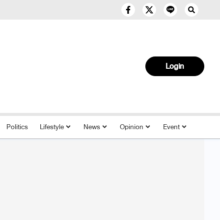
Login
Politics
Lifestyle
News
Opinion
Event