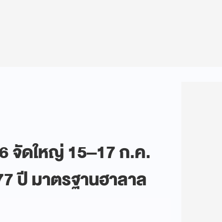
 จัดใหญ่ 15–17 ก.ค.
ั่น 77 ปี มาตรฐานฮาลาล