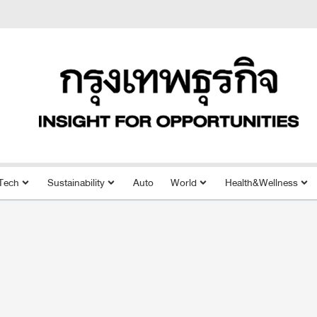
Tech
Sustainability
Auto
World
Health&Wellness