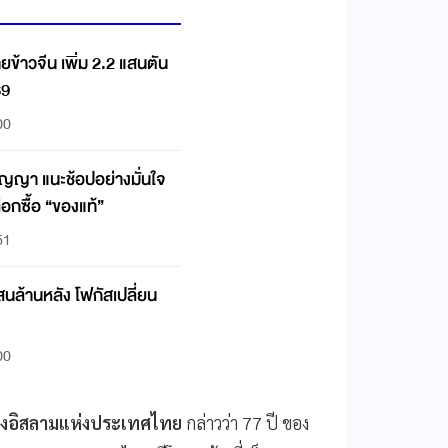
ยข้าวจีน เพิ่ม 2.2 แสนตัน
69
00
ญญา แนะช้อปอย่างมั่นใจ
ือกซื้อ “ของแท้”
51
 แสนล้านหลัง โฟกัสเปลี่ยน
00
ลางอิสลามแห่งประเทศไทย
กล่าวว่า 77 ปี ของ