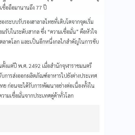
เชื่อถือมานานถึง 77 ปี
องระบบรับรองฮาลาลไทยที่เติบโตจากจุดเริ่ม
มรับในระดับสากล ซึ่ง “ความเชื่อมั่น” คือหัวใจ
นตลาดโลก และเป็นอีกหนึ่งกลไกสำคัญในการขับ
้งแต่ปี พ.ศ. 2492 เมื่อสำนักจุฬาราชมนตรี
งรับการส่งออกผลิตภัณฑ์อาหารไปยังต่างประเทศ
ก่อนจะได้รับการพัฒนาอย่างต่อเนื่องทั้งใน
มเชื่อมั่นจากประเทศคู่ค้าทั่วโลก