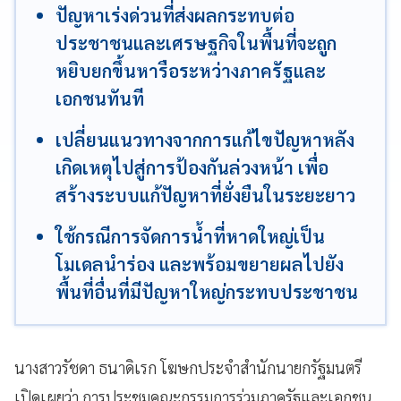
ปัญหาเร่งด่วนที่ส่งผลกระทบต่อ
ประชาชนและเศรษฐกิจในพื้นที่จะถูก
หยิบยกขึ้นหารือระหว่างภาครัฐและ
เอกชนทันที
เปลี่ยนแนวทางจากการแก้ไขปัญหาหลัง
เกิดเหตุไปสู่การป้องกันล่วงหน้า เพื่อ
สร้างระบบแก้ปัญหาที่ยั่งยืนในระยะยาว
ใช้กรณีการจัดการน้ำที่หาดใหญ่เป็น
โมเดลนำร่อง และพร้อมขยายผลไปยัง
พื้นที่อื่นที่มีปัญหาใหญ่กระทบประชาชน
นางสาวรัชดา ธนาดิเรก โฆษกประจำสำนักนายกรัฐมนตรี
เปิดเผยว่า การประชุมคณะกรรมการร่วมภาครัฐและเอกชน