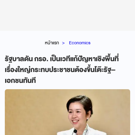
หน้าแรก
Economics
รัฐบาลดัน กรอ. เป็นเวทีแก้ปัญหาเชิงพื้นที่
เรื่องใหญ่กระทบประชาชนต้องขึ้นโต๊ะรัฐ–
เอกชนทันที