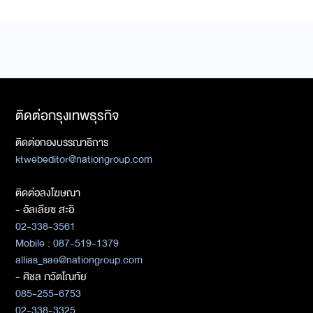
ติดต่อกรุงเทพธุรกิจ
ติดต่อกองบรรณาธิการ
ktwebeditor@nationgroup.com
ติดต่อลงโฆษณา
- อัลเลียซ สะอิ
02-338-3561
Mobile : 087-519-1379
allias_sae@nationgroup.com
- ศิชล ภวัตโณทัย
085-255-6753
02-338-3325