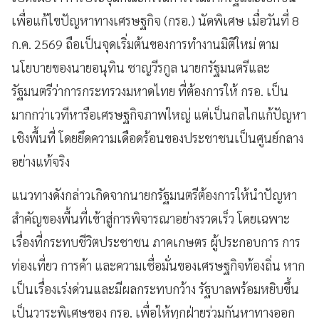
เพื่อแก้ไขปัญหาทางเศรษฐกิจ (กรอ.) นัดพิเศษ เมื่อวันที่ 8
ก.ค. 2569 ถือเป็นจุดเริ่มต้นของการทำงานมิติใหม่ ตาม
นโยบายของนายอนุทิน ชาญวีรกูล นายกรัฐมนตรีและ
รัฐมนตรีว่าการกระทรวงมหาดไทย ที่ต้องการให้ กรอ. เป็น
มากกว่าเวทีหารือเศรษฐกิจภาพใหญ่ แต่เป็นกลไกแก้ปัญหา
เชิงพื้นที่ โดยยึดความเดือดร้อนของประชาชนเป็นศูนย์กลาง
อย่างแท้จริง
แนวทางดังกล่าวเกิดจากนายกรัฐมนตรีต้องการให้นำปัญหา
สำคัญของพื้นที่เข้าสู่การพิจารณาอย่างรวดเร็ว โดยเฉพาะ
เรื่องที่กระทบชีวิตประชาชน ภาคเกษตร ผู้ประกอบการ การ
ท่องเที่ยว การค้า และความเชื่อมั่นของเศรษฐกิจท้องถิ่น หาก
เป็นเรื่องเร่งด่วนและมีผลกระทบกว้าง รัฐบาลพร้อมหยิบขึ้น
เป็นวาระพิเศษของ กรอ. เพื่อให้ทุกฝ่ายร่วมกันหาทางออก